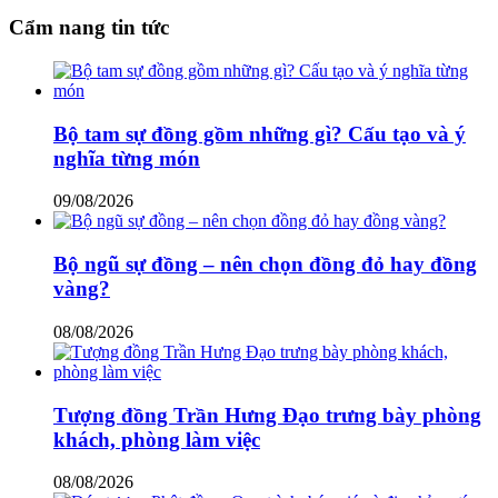
Cẩm nang tin tức
Bộ tam sự đồng gồm những gì? Cấu tạo và ý
nghĩa từng món
09/08/2026
Bộ ngũ sự đồng – nên chọn đồng đỏ hay đồng
vàng?
08/08/2026
Tượng đồng Trần Hưng Đạo trưng bày phòng
khách, phòng làm việc
08/08/2026