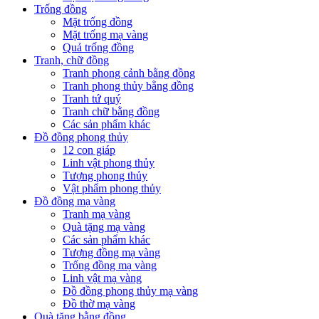
Trống đồng
Mặt trống đồng
Mặt trống mạ vàng
Quả trống đồng
Tranh, chữ đồng
Tranh phong cảnh bằng đồng
Tranh phong thủy bằng đồng
Tranh tứ quý
Tranh chữ bằng đồng
Các sản phẩm khác
Đồ đồng phong thủy
12 con giáp
Linh vật phong thủy
Tượng phong thủy
Vật phẩm phong thủy
Đồ đồng mạ vàng
Tranh mạ vàng
Quà tặng mạ vàng
Các sản phẩm khác
Tượng đồng mạ vàng
Trống đồng mạ vàng
Linh vật mạ vàng
Đồ đồng phong thủy mạ vàng
Đồ thờ mạ vàng
Quà tặng bằng đồng