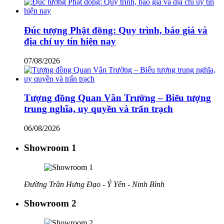
Đúc tượng Phật đồng: Quy trình, báo giá và
địa chỉ uy tín hiện nay
07/08/2026
Tượng đồng Quan Vân Trường – Biểu tượng
trung nghĩa, uy quyền và trấn trạch
06/08/2026
Showroom 1
Đường Trần Hưng Đạo - Ý Yên - Ninh Bình
Showroom 2