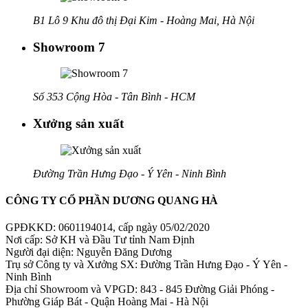
B1 Lô 9 Khu đô thị Đại Kim - Hoàng Mai, Hà Nội
Showroom 7
Số 353 Cộng Hòa - Tân Bình - HCM
Xưởng sản xuất
Đường Trần Hưng Đạo - Ý Yên - Ninh Bình
CÔNG TY CỔ PHẦN DƯƠNG QUANG HÀ
GPĐKKD: 0601194014, cấp ngày 05/02/2020
Nơi cấp: Sở KH và Đầu Tư tỉnh Nam Định
Người đại diện: Nguyễn Đăng Dương
Trụ sở Công ty và Xưởng SX: Đường Trần Hưng Đạo - Ý Yên -
Ninh Bình
Địa chỉ Showroom và VPGD: 843 - 845 Đường Giải Phóng -
Phường Giáp Bát - Quận Hoàng Mai - Hà Nội