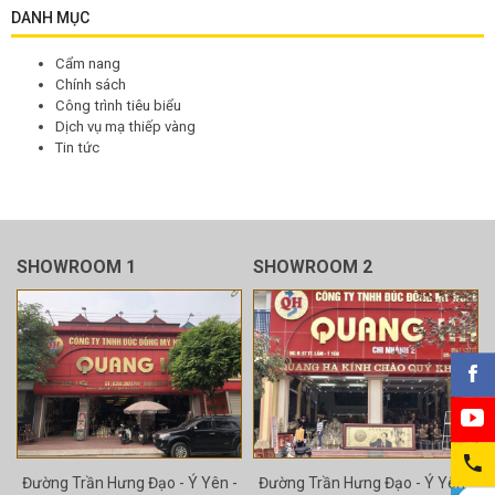
DANH MỤC
Cẩm nang
Chính sách
Công trình tiêu biểu
Dịch vụ mạ thiếp vàng
Tin tức
SHOWROOM 1
SHOWROOM 2
Đường Trần Hưng Đạo - Ý Yên -
Đường Trần Hưng Đạo - Ý Yên -