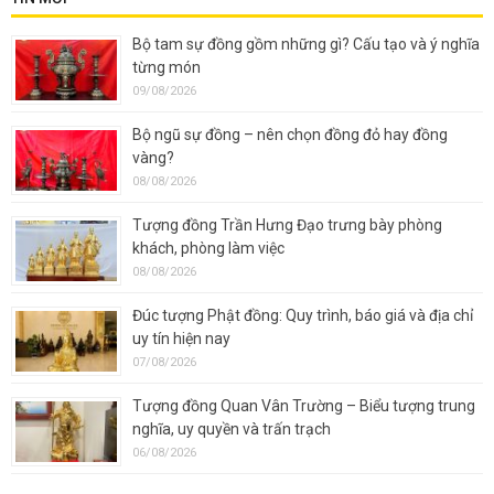
Bộ tam sự đồng gồm những gì? Cấu tạo và ý nghĩa
từng món
09/08/2026
Bộ ngũ sự đồng – nên chọn đồng đỏ hay đồng
vàng?
08/08/2026
Tượng đồng Trần Hưng Đạo trưng bày phòng
khách, phòng làm việc
08/08/2026
Đúc tượng Phật đồng: Quy trình, báo giá và địa chỉ
uy tín hiện nay
07/08/2026
Tượng đồng Quan Vân Trường – Biểu tượng trung
nghĩa, uy quyền và trấn trạch
06/08/2026