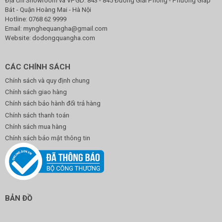
Địa chỉ Showroom và VPGD: 843 - 845 Đường Giải Phóng - Phường Giáp
Bát - Quận Hoàng Mai - Hà Nội
Hotline:
0768 62 9999
Email:
mynghequangha@gmail.com
Website: dodongquangha.com
CÁC CHÍNH SÁCH
Chính sách và quy định chung
Chính sách giao hàng
Chính sách bảo hành đổi trả hàng
Chính sách thanh toán
Chính sách mua hàng
Chính sách bảo mật thông tin
BẢN ĐỒ