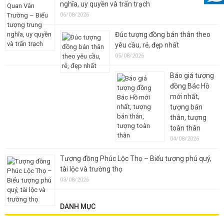
nghĩa, uy quyền và trấn trạch
06/08/2026
Đúc tượng đồng bán thân theo
yêu cầu, rẻ, đẹp nhất
05/08/2026
Báo giá tượng
đồng Bác Hồ
mới nhất,
tượng bán
thân, tượng
toàn thân
04/08/2026
Tượng đồng Phúc Lộc Thọ – Biểu tượng phú quý,
tài lộc và trường thọ
03/08/2026
DANH MỤC