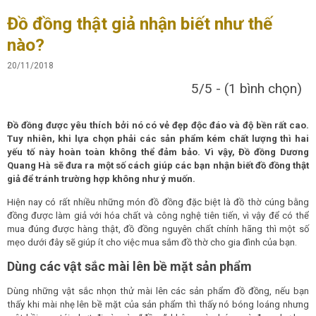
Đồ đồng thật giả nhận biết như thế
nào?
20/11/2018
5/5 - (1 bình chọn)
Đồ đồng được yêu thích bởi nó có vẻ đẹp độc đáo và độ bền rất cao.
Tuy nhiên, khi lựa chọn phải các sản phẩm kém chất lượng thì hai
yếu tố này hoàn toàn không thể đảm bảo. Vì vậy, Đồ đồng Dương
Quang Hà sẽ đưa ra một số cách giúp các bạn nhận biết đồ đồng thật
giả để tránh trường hợp không như ý muốn.
Hiện nay có rất nhiều những món đồ đồng đặc biệt là đồ thờ cúng bằng
đồng được làm giả với hóa chất và công nghệ tiên tiến, vì vậy để có thể
mua đúng được hàng thật, đồ đồng nguyên chất chính hãng thì một số
mẹo dưới đây sẽ giúp ít cho việc mua sắm đồ thờ cho gia đình của bạn.
Dùng các vật sắc mài lên bề mặt sản phẩm
Dùng những vật sắc nhọn thử mài lên các sản phẩm đồ đồng, nếu bạn
thấy khi mài nhẹ lên bề mặt của sản phẩm thì thấy nó bóng loáng nhưng