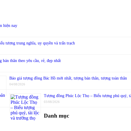
ín hiện nay
 tượng trung nghĩa, uy quyền và trấn trạch
 bán thân theo yêu cầu, rẻ, đẹp nhất
Báo giá tượng đồng Bác Hồ mới nhất, tượng bán thân, tượng toàn thân
04/08/2026
Tượng đồng Phúc Lộc Thọ – Biểu tượng phú quý, tài
03/08/2026
Danh mục