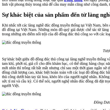
linh vật phong thủy trong nhà để cầu may mắn cũng như công danh, t
Sự khác biệt của sản phẩm đến từ làng ng
Khi nhắc tới các làng nghề đúc đồng truyền thống tại Việt Nam, bên
đồ đồng tại Việt Nam. Những món đồ quý giá được chế tác từ làng
trong những ưu điểm nổi trội của đồ đồng đúc thủ công so với các l
Tượn
Sự khác biệt giữa đồ đồng đúc thủ công tại làng nghề truyền thống
tam khí, phớt nỉ, giả cổ cho đến khảm bạc, có thể dùng hàng chục n
mới nhìn thì trông rất bắt mắt nhưng chỉ sau một thời gian ngắn sử 
đồng chất lượng cao, khác biệt hoàn toàn với các loại đồ đồng đúc b
thủ công dưới bàn tay tài hoa, khéo léo của người nghệ nhân. Khô
sức tỉ mỉ và cầu kỳ. Có thể nói, người nghệ nhân đúc đồng đã đặt 
người Việt.
Đồng Dươn