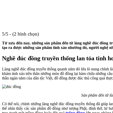
5/5 - (2 bình chọn)
Từ xưa đến nay, những sản phẩm đến từ làng nghề đúc đồng tru
tạo ra được những sản phẩm tinh xảo nhường đó, người nghệ nhân
Nghề đúc đồng truyền thống lan tỏa tinh h
Làng nghề đúc đồng truyền thống quanh năm đỏ lửa lò nung chính là n
khảm tinh xảo trên thân những món đồ đồng lại hàm chứa những câu c
thần ngàn năm của dân tộc Việt, đồ đồng được đúc thủ công quả thực
Sản phẩm đến từ là
Có thể nói, chính những làng nghề đúc đồng truyền thống đã giúp la
thể nhìn thấy các sản phẩm đồ đồng như tượng Phật, đỉnh thờ, lư hư
treo tranh mặt trống đồng hoặc đặt quả
trống đồng
lớn ngay phòng h