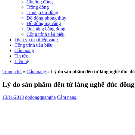
Chuông đồng
Trống đồng
Tranh, chữ đồng
Đồ đồng phong thủy
Đồ đồng mạ vàng
Quà tặng bằng đồng
Công trình tiêu biểu
Dịch vụ mạ thiếp vàng
Công trình tiêu biểu
Cẩm nang
Tin tức
Liên hệ
Trang chủ
»
Cẩm nang
»
Lý do sản phẩm đến từ làng nghề đúc đ
Lý do sản phẩm đến từ làng nghề đúc đồng
13/11/2018
dodongquangha
Cẩm nang