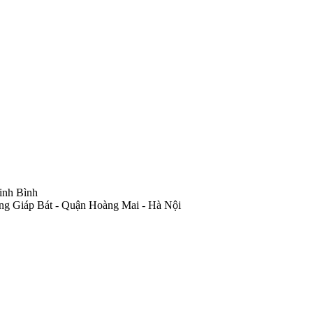
inh Bình
ng Giáp Bát - Quận Hoàng Mai - Hà Nội