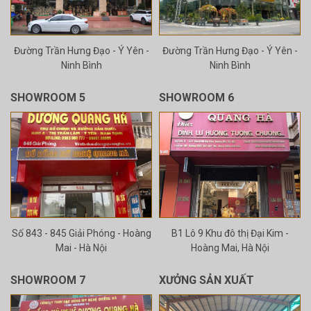
Đường Trần Hưng Đạo - Ý Yên -
Đường Trần Hưng Đạo - Ý Yên -
Ninh Bình
Ninh Bình
SHOWROOM 5
SHOWROOM 6
Số 843 - 845 Giải Phóng - Hoàng
B1 Lô 9 Khu đô thị Đại Kim -
Mai - Hà Nội
Hoàng Mai, Hà Nội
SHOWROOM 7
XƯỞNG SẢN XUẤT