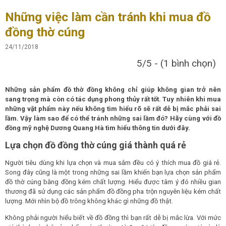
Những việc làm cần tránh khi mua đồ
đồng thờ cúng
24/11/2018
5/5 - (1 bình chọn)
Những sản phẩm đồ thờ đồng không chỉ giúp không gian trở nên
sang trọng mà còn có tác dụng phong thủy rất tốt. Tuy nhiên khi mua
những vật phẩm này nếu không tìm hiểu rõ sẽ rất dễ bị mắc phải sai
lầm. Vậy làm sao để có thể tránh những sai lầm đó? Hãy cùng với đồ
đồng mỹ nghệ Dương Quang Hà tìm hiểu thông tin dưới đây.
Lựa chọn đồ đồng thờ cúng giá thành quá rẻ
Người tiêu dùng khi lựa chọn và mua sắm đều có ý thích mua đồ giá rẻ.
Song đây cũng là một trong những sai lầm khiến bạn lựa chọn sản phẩm
đồ thờ cúng bằng đồng kém chất lượng. Hiểu được tâm ý đó nhiều gian
thương đã sử dụng các sản phẩm đồ đồng pha trộn nguyên liệu kém chất
lượng. Mới nhìn bộ đồ trông không khác gì những đồ thật.
Không phải người hiểu biết về đồ đồng thì bạn rất dễ bị mắc lừa. Với mức