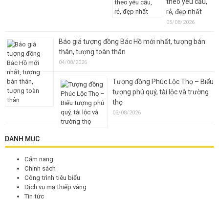
theo yêu cầu,
rẻ, đẹp nhất
05/08/2026
Báo giá tượng đồng Bác Hồ mới nhất, tượng bán
thân, tượng toàn thân
04/08/2026
Tượng đồng Phúc Lộc Thọ – Biểu
tượng phú quý, tài lộc và trường
thọ
03/08/2026
DANH MỤC
Cẩm nang
Chính sách
Công trình tiêu biểu
Dịch vụ mạ thiếp vàng
Tin tức