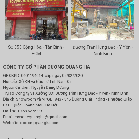
Số 353 Cộng Hòa - Tân Bình -
Đường Trần Hưng Đạo - Ý Yên -
HCM
Ninh Bình
CÔNG TY CỔ PHẦN DƯƠNG QUANG HÀ
GPĐKKD: 0601194014, cấp ngày 05/02/2020
Nơi cấp: Sở KH và Đầu Tư tỉnh Nam Định
Người đại diện: Nguyễn Đăng Dương
Trụ sở Công ty và Xưởng SX: Đường Trần Hưng Đạo - Ý Yên - Ninh Bình
Địa chỉ Showroom và VPGD: 843 - 845 Đường Giải Phóng - Phường Giáp
Bát - Quận Hoàng Mai - Hà Nội
Hotline:
0768 62 9999
Email:
mynghequangha@gmail.com
Website: dodongquangha.com