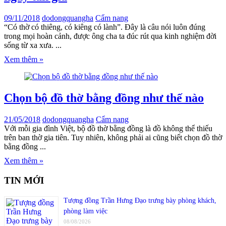
09/11/2018
dodongquangha
Cẩm nang
“Có thờ có thiêng, có kiêng có lành”. Đây là câu nói luôn đúng
trong mọi hoàn cảnh, được ông cha ta đúc rút qua kinh nghiệm đời
sống từ xa xưa. ...
Xem thêm »
Chọn bộ đồ thờ bằng đồng như thế nào
21/05/2018
dodongquangha
Cẩm nang
Với mỗi gia đình Việt, bộ đồ thờ bằng đồng là đồ không thể thiếu
trên ban thờ gia tiên. Tuy nhiên, không phải ai cũng biết chọn đồ thờ
bằng đồng ...
Xem thêm »
TIN MỚI
Tượng đồng Trần Hưng Đạo trưng bày phòng khách,
phòng làm việc
08/08/2026