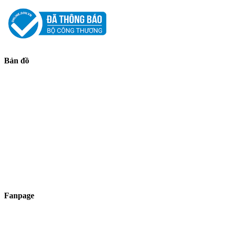
Bản đồ
Fanpage