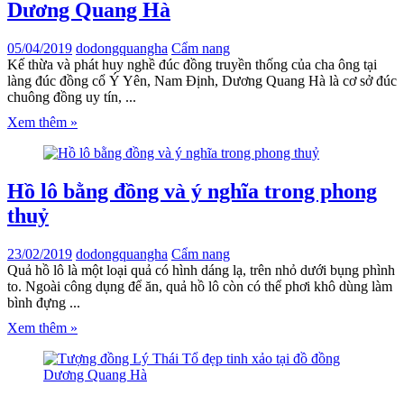
Dương Quang Hà
05/04/2019
dodongquangha
Cẩm nang
Kế thừa và phát huy nghề đúc đồng truyền thống của cha ông tại
làng đúc đồng cổ Ý Yên, Nam Định, Dương Quang Hà là cơ sở đúc
chuông đồng uy tín, ...
Xem thêm »
Hồ lô bằng đồng và ý nghĩa trong phong
thuỷ
23/02/2019
dodongquangha
Cẩm nang
Quả hồ lô là một loại quả có hình dáng lạ, trên nhỏ dưới bụng phình
to. Ngoài công dụng để ăn, quả hồ lô còn có thể phơi khô dùng làm
bình đựng ...
Xem thêm »