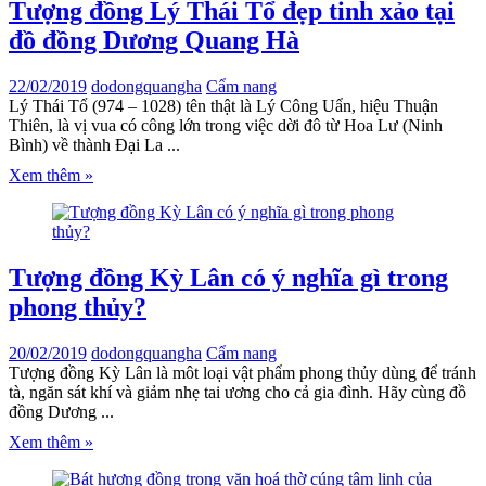
Tượng đồng Lý Thái Tổ đẹp tinh xảo tại
đồ đồng Dương Quang Hà
22/02/2019
dodongquangha
Cẩm nang
Lý Thái Tổ (974 – 1028) tên thật là Lý Công Uẩn, hiệu Thuận
Thiên, là vị vua có công lớn trong việc dời đô từ Hoa Lư (Ninh
Bình) về thành Đại La ...
Xem thêm »
Tượng đồng Kỳ Lân có ý nghĩa gì trong
phong thủy?
20/02/2019
dodongquangha
Cẩm nang
Tượng đồng Kỳ Lân là môt loại vật phẩm phong thủy dùng để tránh
tà, ngăn sát khí và giảm nhẹ tai ương cho cả gia đình. Hãy cùng đồ
đồng Dương ...
Xem thêm »