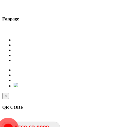
Fanpage
×
QR CODE