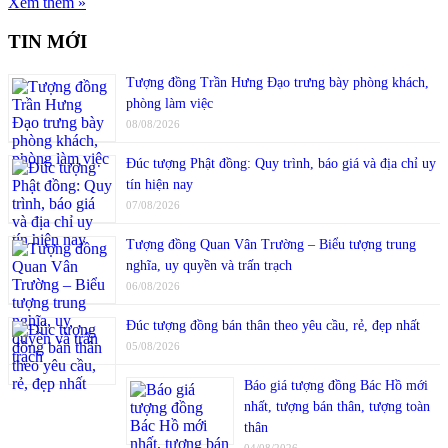
Xem thêm »
TIN MỚI
Tượng đồng Trần Hưng Đạo trưng bày phòng khách,
phòng làm việc
08/08/2026
Đúc tượng Phật đồng: Quy trình, báo giá và địa chỉ uy
tín hiện nay
07/08/2026
Tượng đồng Quan Vân Trường – Biểu tượng trung
nghĩa, uy quyền và trấn trạch
06/08/2026
Đúc tượng đồng bán thân theo yêu cầu, rẻ, đẹp nhất
05/08/2026
Báo giá tượng đồng Bác Hồ mới
nhất, tượng bán thân, tượng toàn
thân
04/08/2026