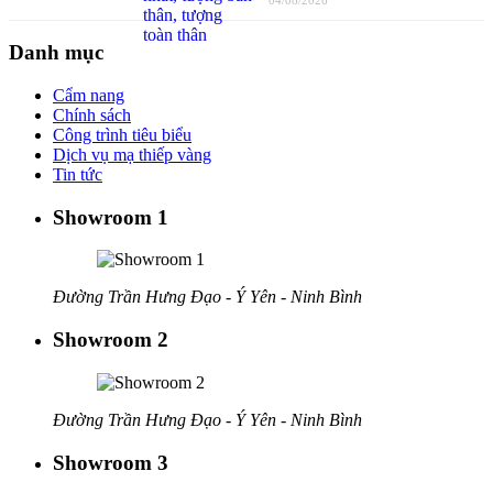
Danh mục
Cẩm nang
Chính sách
Công trình tiêu biểu
Dịch vụ mạ thiếp vàng
Tin tức
Showroom 1
Đường Trần Hưng Đạo - Ý Yên - Ninh Bình
Showroom 2
Đường Trần Hưng Đạo - Ý Yên - Ninh Bình
Showroom 3