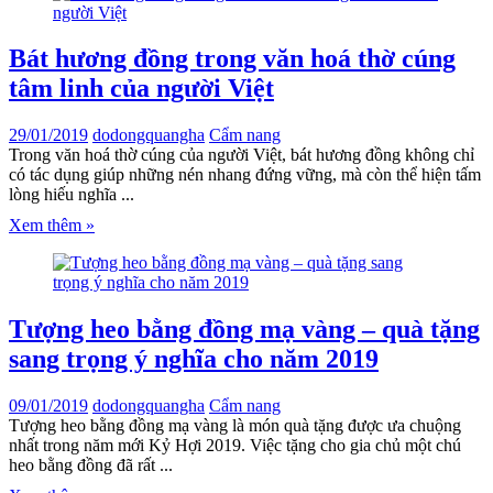
Bát hương đồng trong văn hoá thờ cúng
tâm linh của người Việt
29/01/2019
dodongquangha
Cẩm nang
Trong văn hoá thờ cúng của người Việt, bát hương đồng không chỉ
có tác dụng giúp những nén nhang đứng vững, mà còn thể hiện tấm
lòng hiếu nghĩa ...
Xem thêm »
Tượng heo bằng đồng mạ vàng – quà tặng
sang trọng ý nghĩa cho năm 2019
09/01/2019
dodongquangha
Cẩm nang
Tượng heo bằng đồng mạ vàng là món quà tặng được ưa chuộng
nhất trong năm mới Kỷ Hợi 2019. Việc tặng cho gia chủ một chú
heo bằng đồng đã rất ...