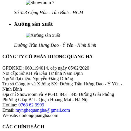
Số 353 Cộng Hòa - Tân Bình - HCM
Xưởng sản xuất
Đường Trần Hưng Đạo - Ý Yên - Ninh Bình
CÔNG TY CỔ PHẦN DƯƠNG QUANG HÀ
GPĐKKD: 0601194014, cấp ngày 05/02/2020
Nơi cấp: Sở KH và Đầu Tư tỉnh Nam Định
Người đại diện: Nguyễn Đăng Dương
Trụ sở Công ty và Xưởng SX: Đường Trần Hưng Đạo - Ý Yên -
Ninh Bình
Địa chỉ Showroom và VPGD: 843 - 845 Đường Giải Phóng -
Phường Giáp Bát - Quận Hoàng Mai - Hà Nội
Hotline:
0768 62 9999
Email:
mynghequangha@gmail.com
Website: dodongquangha.com
CÁC CHÍNH SÁCH