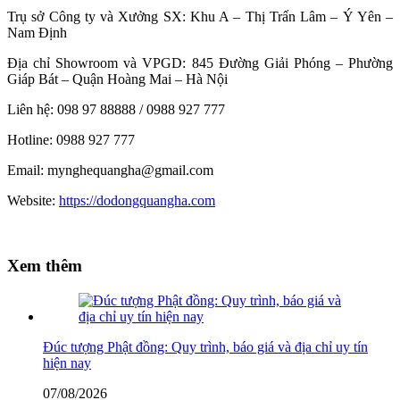
Trụ sở Công ty và Xưởng SX: Khu A – Thị Trấn Lâm – Ý Yên –
Nam Định
Địa chỉ Showroom và VPGD: 845 Đường Giải Phóng – Phường
Giáp Bát – Quận Hoàng Mai – Hà Nội
Liên hệ: 098 97 88888 / 0988 927 777
Hotline: 0988 927 777
Email: mynghequangha@gmail.com
Website:
https://dodongquangha.com
Xem thêm
Đúc tượng Phật đồng: Quy trình, báo giá và địa chỉ uy tín
hiện nay
07/08/2026