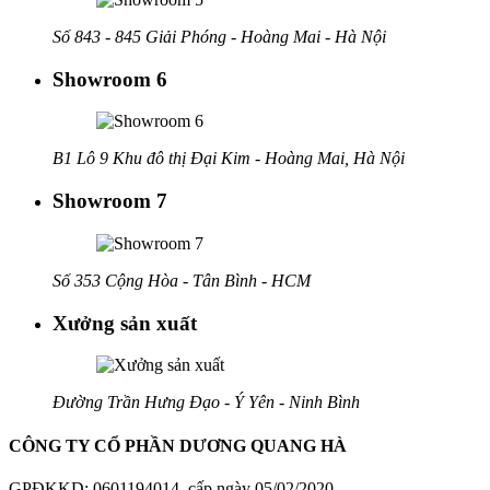
Số 843 - 845 Giải Phóng - Hoàng Mai - Hà Nội
Showroom 6
B1 Lô 9 Khu đô thị Đại Kim - Hoàng Mai, Hà Nội
Showroom 7
Số 353 Cộng Hòa - Tân Bình - HCM
Xưởng sản xuất
Đường Trần Hưng Đạo - Ý Yên - Ninh Bình
CÔNG TY CỔ PHẦN DƯƠNG QUANG HÀ
GPĐKKD: 0601194014, cấp ngày 05/02/2020