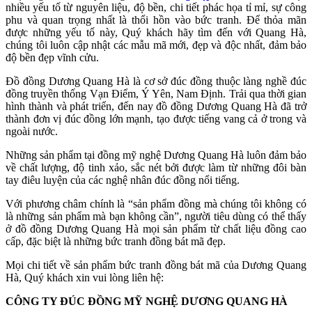
nhiều yếu tố từ nguyên liệu, độ bền, chi tiết phác họa tỉ mỉ, sự công
phu và quan trọng nhất là thổi hồn vào bức tranh. Để thỏa mãn
được những yếu tố này, Quý khách hãy tìm đến với Quang Hà,
chúng tôi luôn cập nhật các mẫu mã mới, đẹp và độc nhất, đảm bảo
độ bền đẹp vĩnh cửu.
Đồ đồng Dương Quang Hà là cơ sở đúc đồng thuộc làng nghề đúc
đồng truyền thống Vạn Điểm, Ý Yên, Nam Định. Trải qua thời gian
hình thành và phát triển, đến nay đồ đồng Dương Quang Hà đã trở
thành đơn vị đúc đồng lớn mạnh, tạo được tiếng vang cả ở trong và
ngoài nước.
Những sản phẩm tại đồng mỹ nghệ Dương Quang Hà luôn đảm bảo
về chất lượng, độ tinh xảo, sắc nét bởi được làm từ những đôi bàn
tay điêu luyện của các nghệ nhân đúc đồng nổi tiếng.
Với phương châm chính là “sản phẩm đồng mà chúng tôi không có
là những sản phẩm mà bạn không cần”, người tiêu dùng có thể thấy
ở đồ đồng Dương Quang Hà mọi sản phẩm từ chất liệu đồng cao
cấp, đặc biệt là những bức tranh đồng bát mã đẹp.
Mọi chi tiết về sản phẩm bức tranh đồng bát mã của Dương Quang
Hà, Quý khách xin vui lòng liên hệ:
CÔNG TY ĐÚC ĐỒNG MỸ NGHỆ DƯƠNG QUANG HÀ