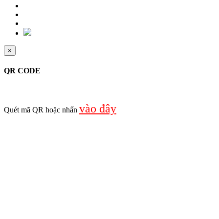
×
QR CODE
vào đây
Quét mã QR hoặc nhấn