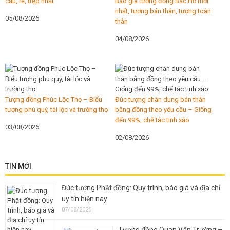
cầu, rẻ, đẹp nhất
Báo giá tượng đồng Bác Hồ mới
nhất, tượng bán thân, tượng toàn
05/08/2026
thân
04/08/2026
Tượng đồng Phúc Lộc Thọ – Biểu
Đúc tượng chân dung bán thân
tượng phú quý, tài lộc và trường thọ
bằng đồng theo yêu cầu – Giống
đến 99%, chế tác tinh xảo
03/08/2026
02/08/2026
TIN MỚI
Đúc tượng Phật đồng: Quy trình, báo giá và địa chỉ
uy tín hiện nay
07/08/2026
Tượng đồng Quan Vân Trường –