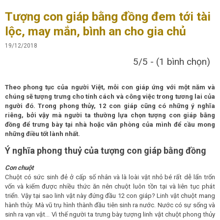
Tượng con giáp bằng đồng đem tới tài
lộc, may mắn, bình an cho gia chủ
19/12/2018
5/5 - (1 bình chọn)
Theo phong tục của người Việt, mỗi con giáp ứng với một năm và
chúng sẽ tượng trưng cho tính cách và công việc trong tương lai của
người đó. Trong phong thủy, 12 con giáp cũng có những ý nghĩa
riêng, bởi vậy mà người ta thường lựa chọn tượng con giáp bằng
đồng để trưng bày tại nhà hoặc văn phòng của mình để cầu mong
những điều tốt lành nhất.
Ý nghĩa phong thuỷ của tượng con giáp bằng đồng
Con chuột
Chuột có sức sinh đẻ ở cấp số nhân và là loài vật nhỏ bé rất dễ lẩn trốn
vốn và kiếm được nhiều thức ăn nên chuột luôn tồn tại và liên tục phát
triển. Vậy tại sao linh vật này đứng đầu 12 con giáp? Linh vật chuột mang
hành thủy. Mà vũ trụ hình thành đầu tiên sinh ra nước. Nước có sự sống và
sinh ra vạn vật… Vì thế người ta trưng bày tượng linh vật chuột phong thủy