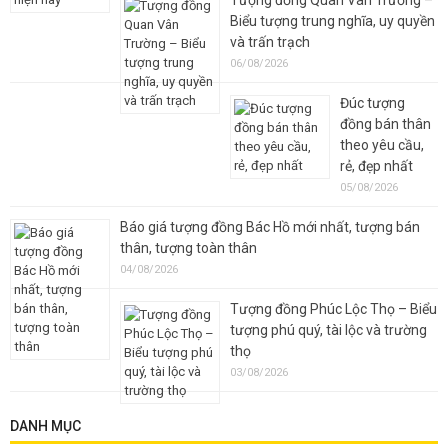
Biểu tượng trung nghĩa, uy quyền
và trấn trạch
06/08/2026
Đúc tượng
đồng bán thân
theo yêu cầu,
rẻ, đẹp nhất
05/08/2026
Báo giá tượng đồng Bác Hồ mới nhất, tượng bán
thân, tượng toàn thân
04/08/2026
Tượng đồng Phúc Lộc Thọ – Biểu
tượng phú quý, tài lộc và trường
thọ
03/08/2026
DANH MỤC