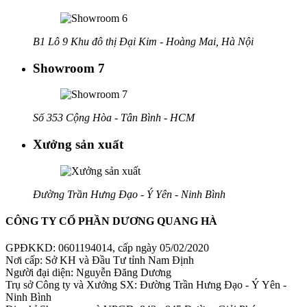
B1 Lô 9 Khu đô thị Đại Kim - Hoàng Mai, Hà Nội
Showroom 7
Số 353 Cộng Hòa - Tân Bình - HCM
Xưởng sản xuất
Đường Trần Hưng Đạo - Ý Yên - Ninh Bình
CÔNG TY CỔ PHẦN DƯƠNG QUANG HÀ
GPĐKKD: 0601194014, cấp ngày 05/02/2020
Nơi cấp: Sở KH và Đầu Tư tỉnh Nam Định
Người đại diện: Nguyễn Đăng Dương
Trụ sở Công ty và Xưởng SX: Đường Trần Hưng Đạo - Ý Yên -
Ninh Bình