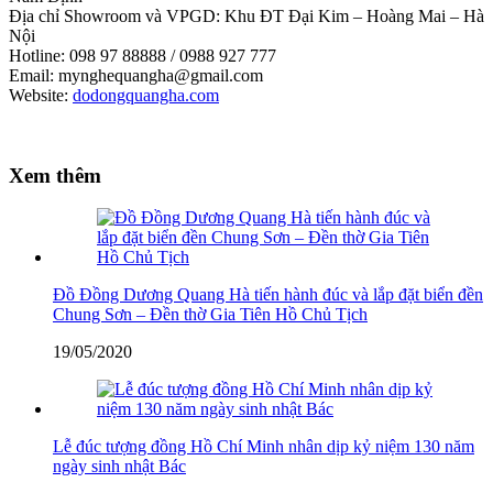
Địa chỉ Showroom và VPGD: Khu ĐT Đại Kim – Hoàng Mai – Hà
Nội
Hotline: 098 97 88888 / 0988 927 777
Email: mynghequangha@gmail.com
Website:
dodongquangha.com
Xem thêm
Đồ Đồng Dương Quang Hà tiến hành đúc và lắp đặt biển đền
Chung Sơn – Đền thờ Gia Tiên Hồ Chủ Tịch
19/05/2020
Lễ đúc tượng đồng Hồ Chí Minh nhân dịp kỷ niệm 130 năm
ngày sinh nhật Bác