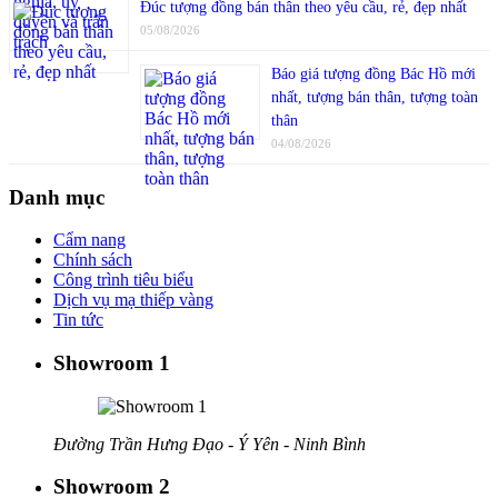
Đúc tượng đồng bán thân theo yêu cầu, rẻ, đẹp nhất
05/08/2026
Báo giá tượng đồng Bác Hồ mới
nhất, tượng bán thân, tượng toàn
thân
04/08/2026
Danh mục
Cẩm nang
Chính sách
Công trình tiêu biểu
Dịch vụ mạ thiếp vàng
Tin tức
Showroom 1
Đường Trần Hưng Đạo - Ý Yên - Ninh Bình
Showroom 2