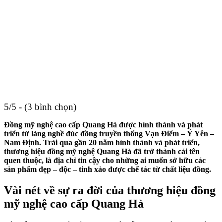
5/5 - (3 bình chọn)
Đồng mỹ nghệ cao cấp Quang Hà được hình thành và phát
triển từ làng nghề đúc đồng truyền thống Vạn Điểm – Ý Yên –
Nam Định. Trải qua gần 20 năm hình thành và phát triển,
thương hiệu đồng mỹ nghệ Quang Hà đã trở thành cái tên
quen thuộc, là địa chỉ tin cậy cho những ai muốn sở hữu các
sản phẩm đẹp – độc – tinh xảo được chế tác từ chất liệu đồng.
Vài nét về sự ra đời của thương hiệu đồng
mỹ nghệ cao cấp Quang Hà