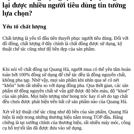
lại được nhiều người tiêu dùng tin tưởng
lựa chọn?
Yếu tố chất lượng
Chất lượng là yếu tố đầu tiên thuyết phục người tiêu dùng. Đối với
đồ đồng, chất lượng ở đây chính là chất đồng được sử dụng, kỹ
thuật chế tác cũng như độ bền đẹp của sản phẩm.
Khi nói về chất đồng tại Quang Hà, người mua có thể yên tâm hoàn
toàn bởi 100% đồng sử dụng để chế tác đều là đồng nguyên chất,
không pha tạp. Nhờ vậy, mọi sản phẩm khi nhìn qua sẽ có nét
“khôn” hơn rất nhiều so với dạng đồng pha. Qua thời gian, các sản
phẩm từ đồng nguyên chất sẽ vẫn giữ được độ bền màu, độ “khoẻ”
của sản phẩm. Mọi hiện tượng như bong tróc hay rỉ sét do tạp chất
đều chưa được phát hiện trên bất cứ sản phẩm nào của Quang Hà.
Xét về kỹ thuật chế tác cũng như độ bền của sản phẩm, Quang Hà
hiện là một trong những thương hiệu nằm trong TOP đầu. Bằng
chứng là tại xưởng chính của thương hiệu, rất nhiều máy móc, công
cụ hỗ trợ tối tân đã được đưa vào sử dụng.