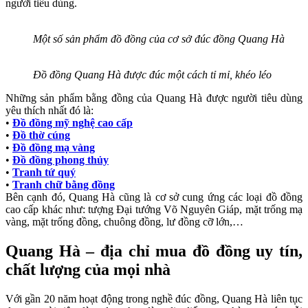
người tiêu dùng.
Một số sản phẩm đồ đồng của cơ sở đúc đồng Quang Hà
Đồ đồng Quang Hà được đúc một cách tỉ mỉ, khéo léo
Những sản phẩm bằng đồng của Quang Hà được người tiêu dùng
yêu thích nhất đó là:
•
Đồ đồng mỹ nghệ cao cấp
•
Đồ thờ cúng
•
Đồ đồng mạ vàng
•
Đồ đồng phong thủy
•
Tranh tứ quý
•
Tranh chữ bằng đồng
Bên cạnh đó, Quang Hà cũng là cơ sở cung ứng các loại đồ đồng
cao cấp khác như: tượng Đại tướng Võ Nguyên Giáp, mặt trống mạ
vàng, mặt trống đồng, chuông đồng, lư đồng cỡ lớn,…
Quang Hà – địa chỉ mua đồ đồng uy tín,
chất lượng của mọi nhà
Với gần 20 năm hoạt động trong nghề đúc đồng, Quang Hà liên tục