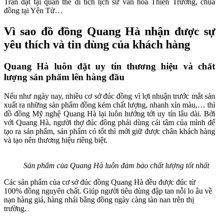
Trần đặt tại quần thể di tích lịch sử văn hóa Thiên Trường, chùa
đồng tại Yên Tử…
Vì sao đồ đồng Quang Hà nhận được sự
yêu thích và tin dùng của khách hàng
Quang Hà luôn đặt uy tín thương hiệu và chất
lượng sản phẩm lên hàng đầu
Nếu như ngày nay, nhiều cơ sở đúc đồng vì lợi nhuận trước mắt sản
xuất ra những sản phẩm đồng kém chất lượng, nhanh xỉn màu,… thì
đồ đồng Mỹ nghệ Quang Hà lại luôn hướng tới uy tín lâu dài. Bởi
với Quang Hà, người thợ đúc đồng phải dùng cái tâm của mình để
tạo ra sản phẩm, sản phẩm có tốt thì mới giữ được chân khách hàng
và tạo nên thương hiệu riêng biệt.
Sản phẩm của Quang Hà luôn đảm bảo chất lượng tốt nhất
Các sản phẩm của cơ sở đúc đồng Quang Hà đều được đúc từ
100% đồng nguyên chất. Giúp người tiêu dùng đập tan nỗi lo âu về
nạn hàng giả, hàng nhái bằng đồng ngày càng tàn nan trên thị
trường.