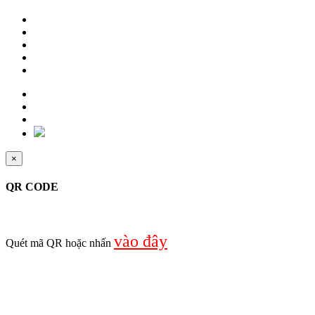
×
QR CODE
vào đây
Quét mã QR hoặc nhấn