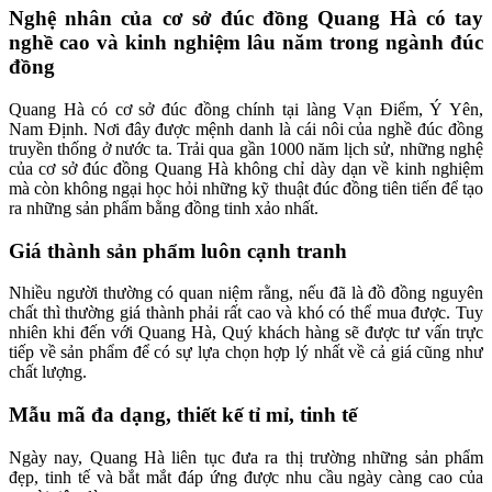
Nghệ nhân của cơ sở đúc đồng Quang Hà có tay
nghề cao và kinh nghiệm lâu năm trong ngành đúc
đồng
Quang Hà có cơ sở đúc đồng chính tại làng Vạn Điểm, Ý Yên,
Nam Định. Nơi đây được mệnh danh là cái nôi của nghề đúc đồng
truyền thống ở nước ta. Trải qua gần 1000 năm lịch sử, những nghệ
của cơ sở đúc đồng Quang Hà không chỉ dày dạn về kinh nghiệm
mà còn không ngại học hỏi những kỹ thuật đúc đồng tiên tiến để tạo
ra những sản phẩm bằng đồng tinh xảo nhất.
Giá thành sản phẩm luôn cạnh tranh
Nhiều người thường có quan niệm rằng, nếu đã là đồ đồng nguyên
chất thì thường giá thành phải rất cao và khó có thể mua được. Tuy
nhiên khi đến với Quang Hà, Quý khách hàng sẽ được tư vấn trực
tiếp về sản phẩm để có sự lựa chọn hợp lý nhất về cả giá cũng như
chất lượng.
Mẫu mã đa dạng, thiết kế tỉ mỉ, tinh tế
Ngày nay, Quang Hà liên tục đưa ra thị trường những sản phẩm
đẹp, tinh tế và bắt mắt đáp ứng được nhu cầu ngày càng cao của