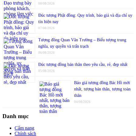
08/08/2026
Đúc tượng Phật đồng: Quy trình, báo giá và địa chỉ uy
tín hiện nay
07/08/2026
Tượng đồng Quan Vân Trường – Biểu tượng trung
nghĩa, uy quyền và trấn trạch
06/08/2026
Đúc tượng đồng bán thân theo yêu cầu, rẻ, đẹp nhất
05/08/2026
Báo giá tượng đồng Bác Hồ mới
nhất, tượng bán thân, tượng toàn
thân
04/08/2026
Danh mục
Cẩm nang
Chính sách