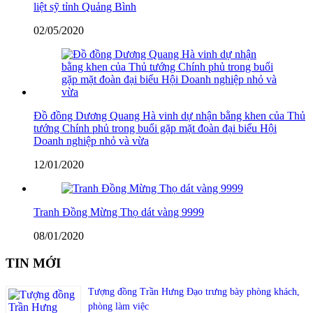
liệt sỹ tỉnh Quảng Bình
02/05/2020
Đồ đồng Dương Quang Hà vinh dự nhận bằng khen của Thủ
tướng Chính phủ trong buổi gặp mặt đoàn đại biểu Hội
Doanh nghiệp nhỏ và vừa
12/01/2020
Tranh Đồng Mừng Thọ dát vàng 9999
08/01/2020
TIN MỚI
Tượng đồng Trần Hưng Đạo trưng bày phòng khách,
phòng làm việc