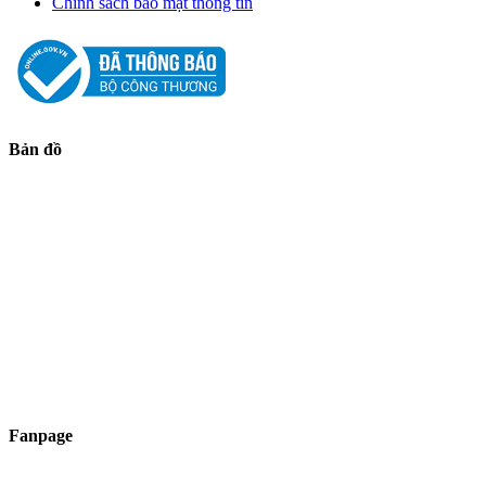
Chính sách bảo mật thông tin
Bản đồ
Fanpage