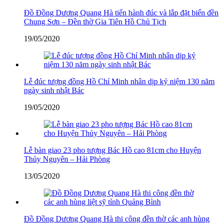
Đồ Đồng Dương Quang Hà tiến hành đúc và lắp đặt biển đền
Chung Sơn – Đền thờ Gia Tiên Hồ Chủ Tịch
19/05/2020
Lễ đúc tượng đồng Hồ Chí Minh nhân dịp kỷ niệm 130 năm
ngày sinh nhật Bác
19/05/2020
Lễ bàn giao 23 pho tượng Bác Hồ cao 81cm cho Huyện
Thủy Nguyên – Hải Phòng
13/05/2020
Đồ Đồng Dương Quang Hà thi công đền thờ các anh hùng