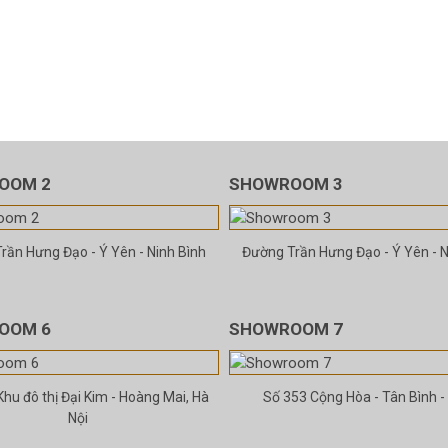
OOM 2
SHOWROOM 3
rần Hưng Đạo - Ý Yên - Ninh Bình
Đường Trần Hưng Đạo - Ý Yên - N
OOM 6
SHOWROOM 7
Khu đô thị Đại Kim - Hoàng Mai, Hà
Số 353 Cộng Hòa - Tân Bình 
Nội