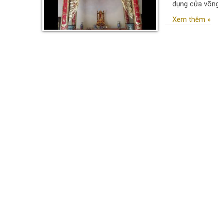
dụng cửa võng 
Xem thêm »