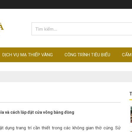
DỊCH VỤ MẠ THIẾP VÀNG
CÔNG TRÌNH TIÊU BIỂU
CẨM
T
hĩa và cách lắp đặt cửa võng bằng đồng
ật dụng trang trí cần thiết trong các không gian thờ cúng. Sử