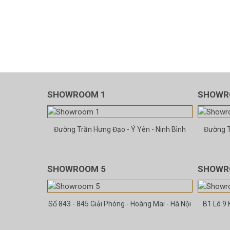
SHOWROOM 1
SHOWR
Đường Trần Hưng Đạo - Ý Yên - Ninh Bình
Đường T
SHOWROOM 5
SHOWR
Số 843 - 845 Giải Phóng - Hoàng Mai - Hà Nội
B1 Lô 9 