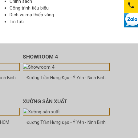
Chính sách
Công trình tiêu biểu
Dịch vụ mạ thiếp vàng
Tin tức
SHOWROOM 4
inh Bình
Đường Trần Hưng Đạo - Ý Yên - Ninh Bình
XƯỞNG SẢN XUẤT
- HCM
Đường Trần Hưng Đạo - Ý Yên - Ninh Bình