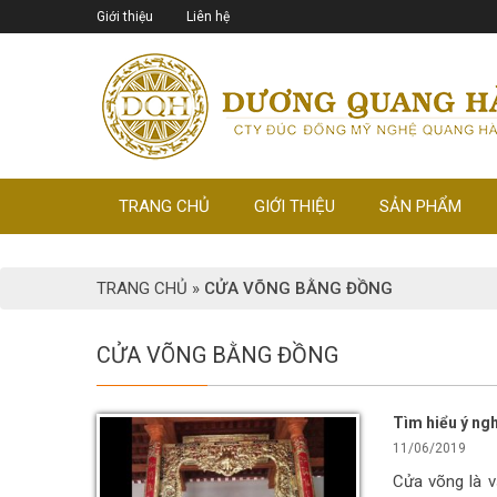
Giới thiệu
Liên hệ
TRANG CHỦ
GIỚI THIỆU
SẢN PHẨM
TRANG CHỦ
»
CỬA VÕNG BẰNG ĐỒNG
CỬA VÕNG BẰNG ĐỒNG
Tìm hiểu ý ng
11/06/2019
Cửa võng là v