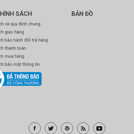
HÍNH SÁCH
BẢN ĐỒ
ch và quy định chung
ch giao hàng
ch bảo hành đổi trả hàng
ch thanh toán
ch mua hàng
ch bảo mật thông tin