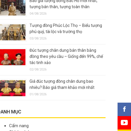
Báo giá tượng đồng Bác Hồ mới nhất,
tượng bán thân, tượng toàn thân
04/08/2026
Tượng đồng Phúc Lộc Thọ – Biểu tượng
phú quý, tài lộc và trường thọ
03/08/2026
Đúc tượng chân dung bán thân bằng
đồng theo yêu cầu – Giống đến 99%, chế
tác tinh xảo
02/08/2026
Giá đúc tượng đồng chân dung bao
nhiêu? Báo giá tham khảo mới nhất
01/08/2026
DANH MỤC
Cẩm nang