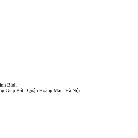
inh Bình
ng Giáp Bát - Quận Hoàng Mai - Hà Nội