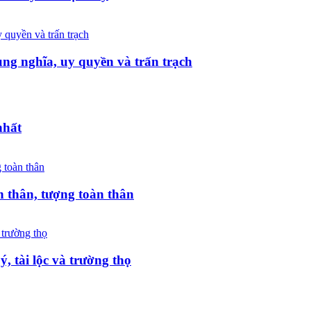
g nghĩa, uy quyền và trấn trạch
nhất
 thân, tượng toàn thân
 tài lộc và trường thọ