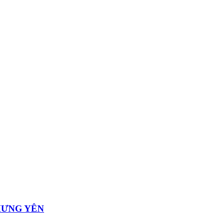
HƯNG YÊN