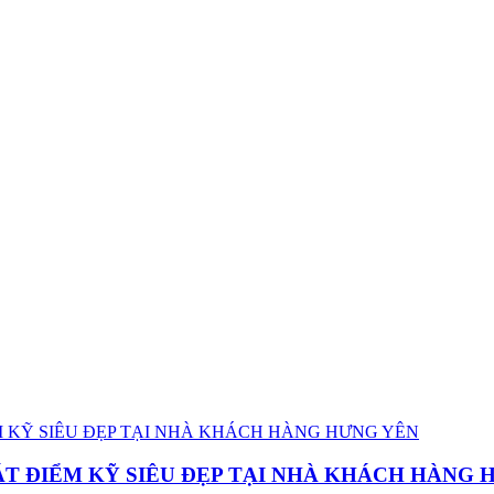
T ĐIỂM KỸ SIÊU ĐẸP TẠI NHÀ KHÁCH HÀNG 