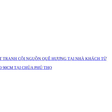
ẶT TRANH CỘI NGUỒN QUÊ HƯƠNG TẠI NHÀ KHÁCH TỪ
 90CM TẠI CHÙA PHÚ THỌ