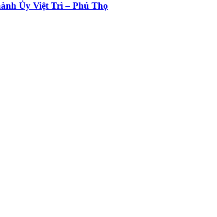
ành Ủy Việt Trì – Phú Thọ