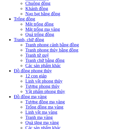
Chuông đồng
Khánh đồng
Nạo bạt bằng đồng
Trống đồng
Mặt trống đồng
Mặt trống mạ vàng
Quả trống đồng
Tranh, chữ đồng
Tranh phong cảnh bằng đồng
Tranh phong thủy bằng đồng
Tranh tứ quý
Tranh chữ bằng đồng
Các sản phẩm khác
Đồ đồng phong thủy
12 con giáp
Linh vật phong thủy
Tượng phong thủy
Vật phẩm phong thủy
Đồ đồng mạ vàng
Tượng đồng mạ vàng
Trống đồng mạ vàng
Linh vật mạ vàng
Tranh mạ vàng
Quà tặng mạ vàng
Các sản phẩm khác