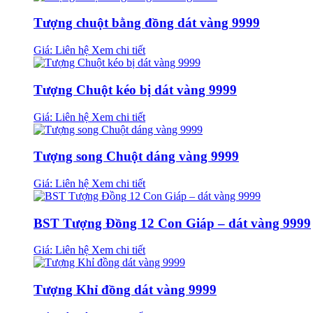
Tượng chuột bằng đồng dát vàng 9999
Giá: Liên hệ
Xem chi tiết
Tượng Chuột kéo bị dát vàng 9999
Giá: Liên hệ
Xem chi tiết
Tượng song Chuột dáng vàng 9999
Giá: Liên hệ
Xem chi tiết
BST Tượng Đồng 12 Con Giáp – dát vàng 9999
Giá: Liên hệ
Xem chi tiết
Tượng Khỉ đồng dát vàng 9999