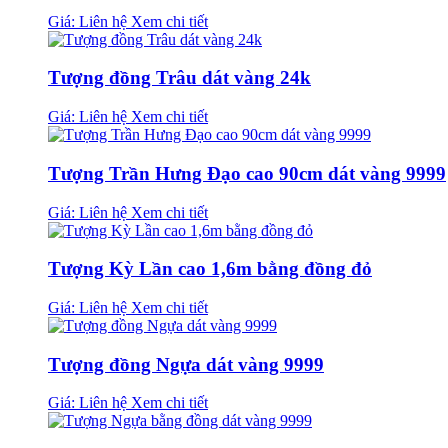
Giá: Liên hệ
Xem chi tiết
Tượng đồng Trâu dát vàng 24k
Giá: Liên hệ
Xem chi tiết
Tượng Trần Hưng Đạo cao 90cm dát vàng 9999
Giá: Liên hệ
Xem chi tiết
Tượng Kỳ Lần cao 1,6m bằng đồng đỏ
Giá: Liên hệ
Xem chi tiết
Tượng đồng Ngựa dát vàng 9999
Giá: Liên hệ
Xem chi tiết