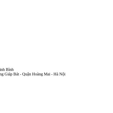
inh Bình
ng Giáp Bát - Quận Hoàng Mai - Hà Nội