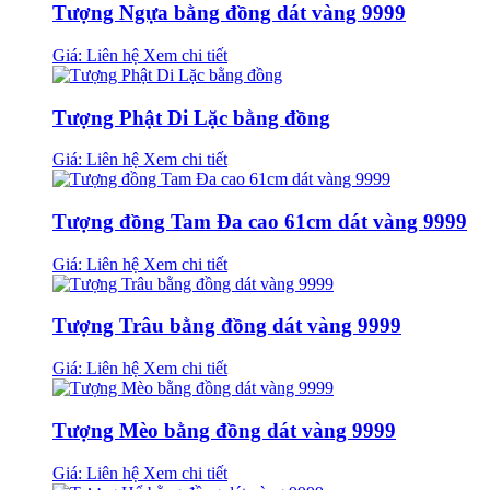
Tượng Ngựa bằng đồng dát vàng 9999
Giá: Liên hệ
Xem chi tiết
Tượng Phật Di Lặc bằng đồng
Giá: Liên hệ
Xem chi tiết
Tượng đồng Tam Đa cao 61cm dát vàng 9999
Giá: Liên hệ
Xem chi tiết
Tượng Trâu bằng đồng dát vàng 9999
Giá: Liên hệ
Xem chi tiết
Tượng Mèo bằng đồng dát vàng 9999
Giá: Liên hệ
Xem chi tiết