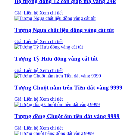
Bộ tượng đồng 12 con giáp mạ vàng 24k
Giá: Liên hệ
Xem chi tiết
Tượng Ngựa chất liệu đồng vàng cát tút
Giá: Liên hệ
Xem chi tiết
Tượng Tỳ Hưu đồng vàng cát tút
Giá: Liên hệ
Xem chi tiết
Tượng Chuột nằm trên Tiền dát vàng 9999
Giá: Liên hệ
Xem chi tiết
Tượng đồng Chuột ôm tiền dát vàng 9999
Giá: Liên hệ
Xem chi tiết