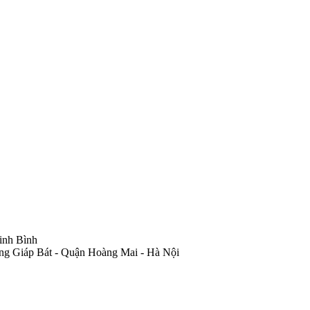
inh Bình
ng Giáp Bát - Quận Hoàng Mai - Hà Nội