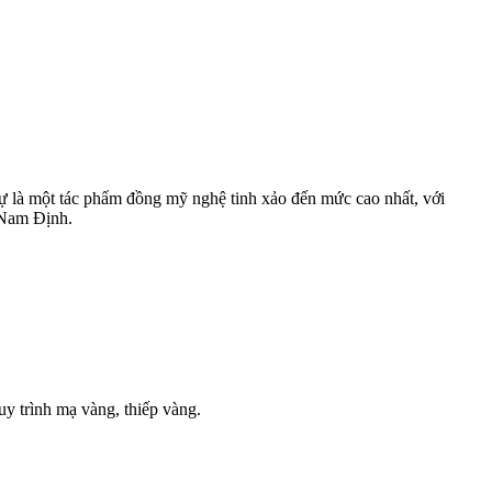
sự là một tác phẩm đồng mỹ nghệ tinh xảo đến mức cao nhất, với
 Nam Định.
uy trình mạ vàng, thiếp vàng.