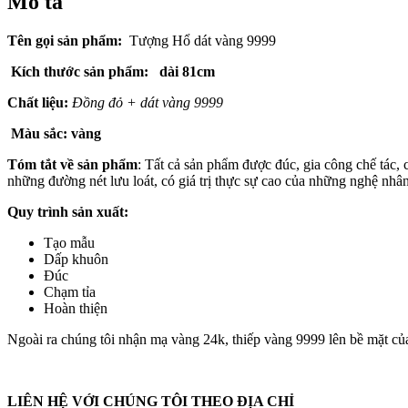
Mô tả
Tên gọi sản phẩm:
Tượng Hổ dát vàng 9999
Kích thước sản phẩm: dài 81cm
Chất liệu:
Đồng đỏ + dát vàng 9999
Màu sắc: vàng
Tóm tắt về sản phẩm
: Tất cả sản phẩm được đúc, gia công chế tác
những đường nét lưu loát, có giá trị thực sự cao của những nghệ n
Quy trình sản xuất:
Tạo mẫu
Dấp khuôn
Đúc
Chạm tỉa
Hoàn thiện
Ngoài ra chúng tôi nhận mạ vàng 24k, thiếp vàng 9999 lên bề mặt của 
LIÊN HỆ VỚI CHÚNG TÔI THEO ĐỊA CHỈ