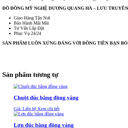
ĐỒ ĐỒNG MỸ NGHỆ DƯƠNG QUANG HÀ – LƯU TRUYỀN
Giao Hàng Tận Nơi
Bảo Hành Mãi Mãi
Tư Vấn Lắp Đặt
Phục Vụ 24/24
SẢN PHẨM LUÔN XỨNG ĐÁNG VỚI ĐỒNG TIỀN BẠN BỎ
Sản phẩm tương tự
Chuột đúc bằng đồng vàng
Giá: Liên hệ
Xem chi tiết
Lợn đúc bằng đồng vàng