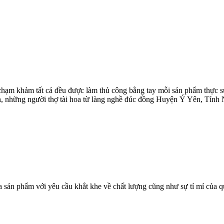
, chạm khảm tất cả đều được làm thủ công bằng tay mỗi sản phẩm thực 
hân, những người thợ tài hoa từ làng nghề đúc đồng Huyện Ý Yên, Tỉnh
sản phẩm với yêu cầu khắt khe về chất lượng cũng như sự tỉ mỉ của q