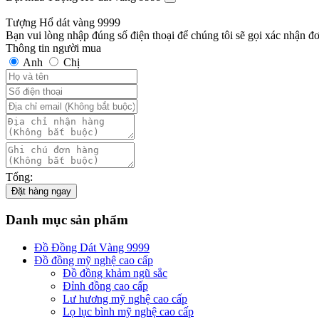
Tượng Hổ dát vàng 9999
Bạn vui lòng nhập đúng số điện thoại để chúng tôi sẽ gọi xác nhận đ
Thông tin người mua
Anh
Chị
Tổng:
Đặt hàng ngay
Danh mục sản phẩm
Đồ Đồng Dát Vàng 9999
Đồ đồng mỹ nghệ cao cấp
Đồ đồng khảm ngũ sắc
Đỉnh đồng cao cấp
Lư hương mỹ nghệ cao cấp
Lọ lục bình mỹ nghệ cao cấp