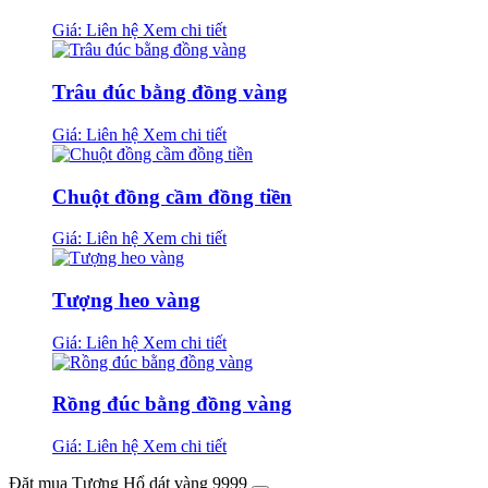
Giá: Liên hệ
Xem chi tiết
Trâu đúc bằng đồng vàng
Giá: Liên hệ
Xem chi tiết
Chuột đồng cầm đồng tiền
Giá: Liên hệ
Xem chi tiết
Tượng heo vàng
Giá: Liên hệ
Xem chi tiết
Rồng đúc bằng đồng vàng
Giá: Liên hệ
Xem chi tiết
Đặt mua Tượng Hổ dát vàng 9999