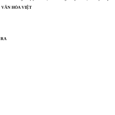
 VĂN HÓA VIỆT
 RA