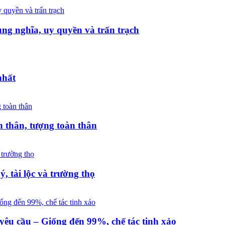
g nghĩa, uy quyền và trấn trạch
nhất
 thân, tượng toàn thân
 tài lộc và trường thọ
êu cầu – Giống đến 99%, chế tác tinh xảo