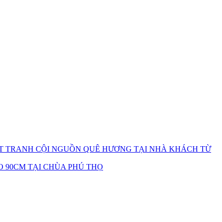
ẶT TRANH CỘI NGUỒN QUÊ HƯƠNG TẠI NHÀ KHÁCH TỪ
 90CM TẠI CHÙA PHÚ THỌ