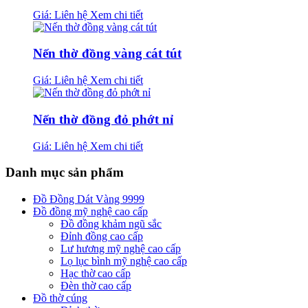
Giá: Liên hệ
Xem chi tiết
Nến thờ đồng vàng cát tút
Giá: Liên hệ
Xem chi tiết
Nến thờ đồng đỏ phớt nỉ
Giá: Liên hệ
Xem chi tiết
Danh mục sản phẩm
Đồ Đồng Dát Vàng 9999
Đồ đồng mỹ nghệ cao cấp
Đồ đồng khảm ngũ sắc
Đỉnh đồng cao cấp
Lư hương mỹ nghệ cao cấp
Lọ lục bình mỹ nghệ cao cấp
Hạc thờ cao cấp
Đèn thờ cao cấp
Đồ thờ cúng