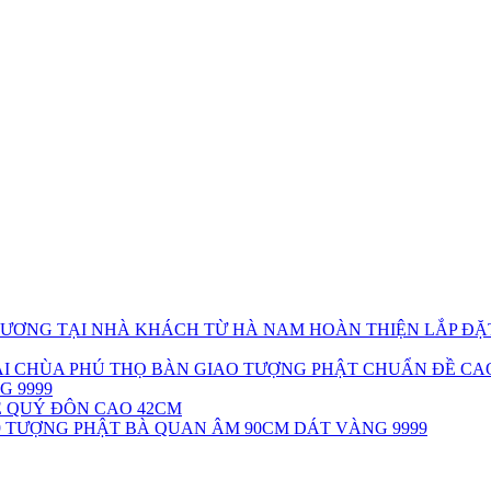
HOÀN THIỆN LẮP Đ
BÀN GIAO TƯỢNG PHẬT CHUẨN ĐỀ CAO
NG 9999
Ê QUÝ ĐÔN CAO 42CM
TƯỢNG PHẬT BÀ QUAN ÂM 90CM DÁT VÀNG 9999