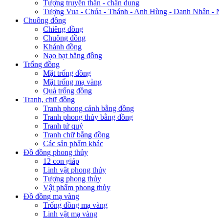
Tượng truyền thần - chân dung
Tượng Vua - Chúa - Thánh - Anh Hùng - Danh Nhân - 
Chuông đồng
Chiêng đồng
Chuông đồng
Khánh đồng
Nạo bạt bằng đồng
Trống đồng
Mặt trống đồng
Mặt trống mạ vàng
Quả trống đồng
Tranh, chữ đồng
Tranh phong cảnh bằng đồng
Tranh phong thủy bằng đồng
Tranh tứ quý
Tranh chữ bằng đồng
Các sản phẩm khác
Đồ đồng phong thủy
12 con giáp
Linh vật phong thủy
Tượng phong thủy
Vật phẩm phong thủy
Đồ đồng mạ vàng
Trống đồng mạ vàng
Linh vật mạ vàng