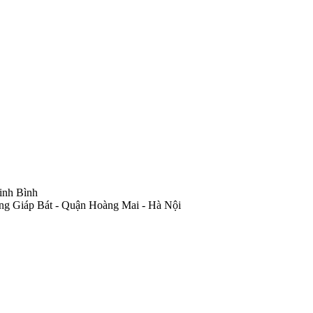
inh Bình
ng Giáp Bát - Quận Hoàng Mai - Hà Nội