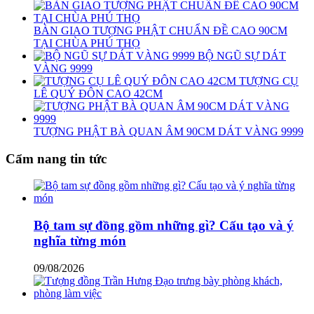
BÀN GIAO TƯỢNG PHẬT CHUẨN ĐỀ CAO 90CM
TẠI CHÙA PHÚ THỌ
BỘ NGŨ SỰ DÁT
VÀNG 9999
TƯỢNG CỤ
LÊ QUÝ ĐÔN CAO 42CM
TƯỢNG PHẬT BÀ QUAN ÂM 90CM DÁT VÀNG 9999
Cẩm nang tin tức
Bộ tam sự đồng gồm những gì? Cấu tạo và ý
nghĩa từng món
09/08/2026