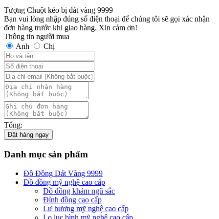
Tượng Chuột kéo bị dát vàng 9999
Bạn vui lòng nhập đúng số điện thoại để chúng tôi sẽ gọi xác nhận
đơn hàng trước khi giao hàng. Xin cảm ơn!
Thông tin người mua
Anh
Chị
Tổng:
Đặt hàng ngay
Danh mục sản phẩm
Đồ Đồng Dát Vàng 9999
Đồ đồng mỹ nghệ cao cấp
Đồ đồng khảm ngũ sắc
Đỉnh đồng cao cấp
Lư hương mỹ nghệ cao cấp
Lọ lục bình mỹ nghệ cao cấp