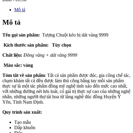
Mô tả
Mô tả
Tên gọi sản phẩm:
Tượng Chuột kéo bị dát vàng 9999
Kích thước sản phẩm: Tùy chọn
Chất liệu:
Đồng vàng + dát vàng 9999
Màu sắc: vàng
Tóm tắt về sản phẩm
: Tất cả sản phẩm được đúc, gia công chế tác,
chạm khảm tất cả đều được làm thủ công bằng tay mỗi sản phẩm
thực sự là một tác phẩm đồng mỹ nghệ tinh xảo đến mức cao nhất,
với những đường nét lưu loát, có giá trị thực sự cao của những nghệ
nhân, những người thợ tài hoa từ làng nghề đúc đồng Huyện Ý
Yên, Tỉnh Nam Định.
Quy trình sản xuất:
Tạo mẫu
Dấp khuôn
Đúc