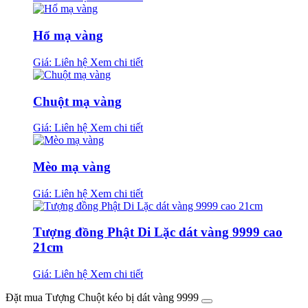
Hổ mạ vàng
Giá: Liên hệ
Xem chi tiết
Chuột mạ vàng
Giá: Liên hệ
Xem chi tiết
Mèo mạ vàng
Giá: Liên hệ
Xem chi tiết
Tượng đồng Phật Di Lặc dát vàng 9999 cao
21cm
Giá: Liên hệ
Xem chi tiết
Đặt mua Tượng Chuột kéo bị dát vàng 9999