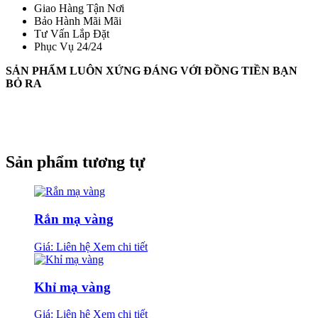
Giao Hàng Tận Nơi
Bảo Hành Mãi Mãi
Tư Vấn Lắp Đặt
Phục Vụ 24/24
SẢN PHẨM LUÔN XỨNG ĐÁNG VỚI ĐỒNG TIỀN BẠN
BỎ RA
Sản phẩm tương tự
Rắn mạ vàng
Giá: Liên hệ
Xem chi tiết
Khỉ mạ vàng
Giá: Liên hệ
Xem chi tiết