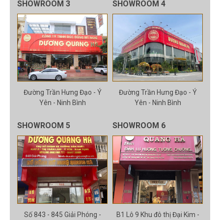
SHOWROOM 3
SHOWROOM 4
Đường Trần Hưng Đạo - Ý
Đường Trần Hưng Đạo - Ý
Yên - Ninh Bình
Yên - Ninh Bình
SHOWROOM 5
SHOWROOM 6
Số 843 - 845 Giải Phóng -
B1 Lô 9 Khu đô thị Đại Kim -