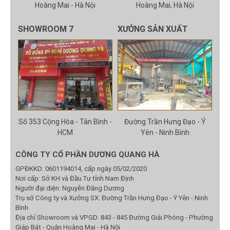
Hoàng Mai - Hà Nội
Hoàng Mai, Hà Nội
SHOWROOM 7
XƯỞNG SẢN XUẤT
Số 353 Cộng Hòa - Tân Bình -
Đường Trần Hưng Đạo - Ý
HCM
Yên - Ninh Bình
CÔNG TY CỔ PHẦN DƯƠNG QUANG HÀ
GPĐKKD: 0601194014, cấp ngày 05/02/2020
Nơi cấp: Sở KH và Đầu Tư tỉnh Nam Định
Người đại diện: Nguyễn Đăng Dương
Trụ sở Công ty và Xưởng SX: Đường Trần Hưng Đạo - Ý Yên - Ninh
Bình
Địa chỉ Showroom và VPGD: 843 - 845 Đường Giải Phóng - Phường
Giáp Bát - Quận Hoàng Mai - Hà Nội