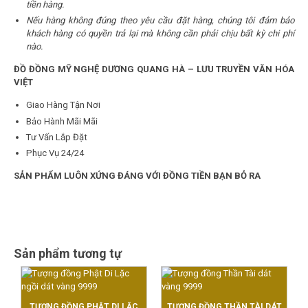
tiền hàng.
Nếu hàng không đúng theo yêu cầu đặt hàng, chúng tôi đảm bảo
khách hàng có quyền trả lại mà không cần phải chịu bất kỳ chi phí
nào.
ĐỒ ĐỒNG MỸ NGHỆ DƯƠNG QUANG HÀ – LƯU TRUYỀN VĂN HÓA
VIỆT
Giao Hàng Tận Nơi
Bảo Hành Mãi Mãi
Tư Vấn Lắp Đặt
Phục Vụ 24/24
SẢN PHẨM LUÔN XỨNG ĐÁNG VỚI ĐỒNG TIỀN BẠN BỎ RA
Sản phẩm tương tự
TƯỢNG ĐỒNG PHẬT DI LẶC
TƯỢNG ĐỒNG THẦN TÀI DÁT