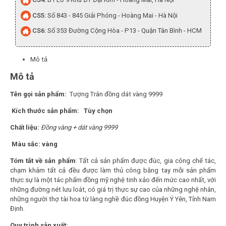
CS5:
Số 843 - 845 Giải Phóng - Hoàng Mai - Hà Nội
CS6:
Số 353 Đường Cộng Hòa - P13 - Quận Tân Bình - HCM
Mô tả
Mô tả
Tên gọi sản phẩm:
Tượng Trân đồng dát vàng 9999
Kích thước sản phẩm: Tùy chọn
Chất liệu:
Đồng vàng + dát vàng 9999
Màu sắc: vàng
Tóm tắt về sản phẩm
: Tất cả sản phẩm được đúc, gia công chế tác,
chạm khảm tất cả đều được làm thủ công bằng tay mỗi sản phẩm
thực sự là một tác phẩm đồng mỹ nghệ tinh xảo đến mức cao nhất, với
những đường nét lưu loát, có giá trị thực sự cao của những nghệ nhân,
những người thợ tài hoa từ làng nghề đúc đồng Huyện Ý Yên, Tỉnh Nam
Định.
Quy trình sản xuất: