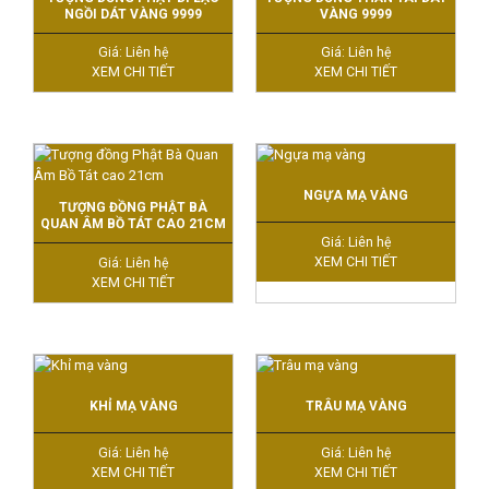
NGỒI DÁT VÀNG 9999
VÀNG 9999
Giá: Liên hệ
Giá: Liên hệ
XEM CHI TIẾT
XEM CHI TIẾT
NGỰA MẠ VÀNG
TƯỢNG ĐỒNG PHẬT BÀ
QUAN ÂM BỒ TÁT CAO 21CM
Giá: Liên hệ
XEM CHI TIẾT
Giá: Liên hệ
XEM CHI TIẾT
KHỈ MẠ VÀNG
TRÂU MẠ VÀNG
Giá: Liên hệ
Giá: Liên hệ
XEM CHI TIẾT
XEM CHI TIẾT