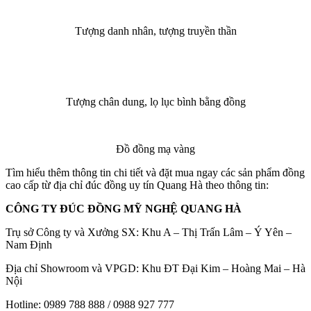
Tượng danh nhân, tượng truyền thần
Tượng chân dung, lọ lục bình bằng đồng
Đồ đồng mạ vàng
Tìm hiểu thêm thông tin chi tiết và đặt mua ngay các sản phẩm đồng
cao cấp từ địa chỉ đúc đồng uy tín Quang Hà theo thông tin:
CÔNG TY ĐÚC ĐỒNG MỸ NGHỆ QUANG HÀ
Trụ sở Công ty và Xưởng SX: Khu A – Thị Trấn Lâm – Ý Yên –
Nam Định
Địa chỉ Showroom và VPGD: Khu ĐT Đại Kim – Hoàng Mai – Hà
Nội
Hotline: 0989 788 888 / 0988 927 777