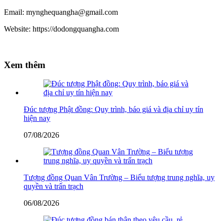
Email: mynghequangha@gmail.com
Website: https://dodongquangha.com
Xem thêm
Đúc tượng Phật đồng: Quy trình, báo giá và địa chỉ uy tín
hiện nay
07/08/2026
Tượng đồng Quan Vân Trường – Biểu tượng trung nghĩa, uy
quyền và trấn trạch
06/08/2026