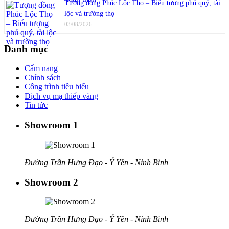
Tượng đồng Phúc Lộc Thọ – Biểu tượng phú quý, tài
lộc và trường thọ
03/08/2026
Danh mục
Cẩm nang
Chính sách
Công trình tiêu biểu
Dịch vụ mạ thiếp vàng
Tin tức
Showroom 1
Đường Trần Hưng Đạo - Ý Yên - Ninh Bình
Showroom 2
Đường Trần Hưng Đạo - Ý Yên - Ninh Bình