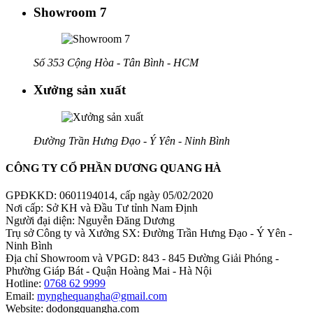
Showroom 7
Số 353 Cộng Hòa - Tân Bình - HCM
Xưởng sản xuất
Đường Trần Hưng Đạo - Ý Yên - Ninh Bình
CÔNG TY CỔ PHẦN DƯƠNG QUANG HÀ
GPĐKKD: 0601194014, cấp ngày 05/02/2020
Nơi cấp: Sở KH và Đầu Tư tỉnh Nam Định
Người đại diện: Nguyễn Đăng Dương
Trụ sở Công ty và Xưởng SX: Đường Trần Hưng Đạo - Ý Yên -
Ninh Bình
Địa chỉ Showroom và VPGD: 843 - 845 Đường Giải Phóng -
Phường Giáp Bát - Quận Hoàng Mai - Hà Nội
Hotline:
0768 62 9999
Email:
mynghequangha@gmail.com
Website: dodongquangha.com