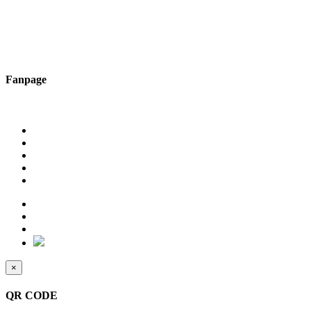
Fanpage
×
QR CODE