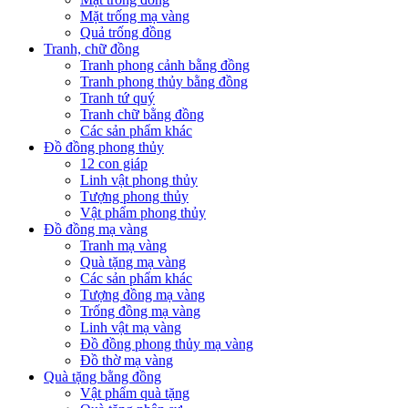
Mặt trống mạ vàng
Quả trống đồng
Tranh, chữ đồng
Tranh phong cảnh bằng đồng
Tranh phong thủy bằng đồng
Tranh tứ quý
Tranh chữ bằng đồng
Các sản phẩm khác
Đồ đồng phong thủy
12 con giáp
Linh vật phong thủy
Tượng phong thủy
Vật phẩm phong thủy
Đồ đồng mạ vàng
Tranh mạ vàng
Quà tặng mạ vàng
Các sản phẩm khác
Tượng đồng mạ vàng
Trống đồng mạ vàng
Linh vật mạ vàng
Đồ đồng phong thủy mạ vàng
Đồ thờ mạ vàng
Quà tặng bằng đồng
Vật phẩm quà tặng