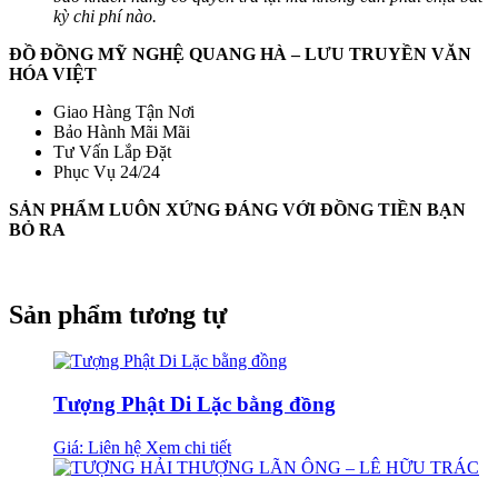
kỳ chi phí nào.
ĐỒ ĐỒNG MỸ NGHỆ QUANG HÀ – LƯU TRUYỀN VĂN
HÓA VIỆT
Giao Hàng Tận Nơi
Bảo Hành Mãi Mãi
Tư Vấn Lắp Đặt
Phục Vụ 24/24
SẢN PHẨM LUÔN XỨNG ĐÁNG VỚI ĐỒNG TIỀN BẠN
BỎ RA
Sản phẩm tương tự
Tượng Phật Di Lặc bằng đồng
Giá: Liên hệ
Xem chi tiết