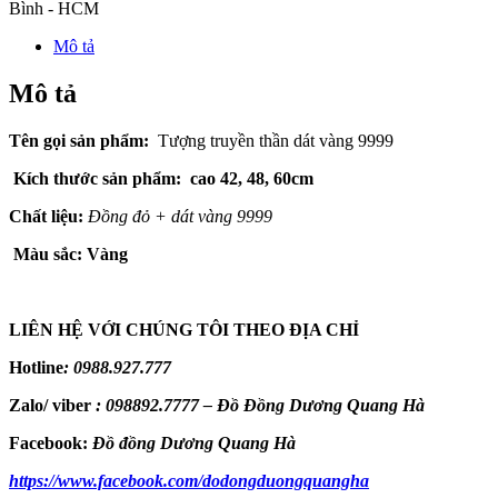
Bình - HCM
Mô tả
Mô tả
Tên gọi sản phẩm:
Tượng truyền thần dát vàng 9999
Kích thước sản phẩm: cao 42, 48, 60cm
Chất liệu:
Đồng đỏ + dát vàng 9999
Màu sắc: Vàng
LIÊN HỆ VỚI CHÚNG TÔI THEO ĐỊA CHỈ
Hotline
:
0988.927.777
Zalo/ viber
:
098892.7777 – Đồ Đồng Dương Quang Hà
Facebook:
Đồ đồng Dương Quang Hà
https://www.facebook.com/dodongduongquangha