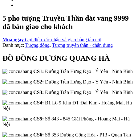
5 pho tượng Truyền Thần dát vàng 9999
đã bàn giao cho khách
Mua ngay
Gọi điện xác nhận và giao hàng tận nơi
Danh mục:
Tượng đồng
,
Tượng truyền thần - chân dung
ĐỒ ĐỒNG DƯƠNG QUANG HÀ
CS1:
Đường Trần Hưng Đạo - Ý Yên - Ninh Bình
CS2:
Đường Trần Hưng Đạo - Ý Yên - Ninh Bình
CS3:
Đường Trần Hưng Đạo - Ý Yên - Ninh Bình
CS4:
B1 Lô 9 Khu ĐT Đại Kim - Hoàng Mai, Hà
Nội
CS5:
Số 843 - 845 Giải Phóng - Hoàng Mai - Hà
Nội
CS6:
Số 353 Đường Cộng Hòa - P13 - Quận Tân