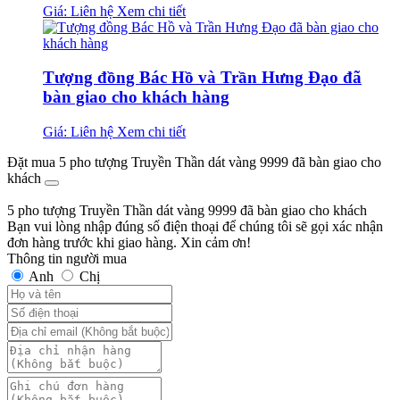
Giá: Liên hệ
Xem chi tiết
Tượng đồng Bác Hồ và Trần Hưng Đạo đã
bàn giao cho khách hàng
Giá: Liên hệ
Xem chi tiết
Đặt mua 5 pho tượng Truyền Thần dát vàng 9999 đã bàn giao cho
khách
5 pho tượng Truyền Thần dát vàng 9999 đã bàn giao cho khách
Bạn vui lòng nhập đúng số điện thoại để chúng tôi sẽ gọi xác nhận
đơn hàng trước khi giao hàng. Xin cảm ơn!
Thông tin người mua
Anh
Chị