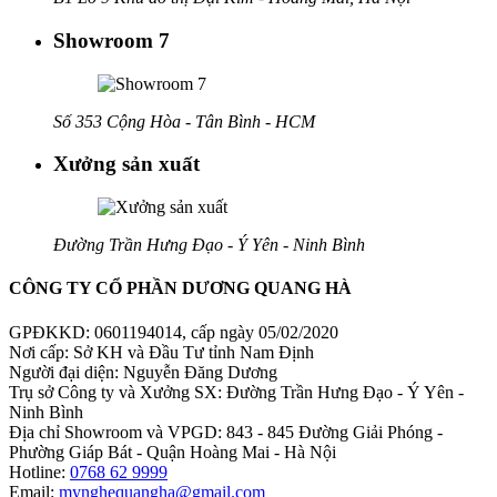
Showroom 7
Số 353 Cộng Hòa - Tân Bình - HCM
Xưởng sản xuất
Đường Trần Hưng Đạo - Ý Yên - Ninh Bình
CÔNG TY CỔ PHẦN DƯƠNG QUANG HÀ
GPĐKKD: 0601194014, cấp ngày 05/02/2020
Nơi cấp: Sở KH và Đầu Tư tỉnh Nam Định
Người đại diện: Nguyễn Đăng Dương
Trụ sở Công ty và Xưởng SX: Đường Trần Hưng Đạo - Ý Yên -
Ninh Bình
Địa chỉ Showroom và VPGD: 843 - 845 Đường Giải Phóng -
Phường Giáp Bát - Quận Hoàng Mai - Hà Nội
Hotline:
0768 62 9999
Email:
mynghequangha@gmail.com