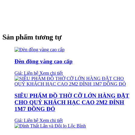
Sản phẩm tương tự
Đèn đồng vàng cao cấp
Giá: Liên hệ
Xem chi tiết
SIÊU PHẨM ĐỒ THỜ CỠ LỚN HÀNG ĐẶT
CHO QUÝ KHÁCH HẠC CAO 2M2 ĐỈNH
1M7 ĐỒNG ĐỎ
Giá: Liên hệ
Xem chi tiết