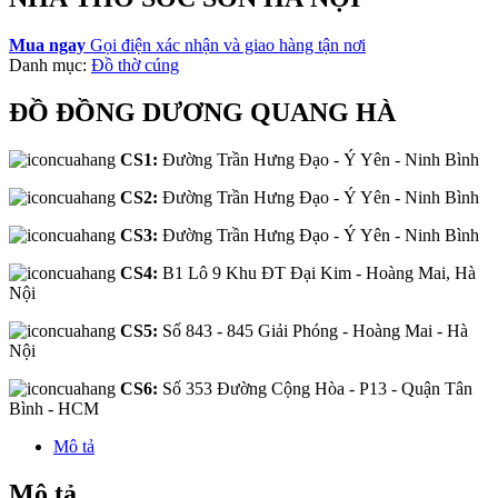
Mua ngay
Gọi điện xác nhận và giao hàng tận nơi
Danh mục:
Đồ thờ cúng
ĐỒ ĐỒNG DƯƠNG QUANG HÀ
CS1:
Đường Trần Hưng Đạo - Ý Yên - Ninh Bình
CS2:
Đường Trần Hưng Đạo - Ý Yên - Ninh Bình
CS3:
Đường Trần Hưng Đạo - Ý Yên - Ninh Bình
CS4:
B1 Lô 9 Khu ĐT Đại Kim - Hoàng Mai, Hà
Nội
CS5:
Số 843 - 845 Giải Phóng - Hoàng Mai - Hà
Nội
CS6:
Số 353 Đường Cộng Hòa - P13 - Quận Tân
Bình - HCM
Mô tả
Mô tả