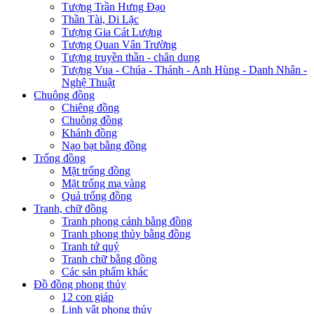
Tượng Trần Hưng Đạo
Thần Tài, Di Lặc
Tượng Gia Cát Lượng
Tượng Quan Vân Trường
Tượng truyền thần - chân dung
Tượng Vua - Chúa - Thánh - Anh Hùng - Danh Nhân -
Nghệ Thuật
Chuông đồng
Chiêng đồng
Chuông đồng
Khánh đồng
Nạo bạt bằng đồng
Trống đồng
Mặt trống đồng
Mặt trống mạ vàng
Quả trống đồng
Tranh, chữ đồng
Tranh phong cảnh bằng đồng
Tranh phong thủy bằng đồng
Tranh tứ quý
Tranh chữ bằng đồng
Các sản phẩm khác
Đồ đồng phong thủy
12 con giáp
Linh vật phong thủy