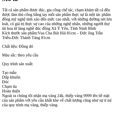
Tất cả sản phẩm được đúc, gia công chế tác, chạm khảm tất cả đều
được làm thủ công bằng tay mỗi sản phẩm thực sự là một tác phẩm
đồng mỹ nghệ tinh xảo đến mức cao nhất, với những đường nét lưu
loát, có giá trị thực sự cao của những nghệ nhân, những người thợ
tài hoa từ làng nghề đúc đồng Xã Ý Yên, Tỉnh Ninh Bình
Kích thước sản phẩm:Vua Cha Bát Hải 81cm – Đức ông Trần
Triều-Đức Thánh Tảng 81cm
Chất liệu: Đồng đỏ
Màu sắc: theo yêu cầu
Quy trình sản xuất:
Tạo mẫu
Dấp khuôn
Đúc
Chạm tỉa
Hoàn thiện
Ngoài ra chúng tôi nhận mạ vàng 24k, thiếp vàng 9999 lên bề mặt
của sản phẩm với yêu cầu khắt khe về chất lượng cũng như sự tỉ mỉ
của quy trình mạ vàng, thiếp vàng.