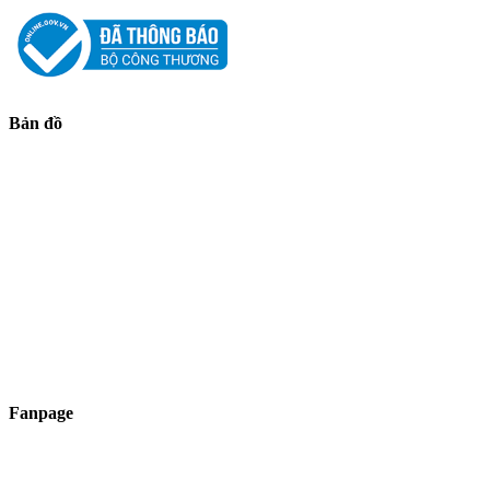
Bản đồ
Fanpage