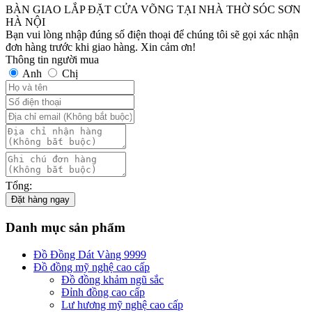
BÀN GIAO LẮP ĐẶT CỬA VÕNG TẠI NHÀ THỜ SÓC SƠN
HÀ NỘI
Bạn vui lòng nhập đúng số điện thoại để chúng tôi sẽ gọi xác nhận
đơn hàng trước khi giao hàng. Xin cảm ơn!
Thông tin người mua
Anh
Chị
Tổng:
Đặt hàng ngay
Danh mục sản phẩm
Đồ Đồng Dát Vàng 9999
Đồ đồng mỹ nghệ cao cấp
Đồ đồng khảm ngũ sắc
Đỉnh đồng cao cấp
Lư hương mỹ nghệ cao cấp