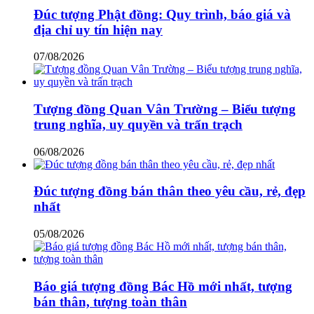
Đúc tượng Phật đồng: Quy trình, báo giá và
địa chỉ uy tín hiện nay
07/08/2026
Tượng đồng Quan Vân Trường – Biểu tượng
trung nghĩa, uy quyền và trấn trạch
06/08/2026
Đúc tượng đồng bán thân theo yêu cầu, rẻ, đẹp
nhất
05/08/2026
Báo giá tượng đồng Bác Hồ mới nhất, tượng
bán thân, tượng toàn thân