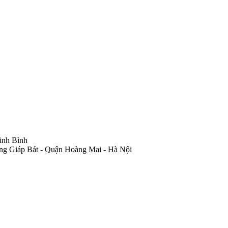
inh Bình
ng Giáp Bát - Quận Hoàng Mai - Hà Nội