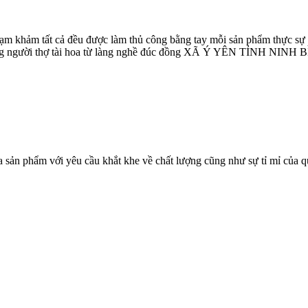
c, chạm khảm tất cả đều được làm thủ công bằng tay mỗi sản phẩm thực 
 những người thợ tài hoa từ làng nghề đúc đồng XÃ Ý YÊN TỈNH NINH
sản phẩm với yêu cầu khắt khe về chất lượng cũng như sự tỉ mỉ của q