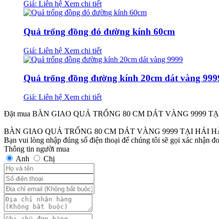
Giá: Liên hệ
Xem chi tiết
Quả trống đồng đỏ đường kính 60cm
Giá: Liên hệ
Xem chi tiết
Quả trống đồng đường kính 20cm dát vàng 999
Giá: Liên hệ
Xem chi tiết
Đặt mua BÀN GIAO QUẢ TRỐNG 80 CM DÁT VÀNG 9999 T
BÀN GIAO QUẢ TRỐNG 80 CM DÁT VÀNG 9999 TẠI HẢI 
Bạn vui lòng nhập đúng số điện thoại để chúng tôi sẽ gọi xác nhận đ
Thông tin người mua
Anh
Chị