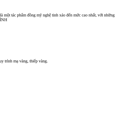
sự là một tác phẩm đồng mỹ nghệ tinh xảo đến mức cao nhất, với những
 BÌNH
uy trình mạ vàng, thiếp vàng.