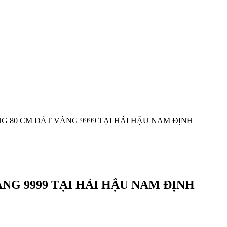
G 80 CM DÁT VÀNG 9999 TẠI HẢI HẬU NAM ĐỊNH
NG 9999 TẠI HẢI HẬU NAM ĐỊNH