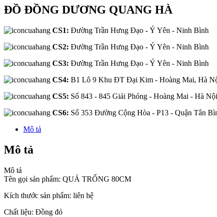
ĐỒ ĐỒNG DƯƠNG QUANG HÀ
CS1:
Đường Trần Hưng Đạo - Ý Yên - Ninh Bình
CS2:
Đường Trần Hưng Đạo - Ý Yên - Ninh Bình
CS3:
Đường Trần Hưng Đạo - Ý Yên - Ninh Bình
CS4:
B1 Lô 9 Khu ĐT Đại Kim - Hoàng Mai, Hà N
CS5:
Số 843 - 845 Giải Phóng - Hoàng Mai - Hà Nộ
CS6:
Số 353 Đường Cộng Hòa - P13 - Quận Tân B
Mô tả
Mô tả
Mô tả
Tên gọi sản phẩm: QUẢ TRỐNG 80CM
Kích thước sản phẩm: liên hệ
Chất liệu: Đồng đỏ