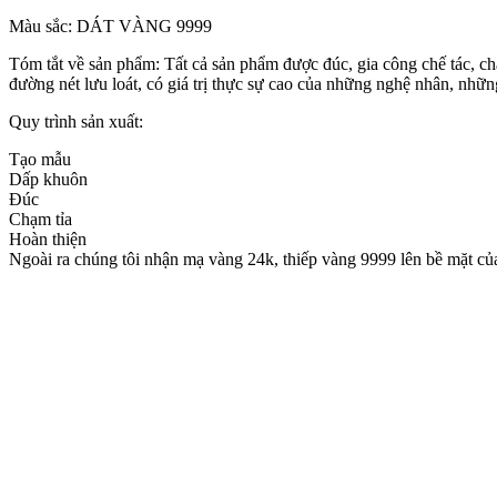
Màu sắc: DÁT VÀNG 9999
Tóm tắt về sản phẩm: Tất cả sản phẩm được đúc, gia công chế tá
đường nét lưu loát, có giá trị thực sự cao của những nghệ nhân,
Quy trình sản xuất:
Tạo mẫu
Dấp khuôn
Đúc
Chạm tỉa
Hoàn thiện
Ngoài ra chúng tôi nhận mạ vàng 24k, thiếp vàng 9999 lên bề mặt của 