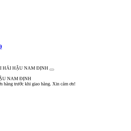
9
ẠI HẢI HẬU NAM ĐỊNH
HẬU NAM ĐỊNH
ơn hàng trước khi giao hàng. Xin cảm ơn!