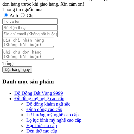
đơn hàng trước khi giao hàng. Xin cảm ơn!
Thông tin người mua
Anh
Chị
Tổng:
Đặt hàng ngay
Danh mục sản phẩm
Đồ Đồng Dát Vàng 9999
Đồ đồng mỹ nghệ cao cấp
Đồ đồng khảm ngũ sắc
Đỉnh đồng cao cấp
Lư hương mỹ nghệ cao cấp
Lọ lục bình mỹ nghệ cao cấp
Hạc thờ cao cấp
Đèn thờ cao cấp