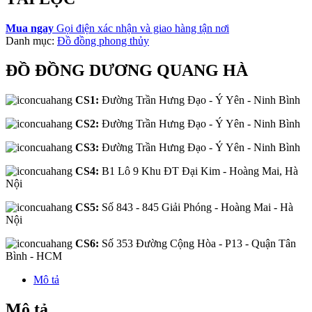
Mua ngay
Gọi điện xác nhận và giao hàng tận nơi
Danh mục:
Đồ đồng phong thủy
ĐỒ ĐỒNG DƯƠNG QUANG HÀ
CS1:
Đường Trần Hưng Đạo - Ý Yên - Ninh Bình
CS2:
Đường Trần Hưng Đạo - Ý Yên - Ninh Bình
CS3:
Đường Trần Hưng Đạo - Ý Yên - Ninh Bình
CS4:
B1 Lô 9 Khu ĐT Đại Kim - Hoàng Mai, Hà
Nội
CS5:
Số 843 - 845 Giải Phóng - Hoàng Mai - Hà
Nội
CS6:
Số 353 Đường Cộng Hòa - P13 - Quận Tân
Bình - HCM
Mô tả
Mô tả