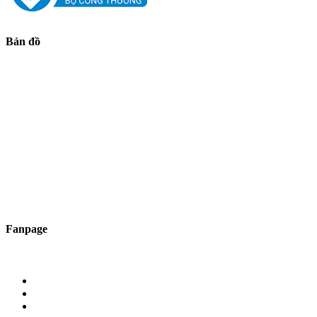
Bản đồ
Fanpage