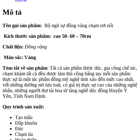
Mô tả
Tên gọi sản phẩm:
Bộ ngũ sự đồng vàng chạm rơi nổi
Kích thước sản phẩm: cao 50- 60 – 70cm
Chất liệu:
Đồng vàng
Màu sắc: Vàng
Tóm tắt về sản phẩm
: Tất cả sản phẩm được đúc, gia công chế tác,
chạm khảm tất cả đều được làm thủ công bằng tay mỗi sản phẩm
thực sự là một tác phẩm đồng mỹ nghệ tinh xảo đến mức cao nhất,
với những đường nét lưu loát, có giá trị thực sự cao của những nghệ
nhân, những người thợ tài hoa từ làng nghề đúc đồng Huyện Ý
Yên, Tỉnh Nam Định.
Quy trình sản xuất:
Tạo mẫu
Dấp khuôn
Đúc
Chạm tỉa
Hoàn thiện