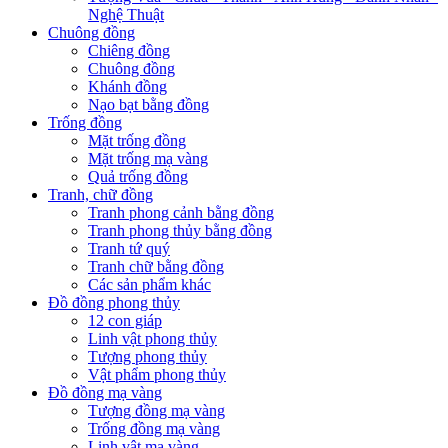
Nghệ Thuật
Chuông đồng
Chiêng đồng
Chuông đồng
Khánh đồng
Nạo bạt bằng đồng
Trống đồng
Mặt trống đồng
Mặt trống mạ vàng
Quả trống đồng
Tranh, chữ đồng
Tranh phong cảnh bằng đồng
Tranh phong thủy bằng đồng
Tranh tứ quý
Tranh chữ bằng đồng
Các sản phẩm khác
Đồ đồng phong thủy
12 con giáp
Linh vật phong thủy
Tượng phong thủy
Vật phẩm phong thủy
Đồ đồng mạ vàng
Tượng đồng mạ vàng
Trống đồng mạ vàng
Linh vật mạ vàng