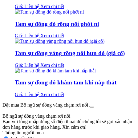
Giá: Liên hệ
Xem chi tiết
Tam sự đồng đỏ rồng nổi phớt nỉ
Giá: Liên hệ
Xem chi tiết
Tam sự đồng vàng rồng nổi hun đỏ (giả cổ)
Giá: Liên hệ
Xem chi tiết
Tam sự đồng đỏ khảm tam khí nắp thắt
Giá: Liên hệ
Xem chi tiết
Đặt mua Bộ ngũ sự đồng vàng chạm rơi nổi
Bộ ngũ sự đồng vàng chạm rơi nổi
Bạn vui lòng nhập đúng số điện thoại để chúng tôi sẽ gọi xác nhận
đơn hàng trước khi giao hàng. Xin cảm ơn!
Thông tin người mua