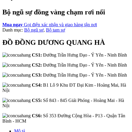
Bộ ngũ sự đồng vàng chạm rơi nổi
Mua ngay
Gọi điện xác nhận và giao hàng tận nơi
Danh mục:
Bộ ngũ sự
,
Bộ tam sự
ĐỒ ĐỒNG DƯƠNG QUANG HÀ
CS1:
Đường Trần Hưng Đạo - Ý Yên - Ninh Bình
CS2:
Đường Trần Hưng Đạo - Ý Yên - Ninh Bình
CS3:
Đường Trần Hưng Đạo - Ý Yên - Ninh Bình
CS4:
B1 Lô 9 Khu ĐT Đại Kim - Hoàng Mai, Hà
Nội
CS5:
Số 843 - 845 Giải Phóng - Hoàng Mai - Hà
Nội
CS6:
Số 353 Đường Cộng Hòa - P13 - Quận Tân
Bình - HCM
Mô tả