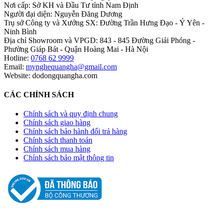
Nơi cấp: Sở KH và Đầu Tư tỉnh Nam Định
Người đại diện: Nguyễn Đăng Dương
Trụ sở Công ty và Xưởng SX: Đường Trần Hưng Đạo - Ý Yên -
Ninh Bình
Địa chỉ Showroom và VPGD: 843 - 845 Đường Giải Phóng -
Phường Giáp Bát - Quận Hoàng Mai - Hà Nội
Hotline:
0768 62 9999
Email:
mynghequangha@gmail.com
Website: dodongquangha.com
CÁC CHÍNH SÁCH
Chính sách và quy định chung
Chính sách giao hàng
Chính sách bảo hành đổi trả hàng
Chính sách thanh toán
Chính sách mua hàng
Chính sách bảo mật thông tin