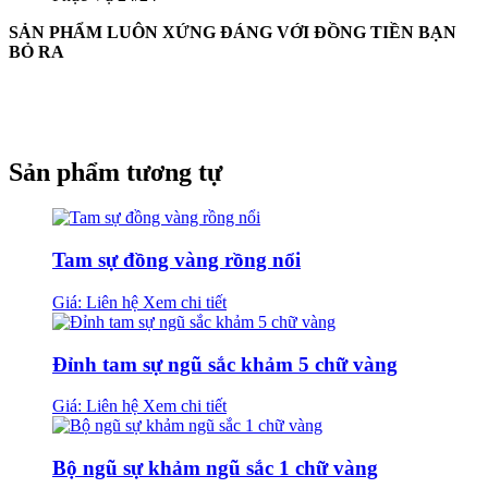
SẢN PHẨM LUÔN XỨNG ĐÁNG VỚI ĐỒNG TIỀN BẠN
BỎ RA
Sản phẩm tương tự
Tam sự đồng vàng rồng nổi
Giá: Liên hệ
Xem chi tiết
Đỉnh tam sự ngũ sắc khảm 5 chữ vàng
Giá: Liên hệ
Xem chi tiết
Bộ ngũ sự khảm ngũ sắc 1 chữ vàng