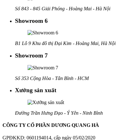
Số 843 - 845 Giải Phóng - Hoàng Mai - Hà Nội
Showroom 6
B1 Lô 9 Khu đô thị Đại Kim - Hoàng Mai, Hà Nội
Showroom 7
Số 353 Cộng Hòa - Tân Bình - HCM
Xưởng sản xuất
Đường Trần Hưng Đạo - Ý Yên - Ninh Bình
CÔNG TY CỔ PHẦN DƯƠNG QUANG HÀ
GPĐKKD: 0601194014, cấp ngày 05/02/2020