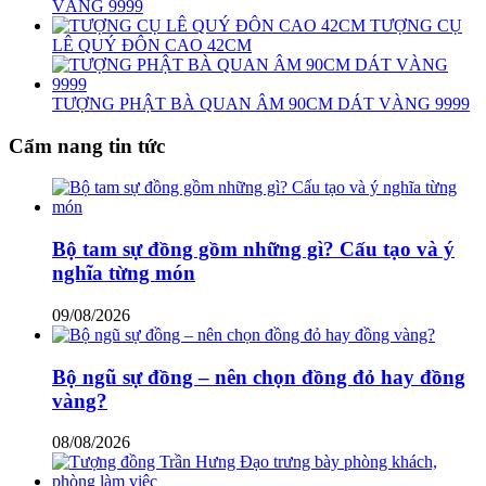
VÀNG 9999
TƯỢNG CỤ
LÊ QUÝ ĐÔN CAO 42CM
TƯỢNG PHẬT BÀ QUAN ÂM 90CM DÁT VÀNG 9999
Cẩm nang tin tức
Bộ tam sự đồng gồm những gì? Cấu tạo và ý
nghĩa từng món
09/08/2026
Bộ ngũ sự đồng – nên chọn đồng đỏ hay đồng
vàng?
08/08/2026