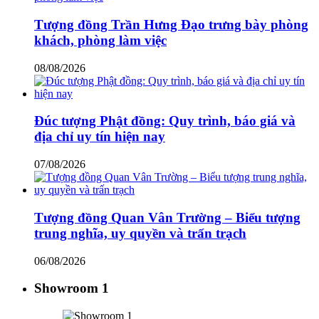
Tượng đồng Trần Hưng Đạo trưng bày phòng
khách, phòng làm việc
08/08/2026
Đúc tượng Phật đồng: Quy trình, báo giá và
địa chỉ uy tín hiện nay
07/08/2026
Tượng đồng Quan Vân Trường – Biểu tượng
trung nghĩa, uy quyền và trấn trạch
06/08/2026
Showroom 1