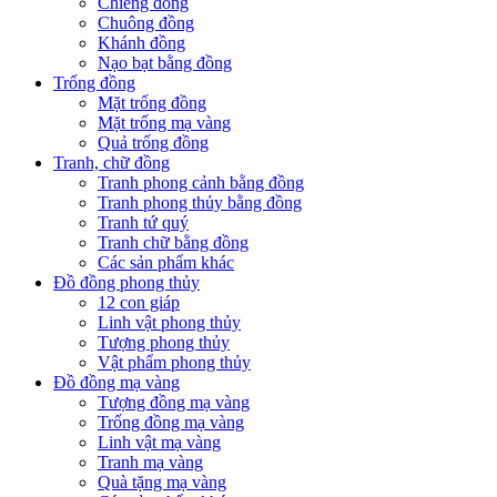
Chiêng đồng
Chuông đồng
Khánh đồng
Nạo bạt bằng đồng
Trống đồng
Mặt trống đồng
Mặt trống mạ vàng
Quả trống đồng
Tranh, chữ đồng
Tranh phong cảnh bằng đồng
Tranh phong thủy bằng đồng
Tranh tứ quý
Tranh chữ bằng đồng
Các sản phẩm khác
Đồ đồng phong thủy
12 con giáp
Linh vật phong thủy
Tượng phong thủy
Vật phẩm phong thủy
Đồ đồng mạ vàng
Tượng đồng mạ vàng
Trống đồng mạ vàng
Linh vật mạ vàng
Tranh mạ vàng
Quà tặng mạ vàng