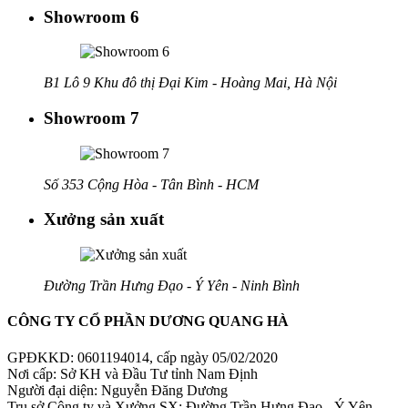
Showroom 6
B1 Lô 9 Khu đô thị Đại Kim - Hoàng Mai, Hà Nội
Showroom 7
Số 353 Cộng Hòa - Tân Bình - HCM
Xưởng sản xuất
Đường Trần Hưng Đạo - Ý Yên - Ninh Bình
CÔNG TY CỔ PHẦN DƯƠNG QUANG HÀ
GPĐKKD: 0601194014, cấp ngày 05/02/2020
Nơi cấp: Sở KH và Đầu Tư tỉnh Nam Định
Người đại diện: Nguyễn Đăng Dương
Trụ sở Công ty và Xưởng SX: Đường Trần Hưng Đạo - Ý Yên -