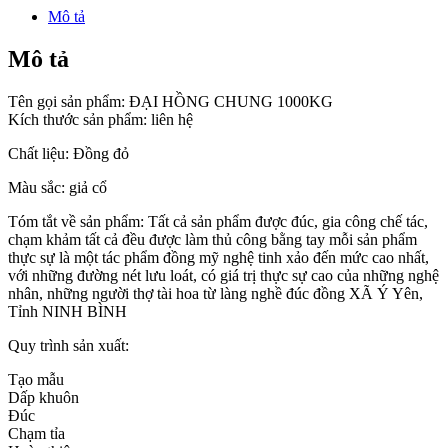
Mô tả
Mô tả
Tên gọi sản phẩm: ĐẠI HỒNG CHUNG 1000KG
Kích thước sản phẩm: liên hệ
Chất liệu: Đồng đỏ
Màu sắc: giả cổ
Tóm tắt về sản phẩm: Tất cả sản phẩm được đúc, gia công chế tác,
chạm khảm tất cả đều được làm thủ công bằng tay mỗi sản phẩm
thực sự là một tác phẩm đồng mỹ nghệ tinh xảo đến mức cao nhất,
với những đường nét lưu loát, có giá trị thực sự cao của những nghệ
nhân, những người thợ tài hoa từ làng nghề đúc đồng XÃ Ý Yên,
Tỉnh NINH BÌNH
Quy trình sản xuất:
Tạo mẫu
Dấp khuôn
Đúc
Chạm tỉa