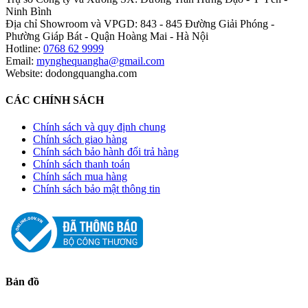
Ninh Bình
Địa chỉ Showroom và VPGD: 843 - 845 Đường Giải Phóng -
Phường Giáp Bát - Quận Hoàng Mai - Hà Nội
Hotline:
0768 62 9999
Email:
mynghequangha@gmail.com
Website: dodongquangha.com
CÁC CHÍNH SÁCH
Chính sách và quy định chung
Chính sách giao hàng
Chính sách bảo hành đổi trả hàng
Chính sách thanh toán
Chính sách mua hàng
Chính sách bảo mật thông tin
Bản đồ