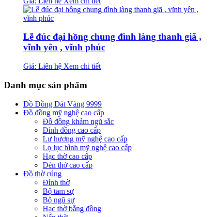
Giá: Liên hệ
Xem chi tiết
Lễ đúc đại hồng chung đình làng thanh giã ,
vĩnh yên , vĩnh phúc
Giá: Liên hệ
Xem chi tiết
Danh mục sản phẩm
Đồ Đồng Dát Vàng 9999
Đồ đồng mỹ nghệ cao cấp
Đồ đồng khảm ngũ sắc
Đỉnh đồng cao cấp
Lư hương mỹ nghệ cao cấp
Lọ lục bình mỹ nghệ cao cấp
Hạc thờ cao cấp
Đèn thờ cao cấp
Đồ thờ cúng
Đỉnh thờ
Bộ tam sự
Bộ ngũ sự
Hạc thờ bằng đồng