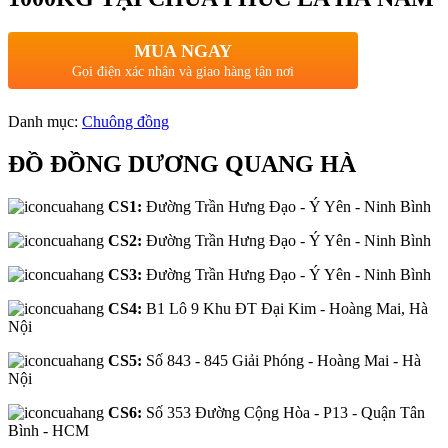
MUA NGAY
Gọi điện xác nhận và giao hàng tận nơi
Danh mục:
Chuông đồng
ĐỒ ĐỒNG DƯƠNG QUANG HÀ
CS1:
Đường Trần Hưng Đạo - Ý Yên - Ninh Bình
CS2:
Đường Trần Hưng Đạo - Ý Yên - Ninh Bình
CS3:
Đường Trần Hưng Đạo - Ý Yên - Ninh Bình
CS4:
B1 Lô 9 Khu ĐT Đại Kim - Hoàng Mai, Hà
Nội
CS5:
Số 843 - 845 Giải Phóng - Hoàng Mai - Hà
Nội
CS6:
Số 353 Đường Cộng Hòa - P13 - Quận Tân
Bình - HCM