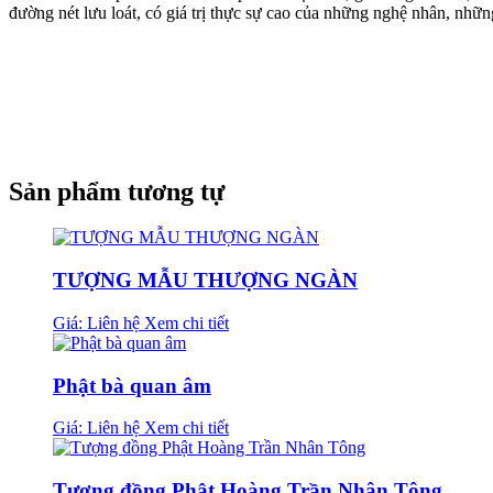
đường nét lưu loát, có giá trị thực sự cao của những nghệ nhân, nh
Sản phẩm tương tự
TƯỢNG MẪU THƯỢNG NGÀN
Giá: Liên hệ
Xem chi tiết
Phật bà quan âm
Giá: Liên hệ
Xem chi tiết
Tượng đồng Phật Hoàng Trần Nhân Tông