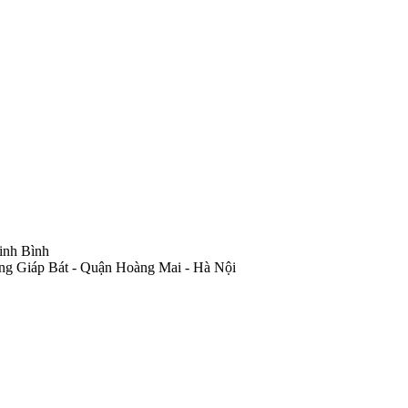
inh Bình
ng Giáp Bát - Quận Hoàng Mai - Hà Nội