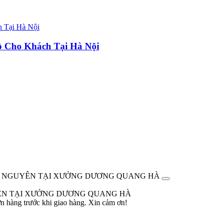
ồ Cho Khách Tại Hà Nội
G SỸ NGUYÊN TẠI XƯỞNG DƯƠNG QUANG HÀ
GUYÊN TẠI XƯỞNG DƯƠNG QUANG HÀ
ơn hàng trước khi giao hàng. Xin cảm ơn!