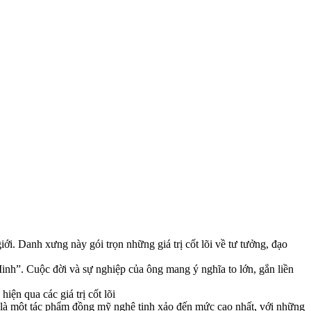
i. Danh xưng này gói trọn những giá trị cốt lõi về tư tưởng, đạo
h”. Cuộc đời và sự nghiệp của ông mang ý nghĩa to lớn, gắn liền
ện qua các giá trị cốt lõi
sự là một tác phẩm đồng mỹ nghệ tinh xảo đến mức cao nhất, với những