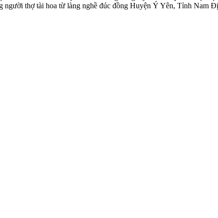
ững người thợ tài hoa từ làng nghề đúc đồng Huyện Ý Yên, Tỉnh Nam Đ