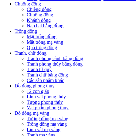
Chuông đồng
Chiêng đồng
Chuông đồng
Khánh đồng
Nạo bạt bằng đồng
Trống đồng
Mặt trống đồng
Mặt trống mạ vàng
Quả trống đồng
Tranh, chữ đồng
Tranh phong cảnh bằng đồng
Tranh phong thủy bằng đồng
Tranh tứ quý
Tranh chữ bằng đồng
Các sản phẩm khác
Đồ đồng phong thủy
12 con giáp
Linh vật phong thủy
Tượng phong thủy
Vật phẩm phong thủy
Đồ đồng mạ vàng
Tượng đồng mạ vàng
Trống đồng mạ vàng
Linh vật mạ vàng
Tranh mạ vàng