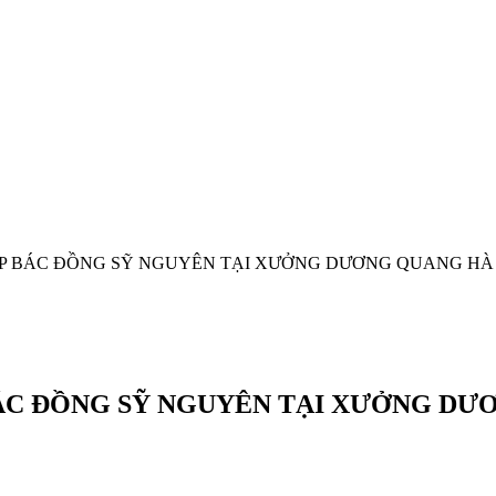
GIÁP BÁC ĐỒNG SỸ NGUYÊN TẠI XƯỞNG DƯƠNG QUANG HÀ
 BÁC ĐỒNG SỸ NGUYÊN TẠI XƯỞNG 