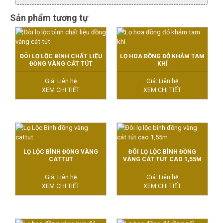
Sản phẩm tương tự
ĐÔI LỌ LỘC BÌNH CHẤT LIỆU
LỌ HOA ĐỒNG ĐỎ KHẢM TAM
ĐỒNG VÀNG CÁT TÚT
KHÍ
Giá: Liên hệ
Giá: Liên hệ
XEM CHI TIẾT
XEM CHI TIẾT
LỌ LỘC BÌNH ĐỒNG VÀNG
ĐÔI LỌ LỘC BÌNH ĐỒNG
CATTUT
VÀNG CÁT TÚT CAO 1,55M
Giá: Liên hệ
Giá: Liên hệ
XEM CHI TIẾT
XEM CHI TIẾT