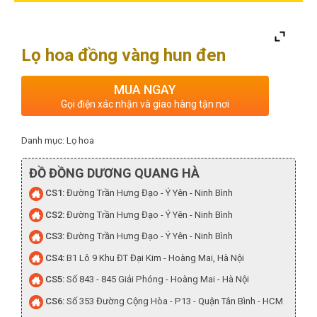
Lọ hoa đồng vàng hun đen
MUA NGAY
Gọi điện xác nhận và giao hàng tận nơi
Danh mục:
Lọ hoa
ĐỒ ĐỒNG DƯƠNG QUANG HÀ
CS1:
Đường Trần Hưng Đạo - Ý Yên - Ninh Bình
CS2:
Đường Trần Hưng Đạo - Ý Yên - Ninh Bình
CS3:
Đường Trần Hưng Đạo - Ý Yên - Ninh Bình
CS4:
B1 Lô 9 Khu ĐT Đại Kim - Hoàng Mai, Hà Nội
CS5:
Số 843 - 845 Giải Phóng - Hoàng Mai - Hà Nội
CS6:
Số 353 Đường Cộng Hòa - P13 - Quận Tân Bình - HCM