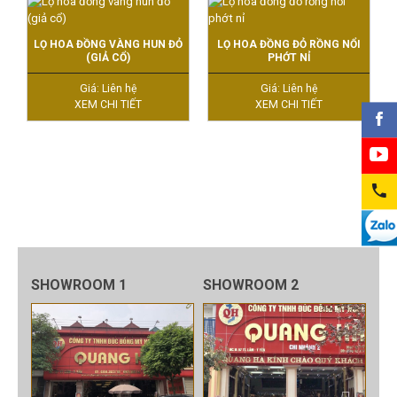
LỌ HOA ĐỒNG VÀNG HUN ĐỎ
LỌ HOA ĐỒNG ĐỎ RỒNG NỔI
(GIẢ CỔ)
PHỚT NỈ
Giá: Liên hệ
Giá: Liên hệ
XEM CHI TIẾT
XEM CHI TIẾT
SHOWROOM 1
SHOWROOM 2