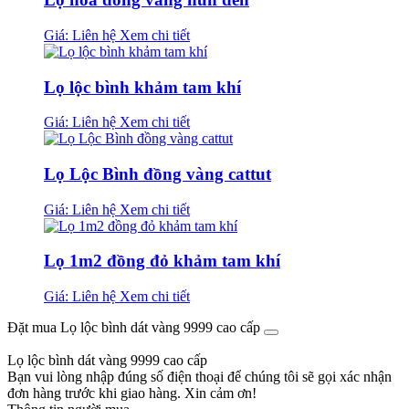
Giá: Liên hệ
Xem chi tiết
Lọ lộc bình khảm tam khí
Giá: Liên hệ
Xem chi tiết
Lọ Lộc Bình đồng vàng cattut
Giá: Liên hệ
Xem chi tiết
Lọ 1m2 đồng đỏ khảm tam khí
Giá: Liên hệ
Xem chi tiết
Đặt mua Lọ lộc bình dát vàng 9999 cao cấp
Lọ lộc bình dát vàng 9999 cao cấp
Bạn vui lòng nhập đúng số điện thoại để chúng tôi sẽ gọi xác nhận
đơn hàng trước khi giao hàng. Xin cảm ơn!