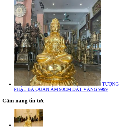
TƯỢNG
PHẬT BÀ QUAN ÂM 90CM DÁT VÀNG 9999
Cẩm nang tin tức