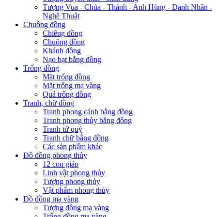
Tượng Vua - Chúa - Thánh - Anh Hùng - Danh Nhân -
Nghệ Thuật
Chuông đồng
Chiêng đồng
Chuông đồng
Khánh đồng
Nạo bạt bằng đồng
Trống đồng
Mặt trống đồng
Mặt trống mạ vàng
Quả trống đồng
Tranh, chữ đồng
Tranh phong cảnh bằng đồng
Tranh phong thủy bằng đồng
Tranh tứ quý
Tranh chữ bằng đồng
Các sản phẩm khác
Đồ đồng phong thủy
12 con giáp
Linh vật phong thủy
Tượng phong thủy
Vật phẩm phong thủy
Đồ đồng mạ vàng
Tượng đồng mạ vàng
Trống đồng mạ vàng