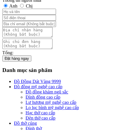
Thông tin người mua
Anh
Chị
Tổng:
Đặt hàng ngay
Danh mục sản phẩm
Đồ Đồng Dát Vàng 9999
Đồ đồng mỹ nghệ cao cấp
Đồ đồng khảm ngũ sắc
Đỉnh đồng cao cấp
Lư hương mỹ nghệ cao cấp
Lọ lục bình mỹ nghệ cao cấp
Hạc thờ cao cấp
Đèn thờ cao cấp
Đồ thờ cúng
Đỉnh thờ