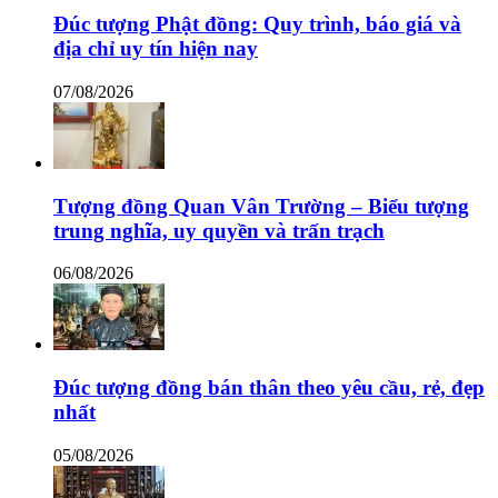
Đúc tượng Phật đồng: Quy trình, báo giá và
địa chỉ uy tín hiện nay
07/08/2026
Tượng đồng Quan Vân Trường – Biểu tượng
trung nghĩa, uy quyền và trấn trạch
06/08/2026
Đúc tượng đồng bán thân theo yêu cầu, rẻ, đẹp
nhất
05/08/2026