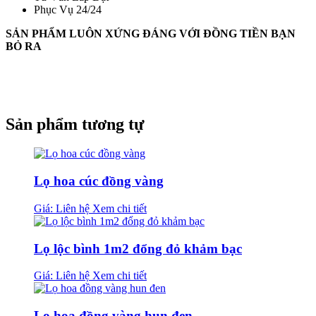
Phục Vụ 24/24
SẢN PHẨM LUÔN XỨNG ĐÁNG VỚI ĐỒNG TIỀN BẠN
BỎ RA
Sản phẩm tương tự
Lọ hoa cúc đồng vàng
Giá: Liên hệ
Xem chi tiết
Lọ lộc bình 1m2 đổng đỏ khảm bạc
Giá: Liên hệ
Xem chi tiết
Lọ hoa đồng vàng hun đen