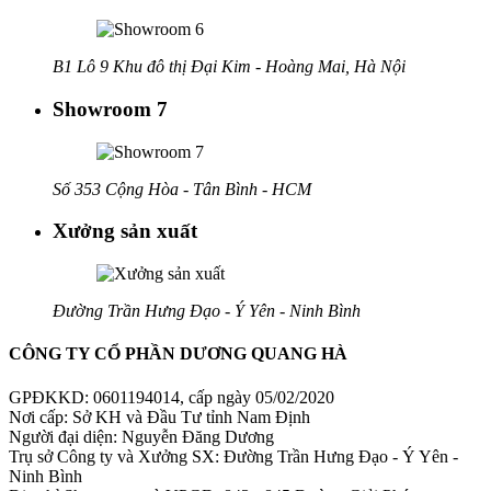
B1 Lô 9 Khu đô thị Đại Kim - Hoàng Mai, Hà Nội
Showroom 7
Số 353 Cộng Hòa - Tân Bình - HCM
Xưởng sản xuất
Đường Trần Hưng Đạo - Ý Yên - Ninh Bình
CÔNG TY CỔ PHẦN DƯƠNG QUANG HÀ
GPĐKKD: 0601194014, cấp ngày 05/02/2020
Nơi cấp: Sở KH và Đầu Tư tỉnh Nam Định
Người đại diện: Nguyễn Đăng Dương
Trụ sở Công ty và Xưởng SX: Đường Trần Hưng Đạo - Ý Yên -
Ninh Bình