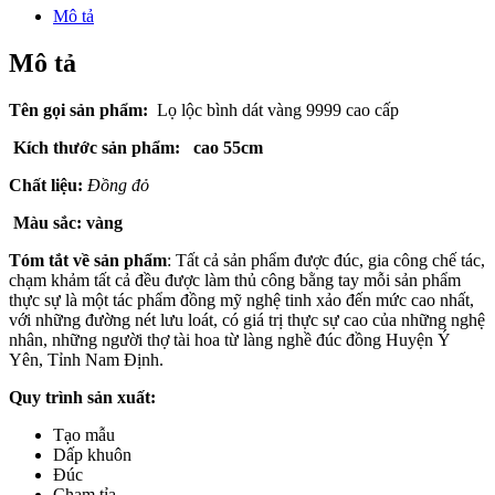
Mô tả
Mô tả
Tên gọi sản phẩm:
Lọ lộc bình dát vàng 9999 cao cấp
Kích thước sản phẩm: cao 55cm
Chất liệu:
Đồng đỏ
Màu sắc: vàng
Tóm tắt về sản phẩm
: Tất cả sản phẩm được đúc, gia công chế tác,
chạm khảm tất cả đều được làm thủ công bằng tay mỗi sản phẩm
thực sự là một tác phẩm đồng mỹ nghệ tinh xảo đến mức cao nhất,
với những đường nét lưu loát, có giá trị thực sự cao của những nghệ
nhân, những người thợ tài hoa từ làng nghề đúc đồng Huyện Ý
Yên, Tỉnh Nam Định.
Quy trình sản xuất:
Tạo mẫu
Dấp khuôn
Đúc
Chạm tỉa