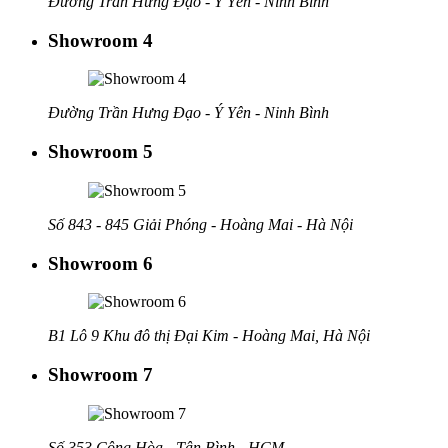
Đường Trần Hưng Đạo - Ý Yên - Ninh Bình
Showroom 4
Đường Trần Hưng Đạo - Ý Yên - Ninh Bình
Showroom 5
Số 843 - 845 Giải Phóng - Hoàng Mai - Hà Nội
Showroom 6
B1 Lô 9 Khu đô thị Đại Kim - Hoàng Mai, Hà Nội
Showroom 7
Số 353 Cộng Hòa - Tân Bình - HCM