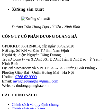
Xưởng sản xuất
Đường Trần Hưng Đạo - Ý Yên - Ninh Bình
CÔNG TY CỔ PHẦN DƯƠNG QUANG HÀ
GPĐKKD: 0601194014, cấp ngày 05/02/2020
Nơi cấp: Sở KH và Đầu Tư tỉnh Nam Định
Người đại diện: Nguyễn Đăng Dương
Trụ sở Công ty và Xưởng SX: Đường Trần Hưng Đạo - Ý Yên -
Ninh Bình
Địa chỉ Showroom và VPGD: 843 - 845 Đường Giải Phóng -
Phường Giáp Bát - Quận Hoàng Mai - Hà Nội
Hotline:
0768 62 9999
Email:
mynghequangha@gmail.com
Website: dodongquangha.com
CÁC CHÍNH SÁCH
Chính sách và quy định chung
Chính sách giao hàng