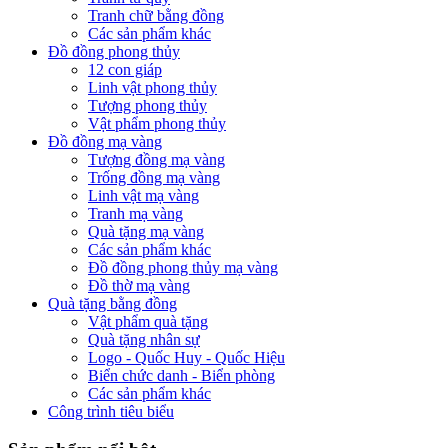
Tranh chữ bằng đồng
Các sản phẩm khác
Đồ đồng phong thủy
12 con giáp
Linh vật phong thủy
Tượng phong thủy
Vật phẩm phong thủy
Đồ đồng mạ vàng
Tượng đồng mạ vàng
Trống đồng mạ vàng
Linh vật mạ vàng
Tranh mạ vàng
Quà tặng mạ vàng
Các sản phẩm khác
Đồ đồng phong thủy mạ vàng
Đồ thờ mạ vàng
Quà tặng bằng đồng
Vật phẩm quà tặng
Quà tặng nhân sự
Logo - Quốc Huy - Quốc Hiệu
Biển chức danh - Biển phòng
Các sản phẩm khác
Công trình tiêu biểu