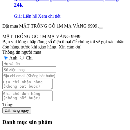
24k
Giá: Liên hệ
Xem chi tiết
Đặt mua MẶT TRỐNG GÒ 1M MẠ VÀNG 9999
MẶT TRỐNG GÒ 1M MẠ VÀNG 9999
Bạn vui lòng nhập đúng số điện thoại để chúng tôi sẽ gọi xác nhận
đơn hàng trước khi giao hàng. Xin cảm ơn!
Thông tin người mua
Anh
Chị
Tổng:
Đặt hàng ngay
Danh mục sản phẩm