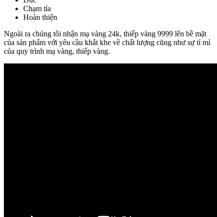
Chạm tỉa
Hoàn thiện
Ngoài ra chúng tôi nhận mạ vàng 24k, thiếp vàng 9999 lên bề mặt
của sản phẩm với yêu cầu khắt khe về chất lượng cũng như sự tỉ mỉ
của quy trình mạ vàng, thiếp vàng.