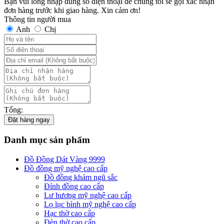
Bạn vui lòng nhập đúng số điện thoại để chúng tôi sẽ gọi xác nhận
đơn hàng trước khi giao hàng. Xin cảm ơn!
Thông tin người mua
Anh
Chị
Tổng:
Đặt hàng ngay
Danh mục sản phẩm
Đồ Đồng Dát Vàng 9999
Đồ đồng mỹ nghệ cao cấp
Đồ đồng khảm ngũ sắc
Đỉnh đồng cao cấp
Lư hương mỹ nghệ cao cấp
Lọ lục bình mỹ nghệ cao cấp
Hạc thờ cao cấp
Đèn thờ cao cấp