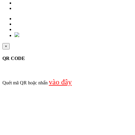
×
QR CODE
vào đây
Quét mã QR hoặc nhấn