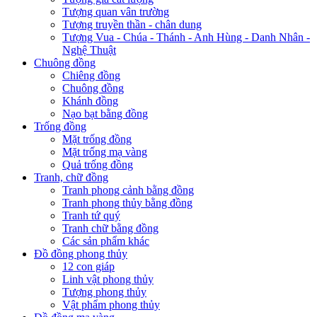
Tượng quan vân trường
Tượng truyền thần - chân dung
Tượng Vua - Chúa - Thánh - Anh Hùng - Danh Nhân -
Nghệ Thuật
Chuông đồng
Chiêng đồng
Chuông đồng
Khánh đồng
Nạo bạt bằng đồng
Trống đồng
Mặt trống đồng
Mặt trống mạ vàng
Quả trống đồng
Tranh, chữ đồng
Tranh phong cảnh bằng đồng
Tranh phong thủy bằng đồng
Tranh tứ quý
Tranh chữ bằng đồng
Các sản phẩm khác
Đồ đồng phong thủy
12 con giáp
Linh vật phong thủy
Tượng phong thủy
Vật phẩm phong thủy