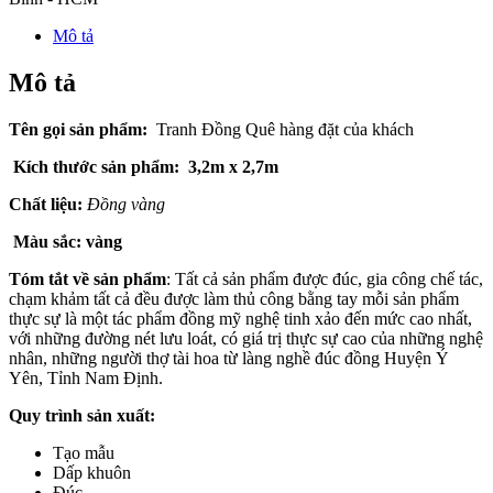
Mô tả
Mô tả
Tên gọi sản phẩm:
Tranh Đồng Quê hàng đặt của khách
Kích thước sản phẩm: 3,2m x 2,7m
Chất liệu:
Đồng vàng
Màu sắc: vàng
Tóm tắt về sản phẩm
: Tất cả sản phẩm được đúc, gia công chế tác,
chạm khảm tất cả đều được làm thủ công bằng tay mỗi sản phẩm
thực sự là một tác phẩm đồng mỹ nghệ tinh xảo đến mức cao nhất,
với những đường nét lưu loát, có giá trị thực sự cao của những nghệ
nhân, những người thợ tài hoa từ làng nghề đúc đồng Huyện Ý
Yên, Tỉnh Nam Định.
Quy trình sản xuất:
Tạo mẫu
Dấp khuôn
Đúc