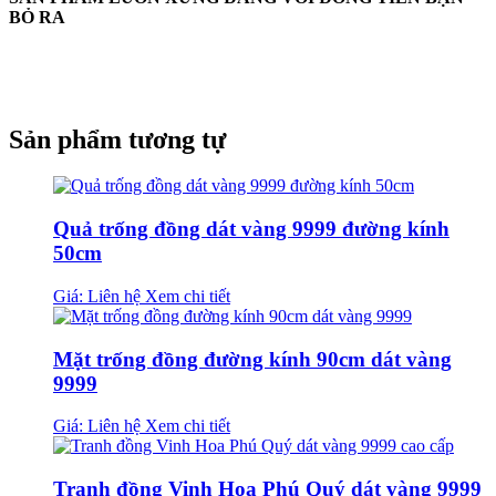
BỎ RA
Sản phẩm tương tự
Quả trống đồng dát vàng 9999 đường kính
50cm
Giá: Liên hệ
Xem chi tiết
Mặt trống đồng đường kính 90cm dát vàng
9999
Giá: Liên hệ
Xem chi tiết
Tranh đồng Vinh Hoa Phú Quý dát vàng 9999