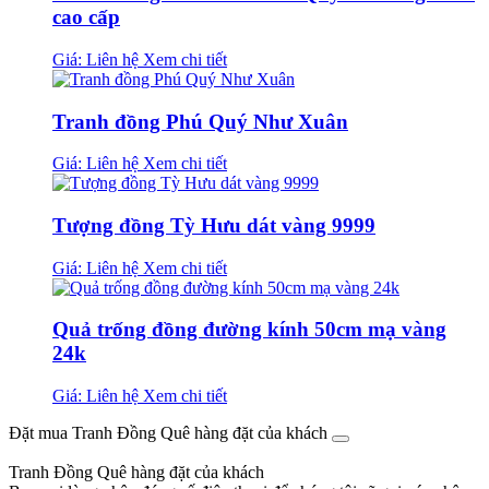
cao cấp
Giá: Liên hệ
Xem chi tiết
Tranh đồng Phú Quý Như Xuân
Giá: Liên hệ
Xem chi tiết
Tượng đồng Tỳ Hưu dát vàng 9999
Giá: Liên hệ
Xem chi tiết
Quả trống đồng đường kính 50cm mạ vàng
24k
Giá: Liên hệ
Xem chi tiết
Đặt mua Tranh Đồng Quê hàng đặt của khách
Tranh Đồng Quê hàng đặt của khách