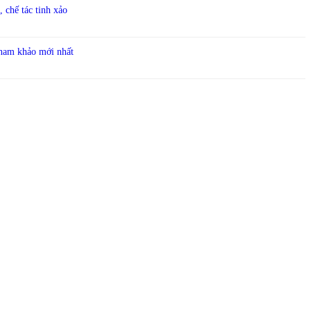
 chế tác tinh xảo
tham khảo mới nhất