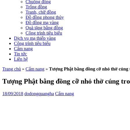
Chuông đồng
Trống đồng
Tranh, chữ đồng
Đồ đồng phong thủy
Đồ đồng mạ vàng
Quà tặng bằng đồng
Công trình tiêu biểu
Dịch vụ mạ thiếp vàng
Công trình tiêu biểu
Cẩm nang
Tin tức
Liên hệ
Trang chủ
»
Cẩm nang
»
Tượng Phật bằng đồng cỡ nhỏ thờ cúng t
Tượng Phật bằng đồng cỡ nhỏ thờ cúng tro
18/09/2018
dodongquangha
Cẩm nang