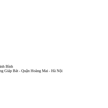
inh Bình
ng Giáp Bát - Quận Hoàng Mai - Hà Nội