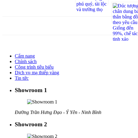
Cẩm nang
Chính sách
Công trình tiêu biểu
Dịch vụ mạ thiếp vàng
Tin tức
Showroom 1
Đường Trần Hưng Đạo - Ý Yên - Ninh Bình
Showroom 2