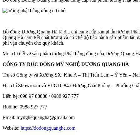
Đồ đồng Dương Quang Hà là địa chỉ cung cấp sản phẩm tượng Phậ
Quang Hà cam kết chất lượng và có chế độ bảo hành sản phẩm lâu 
phí vận chuyển cho quý khách.
Mọi chi tiết về sản phẩm tượng Phật bằng đồng của Dương Quang Hà,
CÔNG TY ĐÚC ĐỒNG MỸ NGHỆ DƯƠNG QUANG HÀ
Trụ sở Công ty và Xưởng SX: Khu A – Thị Trấn Lâm – Ý Yên – Na
Địa chỉ Showroom và VPGD: 845 Đường Giải Phóng – Phường Giá
Liên hệ: 098 97 88888 / 0988 927 777
Hotline: 0988 927 777
Email: mynghequangha@gmail.com
Website:
https://dodongquangha.com