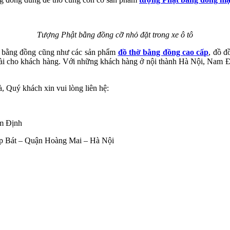
Tượng Phật bằng đồng cỡ nhỏ đặt trong xe ô tô
t bằng đồng cũng như các sản phẩm
đồ thờ bằng đồng cao cấp
, đồ đ
dài cho khách hàng. Với những khách hàng ở nội thành Hà Nội, Nam 
 Quý khách xin vui lòng liên hệ:
m Định
p Bát – Quận Hoàng Mai – Hà Nội