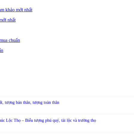
mới nhất
ẩn
, tượng bán thân, tượng toàn thân
c Lộc Thọ – Biểu tượng phú quý, tài lộc và trường thọ