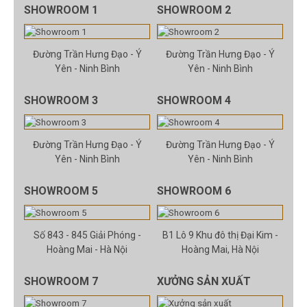
SHOWROOM 1
SHOWROOM 2
Đường Trần Hưng Đạo - Ý
Đường Trần Hưng Đạo - Ý
Yên - Ninh Bình
Yên - Ninh Bình
SHOWROOM 3
SHOWROOM 4
Đường Trần Hưng Đạo - Ý
Đường Trần Hưng Đạo - Ý
Yên - Ninh Bình
Yên - Ninh Bình
SHOWROOM 5
SHOWROOM 6
Số 843 - 845 Giải Phóng -
B1 Lô 9 Khu đô thị Đại Kim -
Hoàng Mai - Hà Nội
Hoàng Mai, Hà Nội
SHOWROOM 7
XƯỞNG SẢN XUẤT