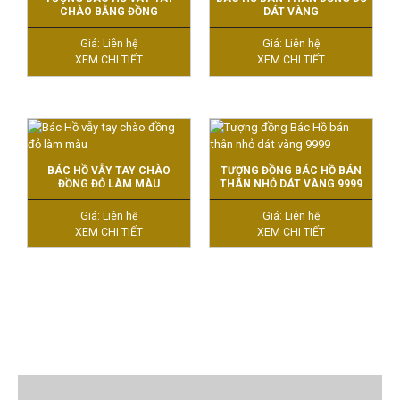
CHÀO BẰNG ĐỒNG
DÁT VÀNG
Giá: Liên hệ
Giá: Liên hệ
XEM CHI TIẾT
XEM CHI TIẾT
BÁC HỒ VẪY TAY CHÀO
TƯỢNG ĐỒNG BÁC HỒ BÁN
ĐỒNG ĐỎ LÀM MÀU
THÂN NHỎ DÁT VÀNG 9999
Giá: Liên hệ
Giá: Liên hệ
XEM CHI TIẾT
XEM CHI TIẾT