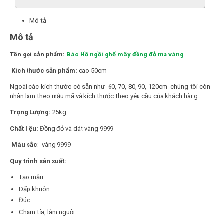
Mô tả
Mô tả
Tên gọi sản phẩm:
Bác Hồ ngồi ghế mây đồng đỏ mạ vàng
Kích thước sản phẩm:
cao 50cm
Ngoài các kích thước có sẵn như 60, 70, 80, 90, 120cm chúng tôi còn
nhận làm theo mẫu mã và kích thước theo yêu cầu của khách hàng
Trọng Lượng:
25kg
Chất liệu:
Đồng đỏ và dát vàng 9999
Màu sắc
: vàng 9999
Quy trình sản xuất:
Tạo mẫu
Dấp khuôn
Đúc
Chạm tỉa, làm nguội