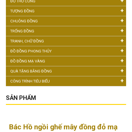
ĐỒ THỜ CÚNG
TƯỢNG ĐỒNG
CHUÔNG ĐỒNG
TRỐNG ĐỒNG
TRANH, CHỮ ĐỒNG
ĐỒ ĐỒNG PHONG THỦY
ĐỒ ĐỒNG MẠ VÀNG
QUÀ TẶNG BẰNG ĐỒNG
CÔNG TRÌNH TIÊU BIỂU
SẢN PHẨM
Bác Hồ ngồi ghế mây đồng đỏ mạ