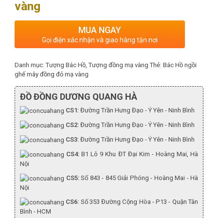
vàng
MUA NGAY
Gọi điện xác nhận và giao hàng tận nơi
Danh mục:
Tượng Bác Hồ
,
Tượng đồng mạ vàng
Thẻ:
Bác Hồ ngồi
ghế mây đồng đỏ mạ vàng
ĐỒ ĐỒNG DƯƠNG QUANG HÀ
CS1:
Đường Trần Hưng Đạo - Ý Yên - Ninh Bình
CS2:
Đường Trần Hưng Đạo - Ý Yên - Ninh Bình
CS3:
Đường Trần Hưng Đạo - Ý Yên - Ninh Bình
CS4:
B1 Lô 9 Khu ĐT Đại Kim - Hoàng Mai, Hà
Nội
CS5:
Số 843 - 845 Giải Phóng - Hoàng Mai - Hà
Nội
CS6:
Số 353 Đường Cộng Hòa - P13 - Quận Tân
Bình - HCM