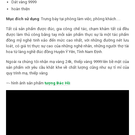
Dát vàng 9999
hoàn thiện
Mục đích sử dụng
: Trưng bày tại phòng làm việc, phòng khách…..
Tất cả sản phẩm được đúc, gia công chế tác, chạm khảm tất cả đều
được làm thủ công bằng tay mỗi sản phẩm thực sự là một tác phẩm
đồng mỹ nghệ tinh xảo đến mức cao nhất, với những đường nét lưu
loát, có giá trị thực sự cao của những nghệ nhân, những người thợ tài
hoa từ làng nghề đúc đồng Huyện Ý Yên, Tỉnh Nam Định.
Ngoài ra chúng tôi nhận mạ vàng 24k, thiếp vàng 9999 lên bề mặt của
sản phẩm với yêu cầu khắt khe về chất lượng cũng như sự tỉ mỉ của
quy trình mạ, thiếp vàng.
—- hình ảnh sản phẩm
tượng Bác Hồ
: