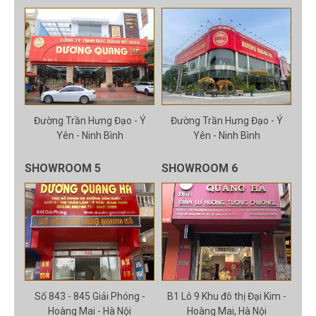
Đường Trần Hưng Đạo - Ý
Đường Trần Hưng Đạo - Ý
Yên - Ninh Bình
Yên - Ninh Bình
SHOWROOM 5
SHOWROOM 6
Số 843 - 845 Giải Phóng -
B1 Lô 9 Khu đô thị Đại Kim -
Hoàng Mai - Hà Nội
Hoàng Mai, Hà Nội