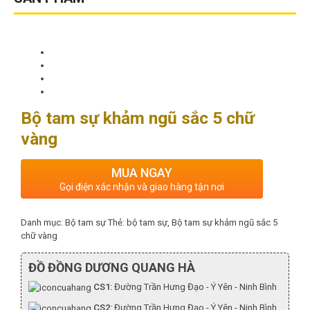
Bộ tam sự khảm ngũ sắc 5 chữ
vàng
MUA NGAY
Gọi điện xác nhận và giao hàng tận nơi
Danh mục:
Bộ tam sự
Thẻ:
bộ tam sự
,
Bộ tam sự khảm ngũ sắc 5
chữ vàng
ĐỒ ĐỒNG DƯƠNG QUANG HÀ
CS1:
Đường Trần Hưng Đạo - Ý Yên - Ninh Bình
CS2:
Đường Trần Hưng Đạo - Ý Yên - Ninh Bình