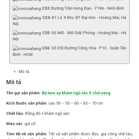
CS3:
Đường Trần Hưng Đạo - Ý Yên - Ninh Bình
CS4:
B1 Lô 9 Khu ĐT Đại Kim - Hoàng Mai, Hà
Nội
CS5:
Số 843 - 845 Giải Phóng - Hoàng Mai - Hà
Nội
CS6:
Số 353 Đường Cộng Hòa - P13 - Quận Tân
Bình - HCM
Mô tả
Mô tả
Tên gọi sản phẩm:
Bộ tam sự khảm ngũ sắc 5 chữ vàng
Kích thước sản phẩm
: cao 50 – 55 – 60 – 65 – 70 cm
Chất liệu:
Đồng đỏ + khảm ngũ sắc
Màu sắc
: giả cổ
Tóm tắt về sản phẩm
: Tất cả sản phẩm được đúc, gia công chế tác,