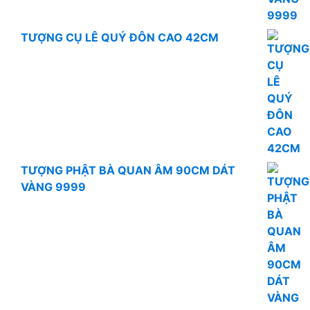
TƯỢNG CỤ LÊ QUÝ ĐÔN CAO 42CM
TƯỢNG PHẬT BÀ QUAN ÂM 90CM DÁT
VÀNG 9999