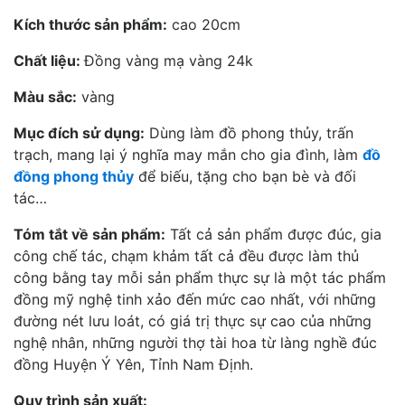
Kích thước sản phẩm:
cao 20cm
Chất liệu:
Đồng vàng mạ vàng 24k
Màu sắc:
vàng
Mục đích sử dụng:
Dùng làm đồ phong thủy, trấn
trạch, mang lại ý nghĩa may mắn cho gia đình, làm
đồ
đồng phong thủy
để biếu, tặng cho bạn bè và đối
tác…
Tóm tắt về sản phẩm:
Tất cả sản phẩm được đúc, gia
công chế tác, chạm khảm tất cả đều được làm thủ
công bằng tay mỗi sản phẩm thực sự là một tác phẩm
đồng mỹ nghệ tinh xảo đến mức cao nhất, với những
đường nét lưu loát, có giá trị thực sự cao của những
nghệ nhân, những người thợ tài hoa từ làng nghề đúc
đồng Huyện Ý Yên, Tỉnh Nam Định.
Quy trình sản xuất: