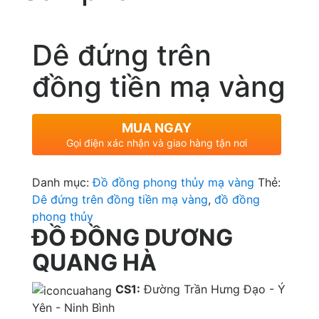
Dê đứng trên
đồng tiền mạ vàng
MUA NGAY
Gọi điện xác nhận và giao hàng tận nơi
Danh mục:
Đồ đồng phong thủy mạ vàng
Thẻ:
Dê đứng trên đồng tiền mạ vàng
,
đồ đồng
phong thủy
ĐỒ ĐỒNG DƯƠNG
QUANG HÀ
CS1:
Đường Trần Hưng Đạo - Ý
Yên - Ninh Bình