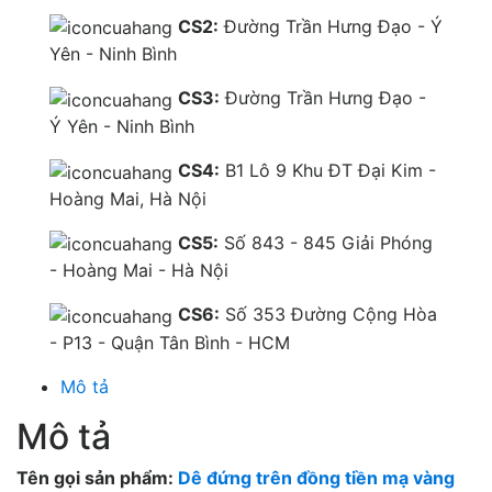
CS2:
Đường Trần Hưng Đạo - Ý
Yên - Ninh Bình
CS3:
Đường Trần Hưng Đạo -
Ý Yên - Ninh Bình
CS4:
B1 Lô 9 Khu ĐT Đại Kim -
Hoàng Mai, Hà Nội
CS5:
Số 843 - 845 Giải Phóng
- Hoàng Mai - Hà Nội
CS6:
Số 353 Đường Cộng Hòa
- P13 - Quận Tân Bình - HCM
Mô tả
Mô tả
Tên gọi sản phẩm:
Dê đứng trên đồng tiền mạ vàng