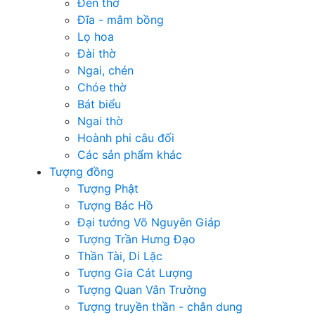
Đèn thờ
Đĩa - mâm bồng
Lọ hoa
Đài thờ
Ngai, chén
Chóe thờ
Bát biểu
Ngai thờ
Hoành phi câu đối
Các sản phẩm khác
Tượng đồng
Tượng Phật
Tượng Bác Hồ
Đại tướng Võ Nguyên Giáp
Tượng Trần Hưng Đạo
Thần Tài, Di Lặc
Tượng Gia Cát Lượng
Tượng Quan Vân Trường
Tượng truyền thần - chân dung