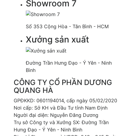
Showroom 7
Số 353 Cộng Hòa - Tân Bình - HCM
Xưởng sản xuất
Đường Trần Hưng Đạo - Ý Yên - Ninh
Bình
CÔNG TY CỔ PHẦN DƯƠNG
QUANG HÀ
GPĐKKD: 0601194014, cấp ngày 05/02/2020
Nơi cấp: Sở KH và Đầu Tư tỉnh Nam Định
Người đại diện: Nguyễn Đăng Dương
Trụ sở Công ty và Xưởng SX: Đường Trần
Hưng Đạo - Ý Yên - Ninh Bình