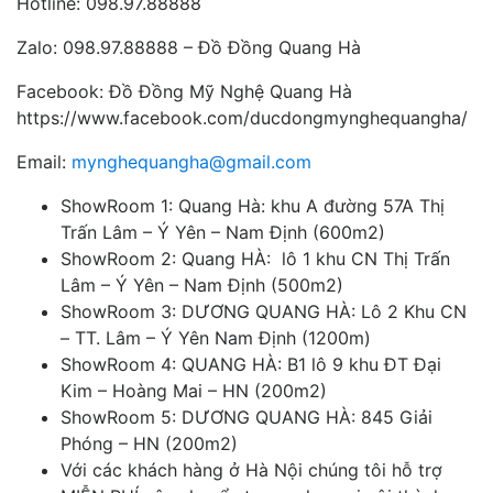
Hotline: 098.97.88888
Zalo: 098.97.88888 – Đồ Đồng Quang Hà
Facebook: Đồ Đồng Mỹ Nghệ Quang Hà
https://www.facebook.com/ducdongmynghequangha/
Email:
mynghequangha@gmail.com
ShowRoom 1: Quang Hà: khu A đường 57A Thị
Trấn Lâm – Ý Yên – Nam Định (600m2)
ShowRoom 2: Quang HÀ: lô 1 khu CN Thị Trấn
Lâm – Ý Yên – Nam Định (500m2)
ShowRoom 3: DƯƠNG QUANG HÀ: Lô 2 Khu CN
– TT. Lâm – Ý Yên Nam Định (1200m)
ShowRoom 4: QUANG HÀ: B1 lô 9 khu ĐT Đại
Kim – Hoàng Mai – HN (200m2)
ShowRoom 5: DƯƠNG QUANG HÀ: 845 Giải
Phóng – HN (200m2)
Với các khách hàng ở Hà Nội chúng tôi hỗ trợ