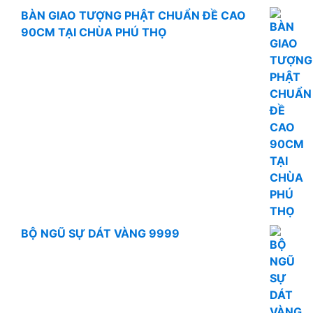
BÀN GIAO TƯỢNG PHẬT CHUẨN ĐỀ CAO
90CM TẠI CHÙA PHÚ THỌ
BỘ NGŨ SỰ DÁT VÀNG 9999