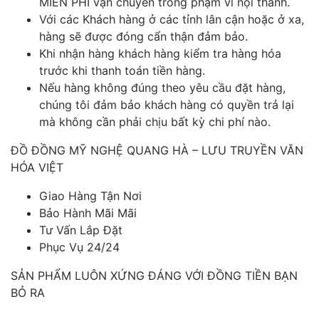
MIỄN PHÍ vận chuyển trong phạm vi nội thành.
Với các Khách hàng ở các tỉnh lân cận hoặc ở xa,
hàng sẽ được đóng cẩn thận đảm bảo.
Khi nhận hàng khách hàng kiểm tra hàng hóa
trước khi thanh toán tiền hàng.
Nếu hàng không đúng theo yêu cầu đặt hàng,
chúng tôi đảm bảo khách hàng có quyền trả lại
mà không cần phải chịu bất kỳ chi phí nào.
ĐỒ ĐỒNG MỸ NGHỆ QUANG HÀ – LƯU TRUYỀN VĂN
HÓA VIỆT
Giao Hàng Tận Nơi
Bảo Hành Mãi Mãi
Tư Vấn Lắp Đặt
Phục Vụ 24/24
SẢN PHẨM LUÔN XỨNG ĐÁNG VỚI ĐỒNG TIỀN BẠN
BỎ RA