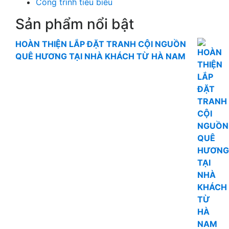
Công trình tiêu biểu
Sản phẩm nổi bật
HOÀN THIỆN LẮP ĐẶT TRANH CỘI NGUỒN
QUÊ HƯƠNG TẠI NHÀ KHÁCH TỪ HÀ NAM