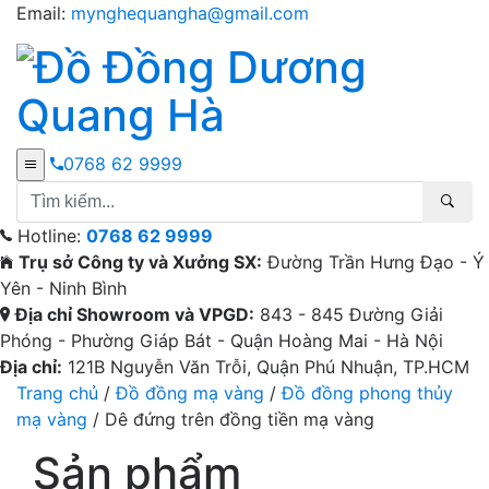
Email:
mynghequangha@gmail.com
0768 62 9999
Hotline:
0768 62 9999
Trụ sở Công ty và Xưởng SX:
Đường Trần Hưng Đạo - Ý
Yên - Ninh Bình
Địa chỉ Showroom và VPGD:
843 - 845 Đường Giải
Phóng - Phường Giáp Bát - Quận Hoàng Mai - Hà Nội
Địa chỉ:
121B Nguyễn Văn Trỗi, Quận Phú Nhuận, TP.HCM
Trang chủ
/
Đồ đồng mạ vàng
/
Đồ đồng phong thủy
mạ vàng
/ Dê đứng trên đồng tiền mạ vàng
Sản phẩm