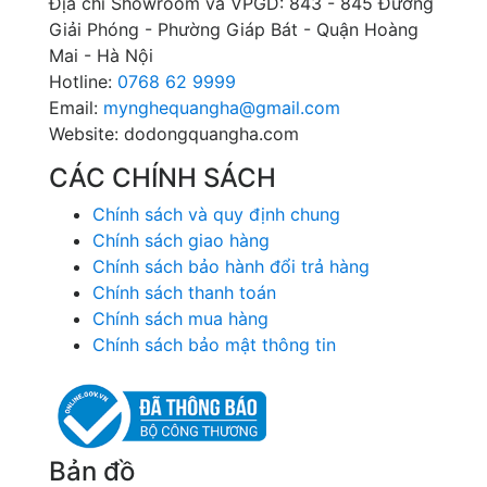
Địa chỉ Showroom và VPGD: 843 - 845 Đường
Giải Phóng - Phường Giáp Bát - Quận Hoàng
Mai - Hà Nội
Hotline:
0768 62 9999
Email:
mynghequangha@gmail.com
Website: dodongquangha.com
CÁC CHÍNH SÁCH
Chính sách và quy định chung
Chính sách giao hàng
Chính sách bảo hành đổi trả hàng
Chính sách thanh toán
Chính sách mua hàng
Chính sách bảo mật thông tin
Bản đồ