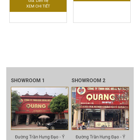
Giá: Liên hệ
XEM CHI TIẾT
SHOWROOM 1
SHOWROOM 2
Đường Trần Hưng Đạo - Ý
Đường Trần Hưng Đạo - Ý