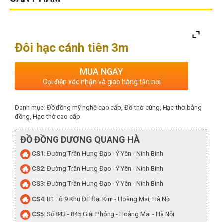
Đôi hạc cánh tiên 3m
MUA NGAY
Gọi điện xác nhận và giao hàng tận nơi
Danh mục:
Đồ đồng mỹ nghệ cao cấp
,
Đồ thờ cúng
,
Hạc thờ bằng
đồng
,
Hạc thờ cao cấp
ĐỒ ĐỒNG DƯƠNG QUANG HÀ
CS1:
Đường Trần Hưng Đạo - Ý Yên - Ninh Bình
CS2:
Đường Trần Hưng Đạo - Ý Yên - Ninh Bình
CS3:
Đường Trần Hưng Đạo - Ý Yên - Ninh Bình
CS4:
B1 Lô 9 Khu ĐT Đại Kim - Hoàng Mai, Hà Nội
CS5:
Số 843 - 845 Giải Phóng - Hoàng Mai - Hà Nội