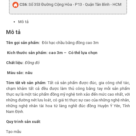
CS6:
Số 353 Đường Cộng Hòa - P13 - Quận Tân Bình - HCM
Mô tả
Mô tả
Tên gọi sản phẩm:
Đôi hạc chầu bằng đồng cao 3m
Kích thước sản phẩm: cao 3m –
Có thể lựa chọn
Chất liệu:
Đồng
đỏ
Màu sắc: nâu
Tóm tắt về sản phẩm
: Tất cả sản phẩm được đúc, gia công chế tác,
chạm khảm tất cả đều được làm thủ công bằng tay mỗi sản phẩm
thực sự là một tác phẩm đồng mỹ nghệ tinh xảo đến mức cao nhất, với
những đường nét lưu loát, có giá trị thực sự cao của những nghệ nhân,
những nghệ nhân tài hoa từ làng nghề đúc đồng Huyện Ý Yên, Tỉnh
Nam Định.
Quy trình sản xuất:
Tạo mẫu