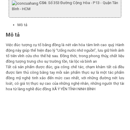
CS6:
Số 353 Đường Cộng Hòa - P13 - Quận Tân
Bình - HCM
Mô tả
Mô tả
Việc đúc tượng cụ tổ bằng đồng là nét văn hóa tâm linh cao quý. Hành
động này giúp thể hiện đạo lý “Uống nước nhớ nguồn”, lưu giữ hình ảnh
tổ tiên vĩnh cửu cho thế hệ sau. Đồng thời, trong phong thủy, chất liệu
đồng tượng trưng cho sự trường tồn, tài lộc và bình an
Tất cả sản phẩm được đúc, gia công chế tác, chạm khảm tất cả đều
được làm thủ công bằng tay mỗi sản phẩm thực sự là một tác phẩm
đồng mỹ nghệ tinh xảo đến mức cao nhất, với những đường nét lưu
loát, có giá trị thực sự cao của những nghệ nhân, những người thợ tài
hoa từ làng nghề đúc đồng XÃ Ý YÊN TỈNH NINH BÌNH