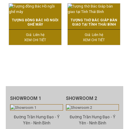
TƯỢNG ĐỒNG BÁC HỒ NGỒI
TƯỢNG THỜ BÁC GIÁP BÀN
GHẾ MÂY
GIAO TẠI TỈNH THÁI BÌNH
Giá: Liên hệ
Giá: Liên hệ
XEM CHI TIẾT
XEM CHI TIẾT
SHOWROOM 1
SHOWROOM 2
Đường Trần Hưng Đạo - Ý
Đường Trần Hưng Đạo - Ý
Yên - Ninh Bình
Yên - Ninh Bình