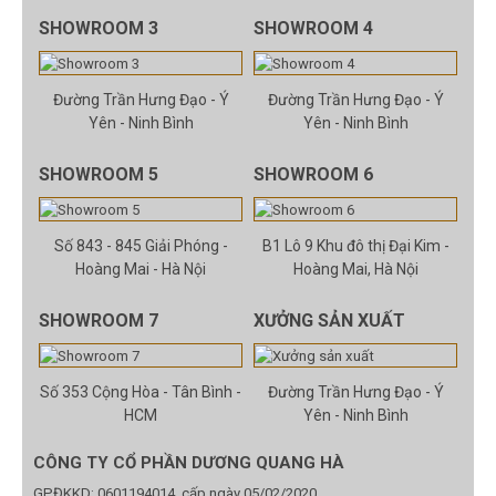
SHOWROOM 3
SHOWROOM 4
Đường Trần Hưng Đạo - Ý
Đường Trần Hưng Đạo - Ý
Yên - Ninh Bình
Yên - Ninh Bình
SHOWROOM 5
SHOWROOM 6
Số 843 - 845 Giải Phóng -
B1 Lô 9 Khu đô thị Đại Kim -
Hoàng Mai - Hà Nội
Hoàng Mai, Hà Nội
SHOWROOM 7
XƯỞNG SẢN XUẤT
Số 353 Cộng Hòa - Tân Bình -
Đường Trần Hưng Đạo - Ý
HCM
Yên - Ninh Bình
CÔNG TY CỔ PHẦN DƯƠNG QUANG HÀ
GPĐKKD: 0601194014, cấp ngày 05/02/2020