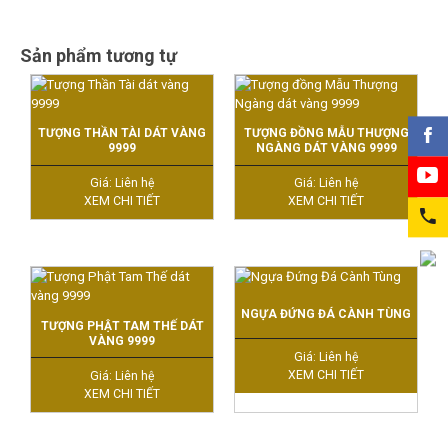
Sản phẩm tương tự
TƯỢNG THẦN TÀI DÁT VÀNG
TƯỢNG ĐỒNG MẪU THƯỢNG
9999
NGÀNG DÁT VÀNG 9999
Giá: Liên hệ
Giá: Liên hệ
XEM CHI TIẾT
XEM CHI TIẾT
NGỰA ĐỨNG ĐÁ CÀNH TÙNG
TƯỢNG PHẬT TAM THẾ DÁT
VÀNG 9999
Giá: Liên hệ
XEM CHI TIẾT
Giá: Liên hệ
XEM CHI TIẾT