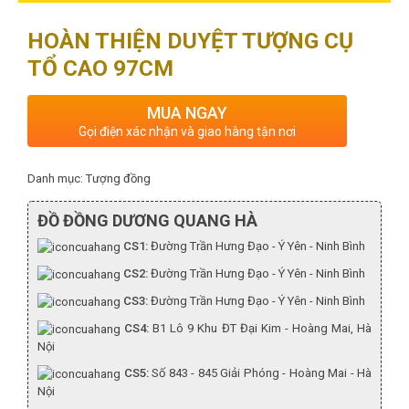
HOÀN THIỆN DUYỆT TƯỢNG CỤ
TỔ CAO 97CM
MUA NGAY
Gọi điện xác nhận và giao hàng tận nơi
Danh mục:
Tượng đồng
ĐỒ ĐỒNG DƯƠNG QUANG HÀ
CS1:
Đường Trần Hưng Đạo - Ý Yên - Ninh Bình
CS2:
Đường Trần Hưng Đạo - Ý Yên - Ninh Bình
CS3:
Đường Trần Hưng Đạo - Ý Yên - Ninh Bình
CS4:
B1 Lô 9 Khu ĐT Đại Kim - Hoàng Mai, Hà
Nội
CS5:
Số 843 - 845 Giải Phóng - Hoàng Mai - Hà
Nội