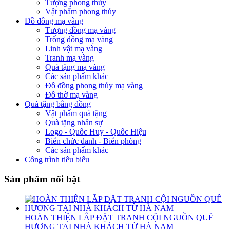
Tượng phong thủy
Vật phẩm phong thủy
Đồ đồng mạ vàng
Tượng đồng mạ vàng
Trống đồng mạ vàng
Linh vật mạ vàng
Tranh mạ vàng
Quà tặng mạ vàng
Các sản phẩm khác
Đồ đồng phong thủy mạ vàng
Đồ thờ mạ vàng
Quà tặng bằng đồng
Vật phẩm quà tặng
Quà tặng nhân sự
Logo - Quốc Huy - Quốc Hiệu
Biển chức danh - Biển phòng
Các sản phẩm khác
Công trình tiêu biểu
Sản phẩm nổi bật
HOÀN THIỆN LẮP ĐẶT TRANH CỘI NGUỒN QUÊ
HƯƠNG TẠI NHÀ KHÁCH TỪ HÀ NAM