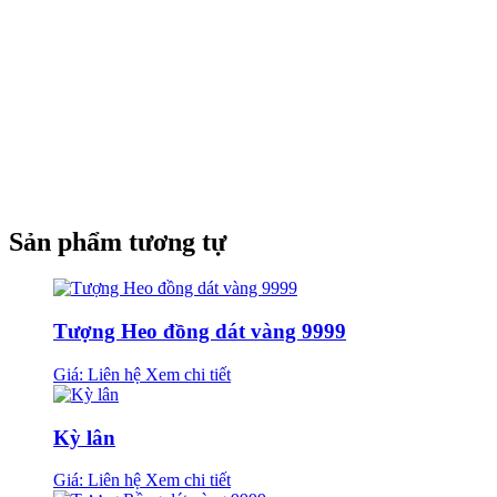
Sản phẩm tương tự
Tượng Heo đồng dát vàng 9999
Giá: Liên hệ
Xem chi tiết
Kỳ lân
Giá: Liên hệ
Xem chi tiết