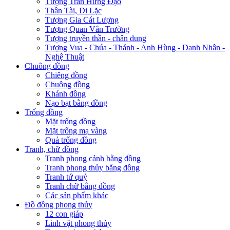
Tượng Trần Hưng Đạo
Thần Tài, Di Lặc
Tượng Gia Cát Lượng
Tượng Quan Vân Trường
Tượng truyền thần - chân dung
Tượng Vua - Chúa - Thánh - Anh Hùng - Danh Nhân -
Nghệ Thuật
Chuông đồng
Chiêng đồng
Chuông đồng
Khánh đồng
Nạo bạt bằng đồng
Trống đồng
Mặt trống đồng
Mặt trống mạ vàng
Quả trống đồng
Tranh, chữ đồng
Tranh phong cảnh bằng đồng
Tranh phong thủy bằng đồng
Tranh tứ quý
Tranh chữ bằng đồng
Các sản phẩm khác
Đồ đồng phong thủy
12 con giáp
Linh vật phong thủy