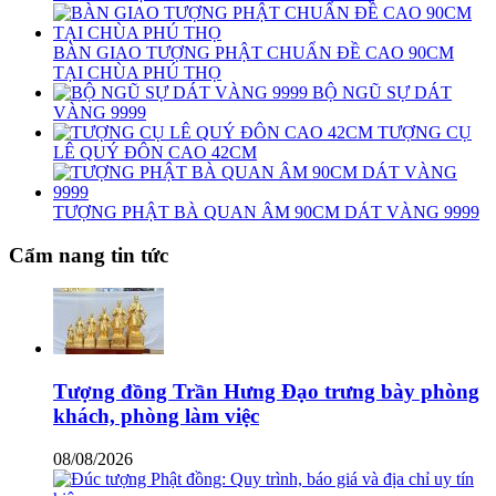
BÀN GIAO TƯỢNG PHẬT CHUẨN ĐỀ CAO 90CM
TẠI CHÙA PHÚ THỌ
BỘ NGŨ SỰ DÁT
VÀNG 9999
TƯỢNG CỤ
LÊ QUÝ ĐÔN CAO 42CM
TƯỢNG PHẬT BÀ QUAN ÂM 90CM DÁT VÀNG 9999
Cẩm nang tin tức
Tượng đồng Trần Hưng Đạo trưng bày phòng
khách, phòng làm việc
08/08/2026