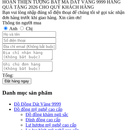
HOÀN THIỆN TƯỢNG BÁT MÃ DÁT VÀNG 9999 HÀNG
QUÀ TẶNG 2026 CHO QUÝ KHÁCH HÀNG
Bạn vui lòng nhập đúng số điện thoại để chúng tôi sẽ gọi xác nhận
đơn hàng trước khi giao hàng. Xin cảm ơn!
Thông tin người mua
Anh
Chị
Tổng:
Đặt hàng ngay
Danh mục sản phẩm
Đồ Đồng Dát Vàng 9999
Đồ đồng mỹ nghệ cao cấp
Đồ đồng khảm ngũ sắc
Đỉnh đồng cao cấp
Lư hương mỹ nghệ cao cấp