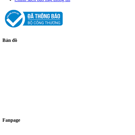
Bản đồ
Fanpage