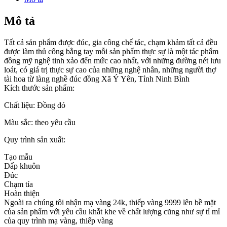
Mô tả
Tất cả sản phẩm được đúc, gia công chế tác, chạm khảm tất cả đều
được làm thủ công bằng tay mỗi sản phẩm thực sự là một tác phẩm
đồng mỹ nghệ tinh xảo đến mức cao nhất, với những đường nét lưu
loát, có giá trị thực sự cao của những nghệ nhân, những người thợ
tài hoa từ làng nghề đúc đồng Xã Ý Yên, Tỉnh Ninh Bình
Kích thước sản phẩm:
Chất liệu: Đồng đỏ
Màu sắc: theo yêu cầu
Quy trình sản xuất:
Tạo mẫu
Dấp khuôn
Đúc
Chạm tỉa
Hoàn thiện
Ngoài ra chúng tôi nhận mạ vàng 24k, thiếp vàng 9999 lên bề mặt
của sản phẩm với yêu cầu khắt khe về chất lượng cũng như sự tỉ mỉ
của quy trình mạ vàng, thiếp vàng