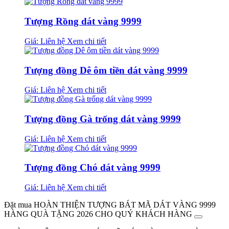
Tượng Rồng dát vàng 9999
Giá: Liên hệ
Xem chi tiết
Tượng đồng Dê ôm tiền dát vàng 9999
Giá: Liên hệ
Xem chi tiết
Tượng đồng Gà trống dát vàng 9999
Giá: Liên hệ
Xem chi tiết
Tượng đồng Chó dát vàng 9999
Giá: Liên hệ
Xem chi tiết
Đặt mua HOÀN THIỆN TƯỢNG BÁT MÃ DÁT VÀNG 9999
HÀNG QUÀ TẶNG 2026 CHO QUÝ KHÁCH HÀNG