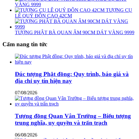
VÀNG 9999
TƯỢNG CỤ
LÊ QUÝ ĐÔN CAO 42CM
TƯỢNG PHẬT BÀ QUAN ÂM 90CM DÁT VÀNG 9999
Cẩm nang tin tức
Đúc tượng Phật đồng: Quy trình, báo giá và
địa chỉ uy tín hiện nay
07/08/2026
Tượng đồng Quan Vân Trường – Biểu tượng
trung nghĩa, uy quyền và trấn trạch
06/08/2026