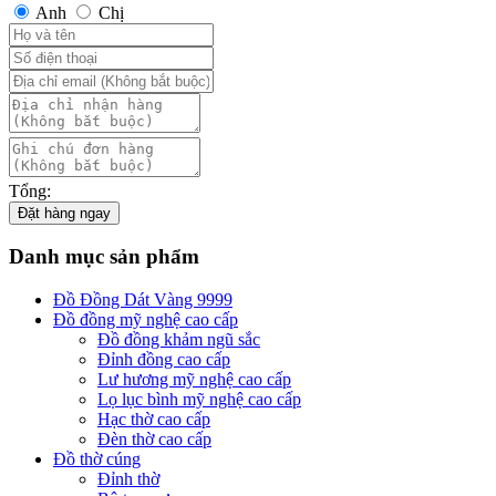
Anh
Chị
Tổng:
Đặt hàng ngay
Danh mục sản phẩm
Đồ Đồng Dát Vàng 9999
Đồ đồng mỹ nghệ cao cấp
Đồ đồng khảm ngũ sắc
Đỉnh đồng cao cấp
Lư hương mỹ nghệ cao cấp
Lọ lục bình mỹ nghệ cao cấp
Hạc thờ cao cấp
Đèn thờ cao cấp
Đồ thờ cúng
Đỉnh thờ