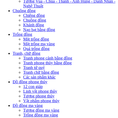
Tượng Vua - Chúa - Thánh - Anh Hùng - Danh Nhân -
Nghệ Thuật
Chuông đồng
Chiêng đồng
Chuông đồng
Khánh đồng
Nạo bạt bằng đồng
Trống đồng
Mặt trống đồng
Mặt trống mạ vàng
Quả trống đồng
Tranh, chữ đồng
Tranh phong cảnh bằng đồng
Tranh phong thủy bằng đồng
Tranh tứ quý
Tranh chữ bằng đồng
Các sản phẩm khác
Đồ đồng phong thủy
12 con giáp
Linh vật phong thủy
Tượng phong thủy
Vật phẩm phong thủy
Đồ đồng mạ vàng
Tượng đồng mạ vàng
Trống đồng mạ vàng