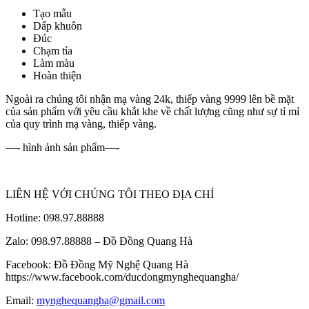
Tạo mẫu
Dấp khuôn
Đúc
Chạm tỉa
Làm màu
Hoàn thiện
Ngoài ra chúng tôi nhận mạ vàng 24k, thiếp vàng 9999 lên bề mặt
của sản phẩm với yêu cầu khắt khe về chất lượng cũng như sự tỉ mỉ
của quy trình mạ vàng, thiếp vàng.
—- hình ảnh sản phẩm—-
LIÊN HỆ VỚI CHÚNG TÔI THEO ĐỊA CHỈ
Hotline: 098.97.88888
Zalo: 098.97.88888 – Đồ Đồng Quang Hà
Facebook: Đồ Đồng Mỹ Nghệ Quang Hà
https://www.facebook.com/ducdongmynghequangha/
Email:
mynghequangha@gmail.com