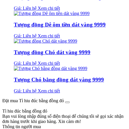
Giá: Liên hệ
Xem chi tiết
Tượng đồng Dê ôm tiền dát vàng 9999
Giá: Liên hệ
Xem chi tiết
Tượng đồng Chó dát vàng 9999
Giá: Liên hệ
Xem chi tiết
Tượng Chó bằng đồng dát vàng 9999
Giá: Liên hệ
Xem chi tiết
Đặt mua Tì hiu đúc bằng đồng đỏ
Tì hiu đúc bằng đồng đỏ
Bạn vui lòng nhập đúng số điện thoại để chúng tôi sẽ gọi xác nhận
đơn hàng trước khi giao hàng. Xin cảm ơn!
Thông tin người mua