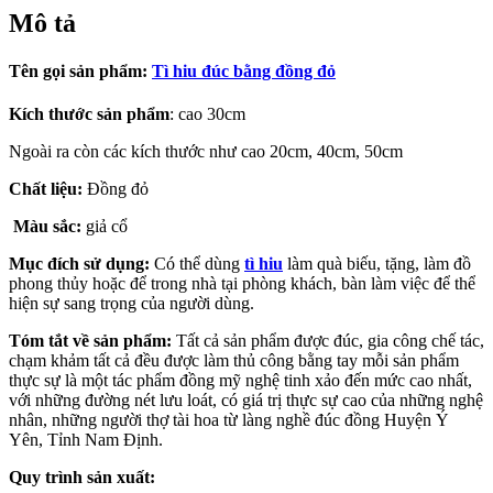
Mô tả
Tên gọi sản phẩm:
Tì hiu đúc bằng đồng đỏ
Kích thước sản phẩm
: cao 30cm
Ngoài ra còn các kích thước như cao 20cm, 40cm, 50cm
Chất liệu:
Đồng đỏ
Màu sắc:
giả cổ
Mục đích sử dụng:
Có thể dùng
tì hiu
làm quà biếu, tặng, làm đồ
phong thủy hoặc để trong nhà tại phòng khách, bàn làm việc để thể
hiện sự sang trọng của người dùng.
Tóm tắt về sản phẩm:
Tất cả sản phẩm được đúc, gia công chế tác,
chạm khảm tất cả đều được làm thủ công bằng tay mỗi sản phẩm
thực sự là một tác phẩm đồng mỹ nghệ tinh xảo đến mức cao nhất,
với những đường nét lưu loát, có giá trị thực sự cao của những nghệ
nhân, những người thợ tài hoa từ làng nghề đúc đồng Huyện Ý
Yên, Tỉnh Nam Định.
Quy trình sản xuất: