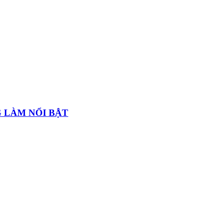
 LÀM NỔI BẬT