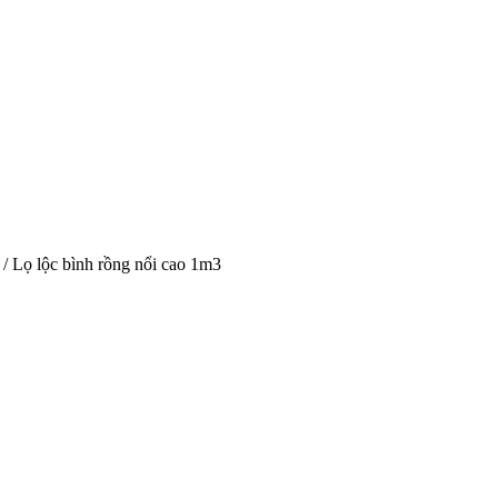
/ Lọ lộc bình rồng nổi cao 1m3