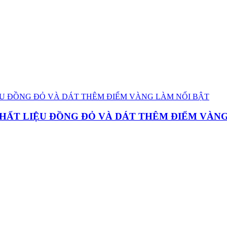
HẤT LIỆU ĐỒNG ĐỎ VÀ DÁT THÊM ĐIỂM VÀNG