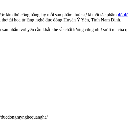
ược làm thủ công bằng tay mỗi sản phẩm thực sự là một tác phẩm
đồ đ
ười thợ tài hoa từ làng nghề đúc đồng Huyện Ý Yên, Tỉnh Nam Định.
sản phẩm với yêu cầu khắt khe về chất lượng cũng như sự tỉ mỉ của qu
om/ducdongmynghequangha/