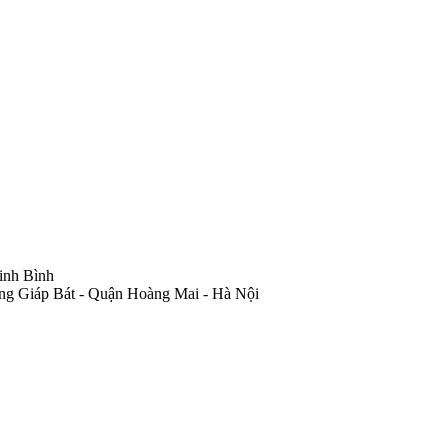
inh Bình
ng Giáp Bát - Quận Hoàng Mai - Hà Nội