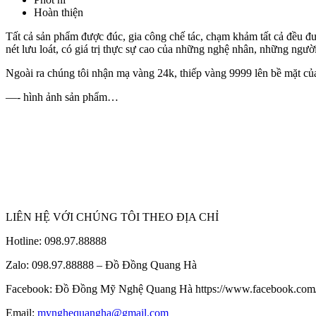
Hoàn thiện
Tất cả sản phẩm được đúc, gia công chế tác, chạm khảm tất cả đều đ
nét lưu loát, có giá trị thực sự cao của những nghệ nhân, những ng
Ngoài ra chúng tôi nhận mạ vàng 24k, thiếp vàng 9999 lên bề mặt của 
—- hình ảnh sản phẩm…
LIÊN HỆ VỚI CHÚNG TÔI THEO ĐỊA CHỈ
Hotline: 098.97.88888
Zalo: 098.97.88888 – Đồ Đồng Quang Hà
Facebook: Đồ Đồng Mỹ Nghệ Quang Hà https://www.facebook.c
Email:
mynghequangha@gmail.com