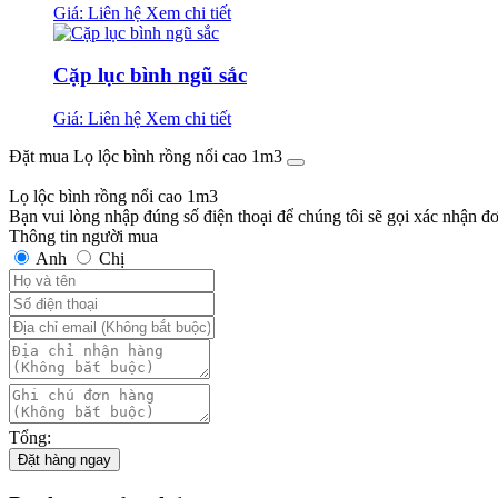
Giá: Liên hệ
Xem chi tiết
Cặp lục bình ngũ sắc
Giá: Liên hệ
Xem chi tiết
Đặt mua Lọ lộc bình rồng nổi cao 1m3
Lọ lộc bình rồng nổi cao 1m3
Bạn vui lòng nhập đúng số điện thoại để chúng tôi sẽ gọi xác nhận đ
Thông tin người mua
Anh
Chị
Tổng:
Đặt hàng ngay