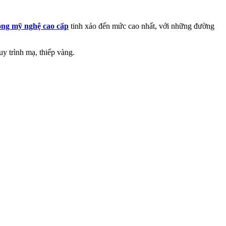
ồng mỹ nghệ cao cấp
tinh xảo đến mức cao nhất, với những đường
y trình mạ, thiếp vàng.