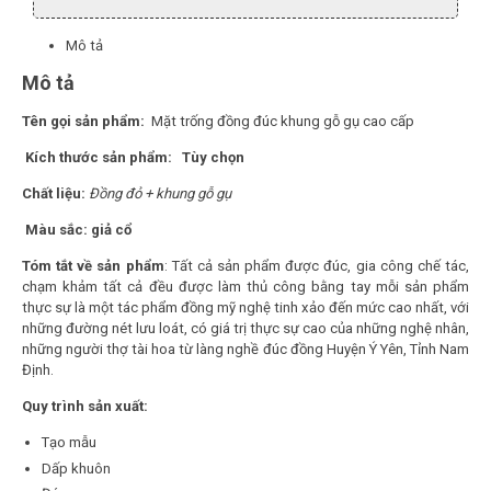
Mô tả
Mô tả
Tên gọi sản phẩm:
Mặt trống đồng đúc khung gỗ gụ cao cấp
Kích thước sản phẩm: Tùy chọn
Chất liệu:
Đồng đỏ + khung gỗ gụ
Màu sắc: giả cổ
Tóm tắt về sản phẩm
: Tất cả sản phẩm được đúc, gia công chế tác,
chạm khảm tất cả đều được làm thủ công bằng tay mỗi sản phẩm
thực sự là một tác phẩm đồng mỹ nghệ tinh xảo đến mức cao nhất, với
những đường nét lưu loát, có giá trị thực sự cao của những nghệ nhân,
những người thợ tài hoa từ làng nghề đúc đồng Huyện Ý Yên, Tỉnh Nam
Định.
Quy trình sản xuất:
Tạo mẫu
Dấp khuôn