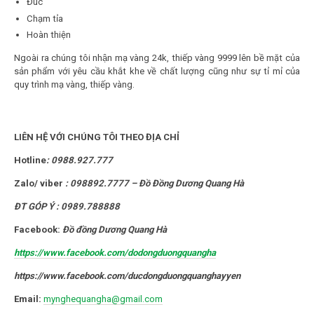
Đúc
Chạm tỉa
Hoàn thiện
Ngoài ra chúng tôi nhận mạ vàng 24k, thiếp vàng 9999 lên bề mặt của
sản phẩm với yêu cầu khắt khe về chất lượng cũng như sự tỉ mỉ của
quy trình mạ vàng, thiếp vàng.
LIÊN HỆ VỚI CHÚNG TÔI THEO ĐỊA CHỈ
Hotline
:
0988.927.777
Zalo/ viber
:
098892.7777 – Đồ Đồng Dương Quang Hà
ĐT GÓP Ý : 0989.788888
Facebook:
Đồ đồng Dương Quang Hà
https://www.facebook.com/dodongduongquangha
https://www.facebook.com/ducdongduongquanghayyen
Email:
mynghequangha@gmail.com