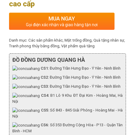
cao cấp
MUA NGAY
Gọi điện xác nhận và giao hàng tận nơi
Danh mục:
Các sản phẩm khác
,
Mặt trống đồng
,
Quà tặng nhân sự
,
Tranh phong thủy bằng đồng
,
Vật phẩm quà tặng
ĐỒ ĐỒNG DƯƠNG QUANG HÀ
CS1:
Đường Trần Hưng Đạo - Ý Yên - Ninh Bình
CS2:
Đường Trần Hưng Đạo - Ý Yên - Ninh Bình
CS3:
Đường Trần Hưng Đạo - Ý Yên - Ninh Bình
CS4:
B1 Lô 9 Khu ĐT Đại Kim - Hoàng Mai, Hà
Nội
CS5:
Số 843 - 845 Giải Phóng - Hoàng Mai - Hà
Nội
CS6:
Số 353 Đường Cộng Hòa - P13 - Quận Tân
Bình - HCM