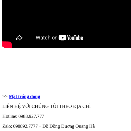
>>
Mặt trống đồng
LIÊN HỆ VỚI CHÚNG TÔI THEO ĐỊA CHỈ
Hotline: 0988.927.777
Zalo: 098892.7777 – Đồ Đồng Dương Quang Hà