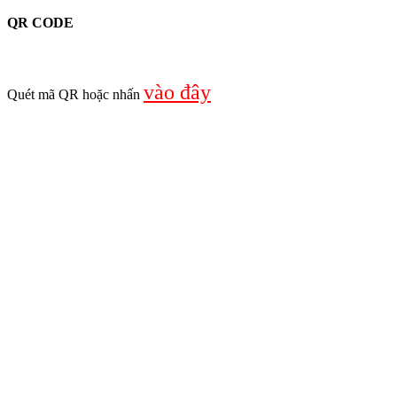
QR CODE
vào đây
Quét mã QR hoặc nhấn