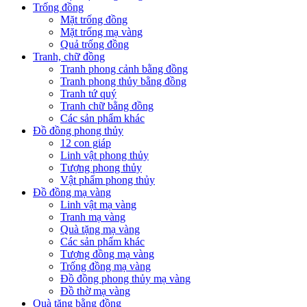
Trống đồng
Mặt trống đồng
Mặt trống mạ vàng
Quả trống đồng
Tranh, chữ đồng
Tranh phong cảnh bằng đồng
Tranh phong thủy bằng đồng
Tranh tứ quý
Tranh chữ bằng đồng
Các sản phẩm khác
Đồ đồng phong thủy
12 con giáp
Linh vật phong thủy
Tượng phong thủy
Vật phẩm phong thủy
Đồ đồng mạ vàng
Linh vật mạ vàng
Tranh mạ vàng
Quà tặng mạ vàng
Các sản phẩm khác
Tượng đồng mạ vàng
Trống đồng mạ vàng
Đồ đồng phong thủy mạ vàng
Đồ thờ mạ vàng
Quà tặng bằng đồng