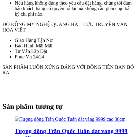
Nếu hàng không đúng theo yêu cầu đặt hàng, chúng tôi đảm
bảo khách hàng có quyền trả lại mà không cần phải chịu bất
kỳ chi phí nào.
ĐỒ ĐỒNG MỸ NGHỆ QUANG HÀ – LƯU TRUYỀN VĂN
HÓA VIỆT
Giao Hàng Tận Nơi
Bảo Hành Mãi Mãi
Tư Vấn Lắp Đặt
Phục Vụ 24/24
SẢN PHẨM LUÔN XỨNG ĐÁNG VỚI ĐỒNG TIỀN BẠN BỎ
RA
Sản phẩm tương tự
Tượng đồng Trần Quốc Tuấn dát vàng 9999