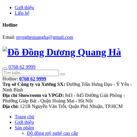
Giới thiệu
Liên hệ
Hotline
Email:
mynghequangha@gmail.com
0768 62 9999
Hotline:
0768 62 9999
Trụ sở Công ty và Xưởng SX:
Đường Trần Hưng Đạo - Ý Yên -
Ninh Bình
Địa chỉ Showroom và VPGD:
843 - 845 Đường Giải Phóng -
Phường Giáp Bát - Quận Hoàng Mai - Hà Nội
Địa chỉ:
121B Nguyễn Văn Trỗi, Quận Phú Nhuận, TP.HCM
Trang chủ
Giới thiệu
Sản phẩm
Đồ đồng mỹ nghệ cao cấp