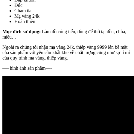
Đúc
Chạm tỉa
Mạ vàng 24k
Hoàn thiện
Mục đích sử dụng:
Làm đồ cúng tiến, dùng để thờ tại đền, chùa,
miếu…
Ngoài ra chúng tôi nhận mạ vàng 24k, thiếp vàng 9999 lên bề mặt
của sản phẩm với yêu cầu khắt khe về chất lượng cũng như sự tỉ mỉ
của quy trình mạ vàng, thiếp vàng.
—- hình ảnh sản phẩm—-