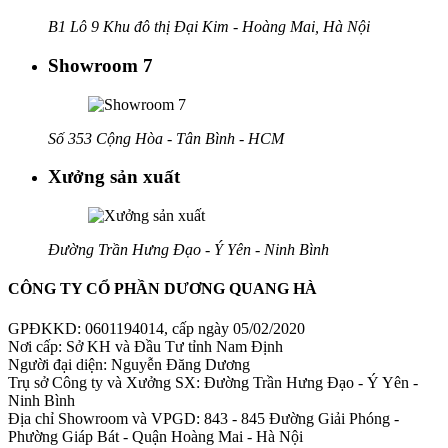
B1 Lô 9 Khu đô thị Đại Kim - Hoàng Mai, Hà Nội
Showroom 7
Số 353 Cộng Hòa - Tân Bình - HCM
Xưởng sản xuất
Đường Trần Hưng Đạo - Ý Yên - Ninh Bình
CÔNG TY CỔ PHẦN DƯƠNG QUANG HÀ
GPĐKKD: 0601194014, cấp ngày 05/02/2020
Nơi cấp: Sở KH và Đầu Tư tỉnh Nam Định
Người đại diện: Nguyễn Đăng Dương
Trụ sở Công ty và Xưởng SX: Đường Trần Hưng Đạo - Ý Yên -
Ninh Bình
Địa chỉ Showroom và VPGD: 843 - 845 Đường Giải Phóng -
Phường Giáp Bát - Quận Hoàng Mai - Hà Nội