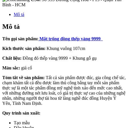
Bình - HCM
Mô tả
Mô tả
Tên gọi sản phẩm:
Mặt trống đồng thếp vàng 9999
Kích thước sản phẩm:
Khung vuông 107cm
Chất liệu:
Đồng đỏ thếp vàng 9999 + Khung gỗ gụ
Màu sắc:
giả cổ
Tóm tắt về sản phẩm:
Tất cả sản phẩm được đúc, gia công chế tác,
chạm khảm tất cả đều được làm thủ công bằng tay mỗi sản phẩm
thực sự là một tác phẩm đồng mỹ nghệ tinh xảo đến mức cao nhất,
với những đường nét lưu loát, có giá trị thực sự cao của những nghệ
nhân, những người thợ tài hoa từ làng nghề đúc đồng Huyện Ý
Yên, Tỉnh Nam Định.
Quy trình sản xuất:
Tạo mẫu
Dập khuôn