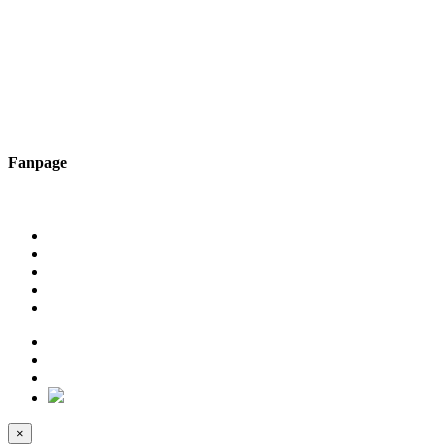
Fanpage
×