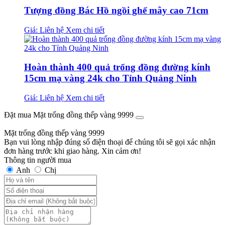
Tượng đồng Bác Hồ ngồi ghế mây cao 71cm
Giá: Liên hệ
Xem chi tiết
Hoàn thành 400 quả trống đồng đường kính
15cm mạ vàng 24k cho Tỉnh Quảng Ninh
Giá: Liên hệ
Xem chi tiết
Đặt mua Mặt trống đồng thếp vàng 9999
Mặt trống đồng thếp vàng 9999
Bạn vui lòng nhập đúng số điện thoại để chúng tôi sẽ gọi xác nhận
đơn hàng trước khi giao hàng. Xin cảm ơn!
Thông tin người mua
Anh
Chị