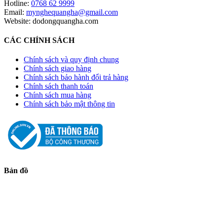
Hotline:
0768 62 9999
Email:
mynghequangha@gmail.com
Website: dodongquangha.com
CÁC CHÍNH SÁCH
Chính sách và quy định chung
Chính sách giao hàng
Chính sách bảo hành đổi trả hàng
Chính sách thanh toán
Chính sách mua hàng
Chính sách bảo mật thông tin
Bản đồ