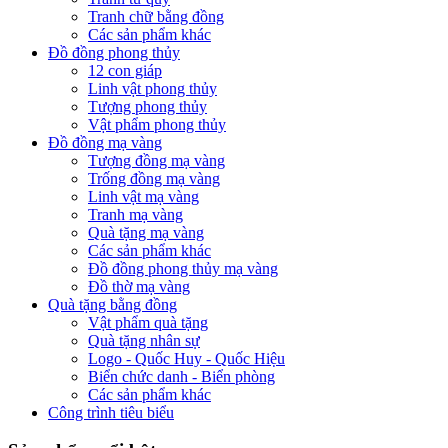
Tranh chữ bằng đồng
Các sản phẩm khác
Đồ đồng phong thủy
12 con giáp
Linh vật phong thủy
Tượng phong thủy
Vật phẩm phong thủy
Đồ đồng mạ vàng
Tượng đồng mạ vàng
Trống đồng mạ vàng
Linh vật mạ vàng
Tranh mạ vàng
Quà tặng mạ vàng
Các sản phẩm khác
Đồ đồng phong thủy mạ vàng
Đồ thờ mạ vàng
Quà tặng bằng đồng
Vật phẩm quà tặng
Quà tặng nhân sự
Logo - Quốc Huy - Quốc Hiệu
Biển chức danh - Biển phòng
Các sản phẩm khác
Công trình tiêu biểu