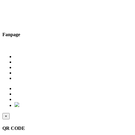
Fanpage
×
QR CODE