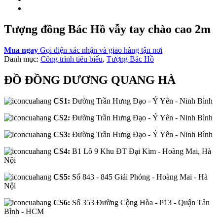
Tượng đồng Bác Hồ vẫy tay chào cao 2m
Mua ngay
Gọi điện xác nhận và giao hàng tận nơi
Danh mục:
Công trình tiêu biểu
,
Tượng Bác Hồ
ĐỒ ĐỒNG DƯƠNG QUANG HÀ
CS1:
Đường Trần Hưng Đạo - Ý Yên - Ninh Bình
CS2:
Đường Trần Hưng Đạo - Ý Yên - Ninh Bình
CS3:
Đường Trần Hưng Đạo - Ý Yên - Ninh Bình
CS4:
B1 Lô 9 Khu ĐT Đại Kim - Hoàng Mai, Hà
Nội
CS5:
Số 843 - 845 Giải Phóng - Hoàng Mai - Hà
Nội
CS6:
Số 353 Đường Cộng Hòa - P13 - Quận Tân
Bình - HCM