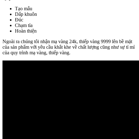
Tạo mẫu
Dấp khuôn
Đúc
Chạm tỉa
Hoàn thiện
Ngoài ra chúng tôi nhận mạ vàng 24k, thiếp vàng 9999 lên bề mặt
của sản phẩm với yêu cầu khắt khe về chất lượng cũng như sự tỉ mỉ
của quy trình mạ vàng, thiếp vàng.