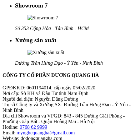
Showroom 7
Số 353 Cộng Hòa - Tân Bình - HCM
Xưởng sản xuất
Đường Trần Hưng Đạo - Ý Yên - Ninh Bình
CÔNG TY CỔ PHẦN DƯƠNG QUANG HÀ
GPĐKKD: 0601194014, cấp ngày 05/02/2020
Nơi cấp: Sở KH và Đầu Tư tỉnh Nam Định
Người đại diện: Nguyễn Đăng Dương
Trụ sở Công ty và Xưởng SX: Đường Trần Hưng Đạo - Ý Yên -
Ninh Bình
Địa chỉ Showroom và VPGD: 843 - 845 Đường Giải Phóng -
Phường Giáp Bát - Quận Hoàng Mai - Hà Nội
Hotline:
0768 62 9999
Email:
mynghequangha@gmail.com
Website: dodongquangha.com