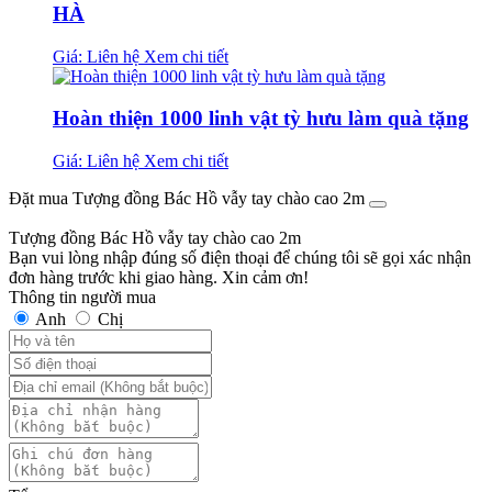
HÀ
Giá: Liên hệ
Xem chi tiết
Hoàn thiện 1000 linh vật tỳ hưu làm quà tặng
Giá: Liên hệ
Xem chi tiết
Đặt mua Tượng đồng Bác Hồ vẫy tay chào cao 2m
Tượng đồng Bác Hồ vẫy tay chào cao 2m
Bạn vui lòng nhập đúng số điện thoại để chúng tôi sẽ gọi xác nhận
đơn hàng trước khi giao hàng. Xin cảm ơn!
Thông tin người mua
Anh
Chị