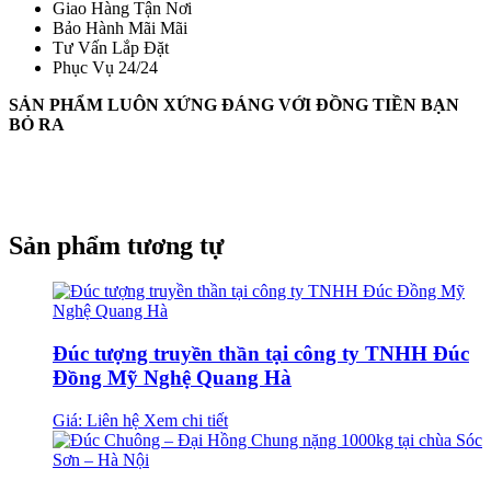
Giao Hàng Tận Nơi
Bảo Hành Mãi Mãi
Tư Vấn Lắp Đặt
Phục Vụ 24/24
SẢN PHẨM LUÔN XỨNG ĐÁNG VỚI ĐỒNG TIỀN BẠN
BỎ RA
Sản phẩm tương tự
Đúc tượng truyền thần tại công ty TNHH Đúc
Đồng Mỹ Nghệ Quang Hà
Giá: Liên hệ
Xem chi tiết