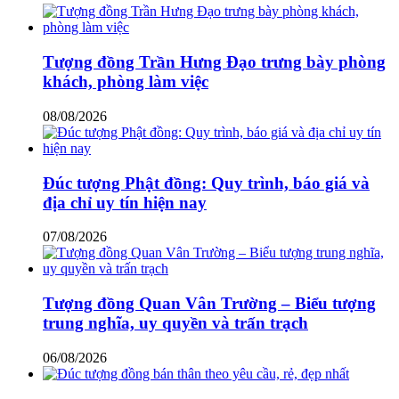
Tượng đồng Trần Hưng Đạo trưng bày phòng
khách, phòng làm việc
08/08/2026
Đúc tượng Phật đồng: Quy trình, báo giá và
địa chỉ uy tín hiện nay
07/08/2026
Tượng đồng Quan Vân Trường – Biểu tượng
trung nghĩa, uy quyền và trấn trạch
06/08/2026