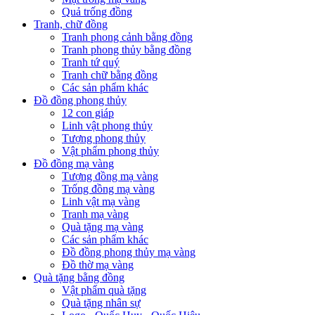
Quả trống đồng
Tranh, chữ đồng
Tranh phong cảnh bằng đồng
Tranh phong thủy bằng đồng
Tranh tứ quý
Tranh chữ bằng đồng
Các sản phẩm khác
Đồ đồng phong thủy
12 con giáp
Linh vật phong thủy
Tượng phong thủy
Vật phẩm phong thủy
Đồ đồng mạ vàng
Tượng đồng mạ vàng
Trống đồng mạ vàng
Linh vật mạ vàng
Tranh mạ vàng
Quà tặng mạ vàng
Các sản phẩm khác
Đồ đồng phong thủy mạ vàng
Đồ thờ mạ vàng
Quà tặng bằng đồng
Vật phẩm quà tặng
Quà tặng nhân sự