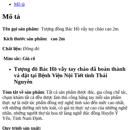
Mô tả
Mô tả
Tên gọi sản phẩm:
Tượng đồng Bác Hồ vẫy tay chào cao 2m
Kích thước sản phẩm: cao 2m
Chất liệu:
Đồng đỏ
Màu sắc: Giả cổ
Tượng đồ Bác Hồ vẫy tay chào đã hoàn thành
và đặt tại Bệnh Viện Nội Tiết tỉnh Thái
Nguyên
Tóm tắt về sản phẩm
: Tất cả sản phẩm được đúc, gia công chế tác,
chạm khảm tất cả đều được làm thủ công bằng tay mỗi sản phẩm
thực sự là một tác phẩm đồng mỹ nghệ tinh xảo đến mức cao nhất,
với những đường nét lưu loát, có giá trị thực sự cao của những nghệ
nhân, những người thợ tài hoa từ làng nghề đúc đồng Huyện Ý
Yên, Tỉnh Nam Định.
Quy trình sản xuất: