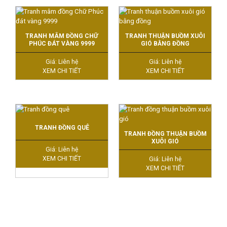
TRANH MÂM ĐỒNG CHỮ
TRANH THUẬN BUỒM XUÔI
PHÚC ĐÁT VÀNG 9999
GIÓ BẰNG ĐỒNG
Giá: Liên hệ
Giá: Liên hệ
XEM CHI TIẾT
XEM CHI TIẾT
TRANH ĐỒNG QUÊ
TRANH ĐỒNG THUẬN BUỒM
XUÔI GIÓ
Giá: Liên hệ
XEM CHI TIẾT
Giá: Liên hệ
XEM CHI TIẾT