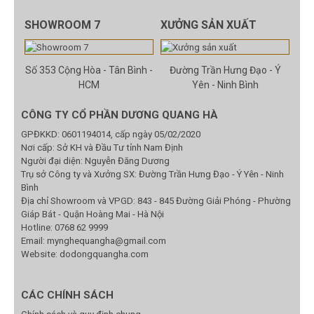
SHOWROOM 7
XƯỞNG SẢN XUẤT
Số 353 Cộng Hòa - Tân Bình -
Đường Trần Hưng Đạo - Ý
HCM
Yên - Ninh Bình
CÔNG TY CỔ PHẦN DƯƠNG QUANG HÀ
GPĐKKD: 0601194014, cấp ngày 05/02/2020
Nơi cấp: Sở KH và Đầu Tư tỉnh Nam Định
Người đại diện: Nguyễn Đăng Dương
Trụ sở Công ty và Xưởng SX: Đường Trần Hưng Đạo - Ý Yên - Ninh
Bình
Địa chỉ Showroom và VPGD: 843 - 845 Đường Giải Phóng - Phường
Giáp Bát - Quận Hoàng Mai - Hà Nội
Hotline:
0768 62 9999
Email:
mynghequangha@gmail.com
Website: dodongquangha.com
CÁC CHÍNH SÁCH