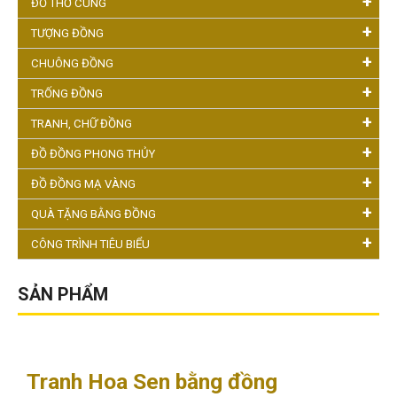
ĐỒ THỜ CÚNG
TƯỢNG ĐỒNG
CHUÔNG ĐỒNG
TRỐNG ĐỒNG
TRANH, CHỮ ĐỒNG
ĐỒ ĐỒNG PHONG THỦY
ĐỒ ĐỒNG MẠ VÀNG
QUÀ TẶNG BẰNG ĐỒNG
CÔNG TRÌNH TIÊU BIỂU
SẢN PHẨM
Tranh Hoa Sen bằng đồng