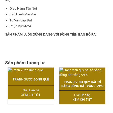
VIỆT
Giao Hàng Tận Nơi
Bảo Hành Mãi Mãi
Tư Vấn Lắp Đặt
Phục Vụ 24/24
SẢN PHẨM LUÔN XỨNG ĐÁNG VỚI ĐỒNG TIỀN BẠN BỎ RA
Sản phẩm tương tự
TRANH XƯỚC ĐỒNG QUÊ
TRANH VINH QUY BÁI TỔ
BẰNG ĐỒNG DÁT VÀNG 9999
Giá: Liên hệ
XEM CHI TIẾT
Giá: Liên hệ
XEM CHI TIẾT