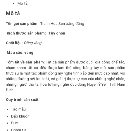
Mô tả
Mô tả
Tên gọi sản phẩm:
Tranh Hoa Sen bằng đồng
Kích thước sản phẩm: Tùy chọn
Chất liệu:
Đồng vàng
Màu sắc: vàng
Tóm tắt về sản phẩm
: Tất cả sản phẩm được đúc, gia công chế tác,
chạm khảm tất cả đều được làm thủ công bằng tay mỗi sản phẩm
thực sự là một tác phẩm đồng mỹ nghệ tinh xảo đến mức cao nhất, với
những đường nét lưu loát, có giá trị thực sự cao của những nghệ nhân,
những người thợ tài hoa từ làng nghề đúc đồng Huyện Ý Yên, Tỉnh Nam
Định.
Quy trình sản xuất:
Tạo mẫu
Dấp khuôn
Đúc
Chạm tỉa