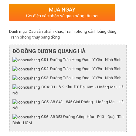
MUA NGAY
Gọi điện xác nhận và giao hàng tận nơi
Danh mục:
Các sản phẩm khác
,
Tranh phong cảnh bằng đồng
,
Tranh phong thủy bằng đồng
ĐỒ ĐỒNG DƯƠNG QUANG HÀ
CS1:
Đường Trần Hưng Đạo - Ý Yên - Ninh Bình
CS2:
Đường Trần Hưng Đạo - Ý Yên - Ninh Bình
CS3:
Đường Trần Hưng Đạo - Ý Yên - Ninh Bình
CS4:
B1 Lô 9 Khu ĐT Đại Kim - Hoàng Mai, Hà
Nội
CS5:
Số 843 - 845 Giải Phóng - Hoàng Mai - Hà
Nội
CS6:
Số 353 Đường Cộng Hòa - P13 - Quận Tân
Bình - HCM