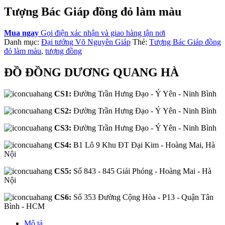
Tượng Bác Giáp đồng đỏ làm màu
Mua ngay
Gọi điện xác nhận và giao hàng tận nơi
Danh mục:
Đại tướng Võ Nguyên Giáp
Thẻ:
Tượng Bác Giáp đồng
đỏ làm màu
,
tượng đồng
ĐỒ ĐỒNG DƯƠNG QUANG HÀ
CS1:
Đường Trần Hưng Đạo - Ý Yên - Ninh Bình
CS2:
Đường Trần Hưng Đạo - Ý Yên - Ninh Bình
CS3:
Đường Trần Hưng Đạo - Ý Yên - Ninh Bình
CS4:
B1 Lô 9 Khu ĐT Đại Kim - Hoàng Mai, Hà
Nội
CS5:
Số 843 - 845 Giải Phóng - Hoàng Mai - Hà
Nội
CS6:
Số 353 Đường Cộng Hòa - P13 - Quận Tân
Bình - HCM
Mô tả