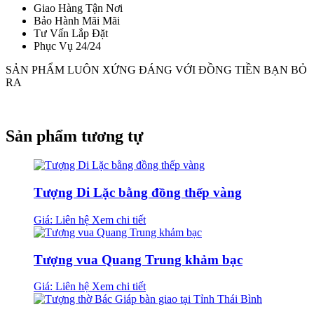
Giao Hàng Tận Nơi
Bảo Hành Mãi Mãi
Tư Vấn Lắp Đặt
Phục Vụ 24/24
SẢN PHẨM LUÔN XỨNG ĐÁNG VỚI ĐỒNG TIỀN BẠN BỎ
RA
Sản phẩm tương tự
Tượng Di Lặc bằng đồng thếp vàng
Giá: Liên hệ
Xem chi tiết
Tượng vua Quang Trung khảm bạc
Giá: Liên hệ
Xem chi tiết