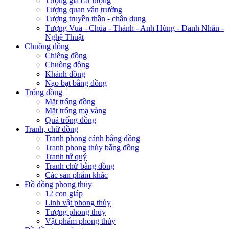
Tượng gia cát lượng
Tượng quan vân trường
Tượng truyền thần - chân dung
Tượng Vua - Chúa - Thánh - Anh Hùng - Danh Nhân -
Nghệ Thuật
Chuông đồng
Chiêng đồng
Chuông đồng
Khánh đồng
Nạo bạt bằng đồng
Trống đồng
Mặt trống đồng
Mặt trống mạ vàng
Quả trống đồng
Tranh, chữ đồng
Tranh phong cảnh bằng đồng
Tranh phong thủy bằng đồng
Tranh tứ quý
Tranh chữ bằng đồng
Các sản phẩm khác
Đồ đồng phong thủy
12 con giáp
Linh vật phong thủy
Tượng phong thủy
Vật phẩm phong thủy