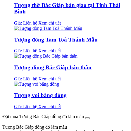
Tượng thờ Bác Giáp bàn giao tại Tỉnh Thái
Bình
Giá: Liên hệ
Xem chi tiết
Tượng đồng Tam Toà Thánh Mẫu
Giá: Liên hệ
Xem chi tiết
Tượng đồng Bác Giáp bán thân
Giá: Liên hệ
Xem chi tiết
Tượng voi bằng đồng
Giá: Liên hệ
Xem chi tiết
Đặt mua Tượng Bác Giáp đồng đỏ làm màu
Tượng Bác Giáp đồng đỏ làm màu