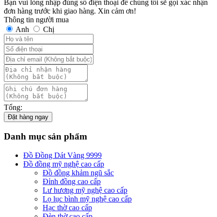
Bạn vui lòng nhập đúng số điện thoại để chúng tôi sẽ gọi xác nhận
đơn hàng trước khi giao hàng. Xin cảm ơn!
Thông tin người mua
Anh
Chị
Tổng:
Đặt hàng ngay
Danh mục sản phẩm
Đồ Đồng Dát Vàng 9999
Đồ đồng mỹ nghệ cao cấp
Đồ đồng khảm ngũ sắc
Đỉnh đồng cao cấp
Lư hương mỹ nghệ cao cấp
Lọ lục bình mỹ nghệ cao cấp
Hạc thờ cao cấp
Đèn thờ cao cấp