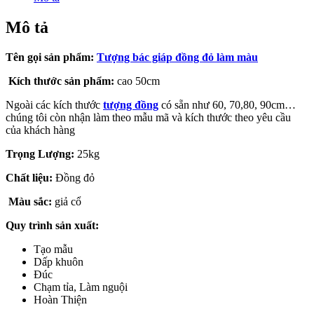
Mô tả
Tên gọi sản phẩm:
Tượng bác giáp đồng đỏ làm màu
Kích thước sản phẩm:
cao 50cm
Ngoài các kích thước
tượng đồng
có sẵn như 60, 70,80, 90cm…
chúng tôi còn nhận làm theo mẫu mã và kích thước theo yêu cầu
của khách hàng
Trọng Lượng:
25kg
Chất liệu:
Đồng đỏ
Màu sắc:
giả cổ
Quy trình sản xuất:
Tạo mẫu
Dấp khuôn
Đúc
Chạm tỉa, Làm nguội
Hoàn Thiện