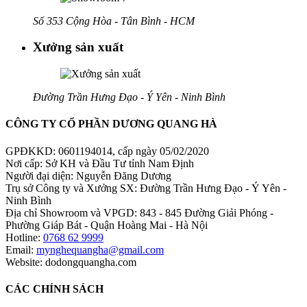
Số 353 Cộng Hòa - Tân Bình - HCM
Xưởng sản xuất
Đường Trần Hưng Đạo - Ý Yên - Ninh Bình
CÔNG TY CỔ PHẦN DƯƠNG QUANG HÀ
GPĐKKD: 0601194014, cấp ngày 05/02/2020
Nơi cấp: Sở KH và Đầu Tư tỉnh Nam Định
Người đại diện: Nguyễn Đăng Dương
Trụ sở Công ty và Xưởng SX: Đường Trần Hưng Đạo - Ý Yên -
Ninh Bình
Địa chỉ Showroom và VPGD: 843 - 845 Đường Giải Phóng -
Phường Giáp Bát - Quận Hoàng Mai - Hà Nội
Hotline:
0768 62 9999
Email:
mynghequangha@gmail.com
Website: dodongquangha.com
CÁC CHÍNH SÁCH