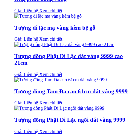
Giá: Liên hệ
Xem chi tiết
Tượng di lặc mạ vàng kèm bệ gỗ
Giá: Liên hệ
Xem chi tiết
Tượng đồng Phật Di Lặc dát vàng 9999 cao
21cm
Giá: Liên hệ
Xem chi tiết
Tượng đồng Tam Đa cao 61cm dát vàng 9999
Giá: Liên hệ
Xem chi tiết
Tượng đồng Phật Di Lặc ngồi dát vàng 9999
Giá: Liên hệ
Xem chi tiết