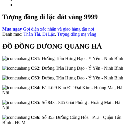
Tượng đồng di lặc dát vàng 9999
Mua ngay
Gọi điện xác nhận và giao hàng tận nơi
Danh mục:
Thần Tài, Di Lặc
,
Tượng đồng mạ vàng
ĐỒ ĐỒNG DƯƠNG QUANG HÀ
CS1:
Đường Trần Hưng Đạo - Ý Yên - Ninh Bình
CS2:
Đường Trần Hưng Đạo - Ý Yên - Ninh Bình
CS3:
Đường Trần Hưng Đạo - Ý Yên - Ninh Bình
CS4:
B1 Lô 9 Khu ĐT Đại Kim - Hoàng Mai, Hà
Nội
CS5:
Số 843 - 845 Giải Phóng - Hoàng Mai - Hà
Nội
CS6:
Số 353 Đường Cộng Hòa - P13 - Quận Tân
Bình - HCM