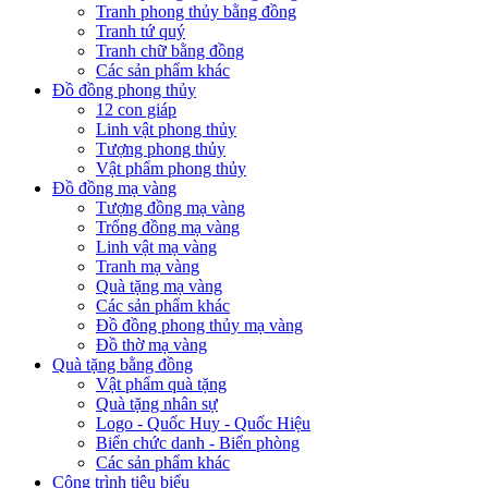
Tranh phong thủy bằng đồng
Tranh tứ quý
Tranh chữ bằng đồng
Các sản phẩm khác
Đồ đồng phong thủy
12 con giáp
Linh vật phong thủy
Tượng phong thủy
Vật phẩm phong thủy
Đồ đồng mạ vàng
Tượng đồng mạ vàng
Trống đồng mạ vàng
Linh vật mạ vàng
Tranh mạ vàng
Quà tặng mạ vàng
Các sản phẩm khác
Đồ đồng phong thủy mạ vàng
Đồ thờ mạ vàng
Quà tặng bằng đồng
Vật phẩm quà tặng
Quà tặng nhân sự
Logo - Quốc Huy - Quốc Hiệu
Biển chức danh - Biển phòng
Các sản phẩm khác
Công trình tiêu biểu