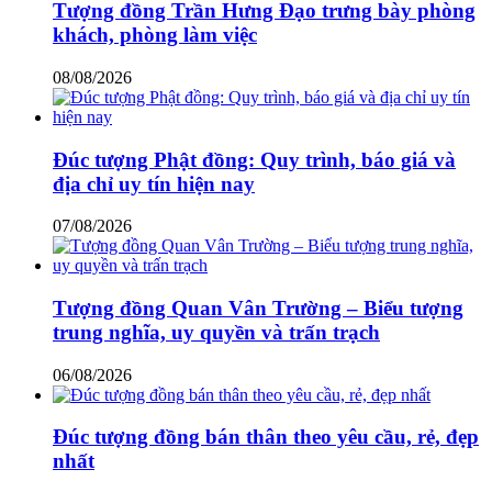
Tượng đồng Trần Hưng Đạo trưng bày phòng
khách, phòng làm việc
08/08/2026
Đúc tượng Phật đồng: Quy trình, báo giá và
địa chỉ uy tín hiện nay
07/08/2026
Tượng đồng Quan Vân Trường – Biểu tượng
trung nghĩa, uy quyền và trấn trạch
06/08/2026
Đúc tượng đồng bán thân theo yêu cầu, rẻ, đẹp
nhất