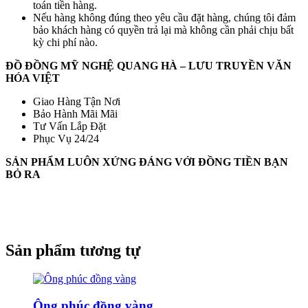
toán tiền hàng.
Nếu hàng không đúng theo yêu cầu đặt hàng, chúng tôi đảm
bảo khách hàng có quyền trả lại mà không cần phải chịu bất
kỳ chi phí nào.
ĐỒ ĐỒNG MỸ NGHỆ QUANG HÀ – LƯU TRUYỀN VĂN
HÓA VIỆT
Giao Hàng Tận Nơi
Bảo Hành Mãi Mãi
Tư Vấn Lắp Đặt
Phục Vụ 24/24
SẢN PHẨM LUÔN XỨNG ĐÁNG VỚI ĐỒNG TIỀN BẠN
BỎ RA
Sản phẩm tương tự
Ông phúc đồng vàng