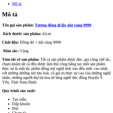
Mô tả
Mô tả
Tên gọi sản phẩm:
Tượng đồng di lặc dát vàng 9999
Kích thước sản phẩm:
42cm
Chất liệu:
Đồng đỏ + dát vàng 9999
Màu sắc:
Vàng
Tóm tắt về sản phẩm:
Tất cả sản phẩm được đúc, gia công chế tác,
chạm khảm tất cả đều được làm thủ công bằng tay mỗi sản phẩm
thực sự là một tác phẩm đồng mỹ nghệ tinh xảo đến mức cao nhất,
với những đường nét lưu loát, có giá trị thực sự cao của những nghệ
nhân, những người thợ tài hoa từ làng nghề đúc đồng Huyện Ý
Yên, Tỉnh Nam Định.
Quy trình sản xuất:
Tạo mẫu
Dấp khuôn
Đúc
Chạm tỉa