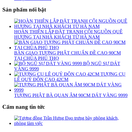
Sản phẩm nổi bật
HOÀN THIỆN LẮP ĐẶT TRANH CỘI NGUỒN QUÊ
HƯƠNG TẠI NHÀ KHÁCH TỪ HÀ NAM
BÀN GIAO TƯỢNG PHẬT CHUẨN ĐỀ CAO 90CM
TẠI CHÙA PHÚ THỌ
BỘ NGŨ SỰ DÁT
VÀNG 9999
TƯỢNG CỤ
LÊ QUÝ ĐÔN CAO 42CM
TƯỢNG PHẬT BÀ QUAN ÂM 90CM DÁT VÀNG 9999
Cẩm nang tin tức