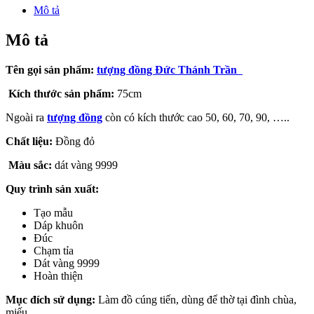
Mô tả
Mô tả
Tên gọi sản phẩm:
tượng đồng Đức Thánh Trần
Kích thước sản phẩm:
75cm
Ngoài ra
tượng đồng
còn có kích thước cao 50, 60, 70, 90, …..
Chất liệu:
Đồng đỏ
Màu sắc:
dát vàng 9999
Quy trình sản xuất:
Tạo mẫu
Dáp khuôn
Đúc
Chạm tỉa
Dát vàng 9999
Hoàn thiện
Mục đích sử dụng:
Làm đồ cúng tiến, dùng để thờ tại đình chùa,
miếu…..