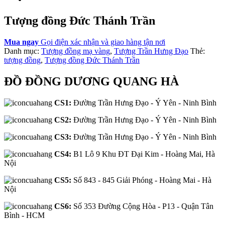
Tượng đồng Đức Thánh Trần
Mua ngay
Gọi điện xác nhận và giao hàng tận nơi
Danh mục:
Tượng đồng mạ vàng
,
Tượng Trần Hưng Đạo
Thẻ:
tượng đồng
,
Tượng đồng Đức Thánh Trần
ĐỒ ĐỒNG DƯƠNG QUANG HÀ
CS1:
Đường Trần Hưng Đạo - Ý Yên - Ninh Bình
CS2:
Đường Trần Hưng Đạo - Ý Yên - Ninh Bình
CS3:
Đường Trần Hưng Đạo - Ý Yên - Ninh Bình
CS4:
B1 Lô 9 Khu ĐT Đại Kim - Hoàng Mai, Hà
Nội
CS5:
Số 843 - 845 Giải Phóng - Hoàng Mai - Hà
Nội
CS6:
Số 353 Đường Cộng Hòa - P13 - Quận Tân
Bình - HCM