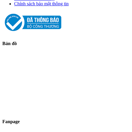
Chính sách bảo mật thông tin
Bản đồ
Fanpage