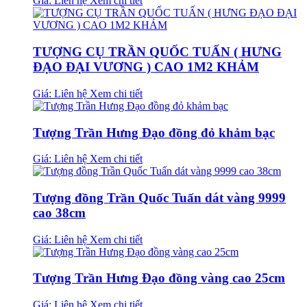
Giá: Liên hệ
Xem chi tiết
TƯỢNG CỤ TRẦN QUỐC TUẤN ( HƯNG
ĐẠO ĐẠI VƯƠNG ) CAO 1M2 KHẢM
Giá: Liên hệ
Xem chi tiết
Tượng Trần Hưng Đạo đồng đỏ khảm bạc
Giá: Liên hệ
Xem chi tiết
Tượng đồng Trần Quốc Tuấn dát vàng 9999
cao 38cm
Giá: Liên hệ
Xem chi tiết
Tượng Trần Hưng Đạo đồng vàng cao 25cm
Giá: Liên hệ
Xem chi tiết