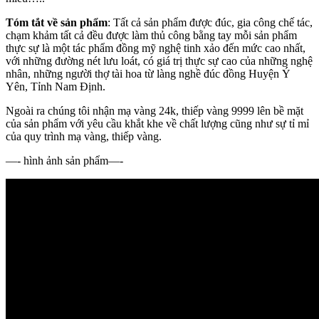
Tóm tắt về sản phẩm
: Tất cả sản phẩm được đúc, gia công chế tác,
chạm khảm tất cả đều được làm thủ công bằng tay mỗi sản phẩm
thực sự là một tác phẩm đồng mỹ nghệ tinh xảo đến mức cao nhất,
với những đường nét lưu loát, có giá trị thực sự cao của những nghệ
nhân, những người thợ tài hoa từ làng nghề đúc đồng Huyện Ý
Yên, Tỉnh Nam Định.
Ngoài ra chúng tôi nhận mạ vàng 24k, thiếp vàng 9999 lên bề mặt
của sản phẩm với yêu cầu khắt khe về chất lượng cũng như sự tỉ mỉ
của quy trình mạ vàng, thiếp vàng.
—- hình ảnh sản phẩm—-