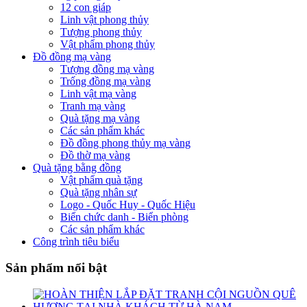
12 con giáp
Linh vật phong thủy
Tượng phong thủy
Vật phẩm phong thủy
Đồ đồng mạ vàng
Tượng đồng mạ vàng
Trống đồng mạ vàng
Linh vật mạ vàng
Tranh mạ vàng
Quà tặng mạ vàng
Các sản phẩm khác
Đồ đồng phong thủy mạ vàng
Đồ thờ mạ vàng
Quà tặng bằng đồng
Vật phẩm quà tặng
Quà tặng nhân sự
Logo - Quốc Huy - Quốc Hiệu
Biển chức danh - Biển phòng
Các sản phẩm khác
Công trình tiêu biểu
Sản phẩm nổi bật