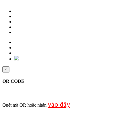
×
QR CODE
vào đây
Quét mã QR hoặc nhấn