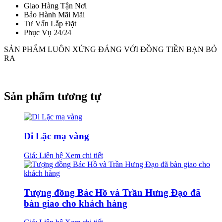
Giao Hàng Tận Nơi
Bảo Hành Mãi Mãi
Tư Vấn Lắp Đặt
Phục Vụ 24/24
SẢN PHẨM LUÔN XỨNG ĐÁNG VỚI ĐỒNG TIỀN BẠN BỎ
RA
Sản phẩm tương tự
Di Lặc mạ vàng
Giá: Liên hệ
Xem chi tiết
Tượng đồng Bác Hồ và Trần Hưng Đạo đã
bàn giao cho khách hàng