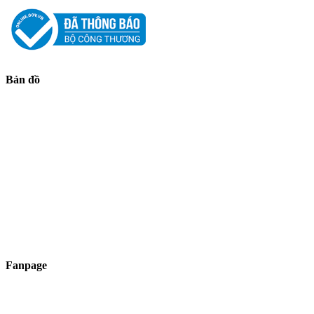
Bản đồ
Fanpage