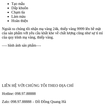
Tạo mẫu
Dấp khuôn
Chạm tỉa
Làm màu
Hoàn thiện
Ngoài ra chúng tôi nhận mạ vàng 24k, thiếp vàng 9999 lên bề mặt
của sản phẩm với yêu cầu khắt khe về chất lượng cũng như sự tỉ mỉ
của quy trình mạ vàng, thiếp vàng.
—- hình ảnh sản phẩm—-
LIÊN HỆ VỚI CHÚNG TÔI THEO ĐỊA CHỈ
Hotline: 098.97.88888
Zalo: 098.97.88888 – Đồ Đồng Quang Hà