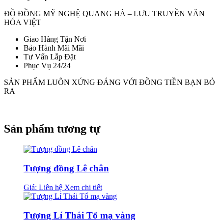
ĐỒ ĐỒNG MỸ NGHỆ QUANG HÀ – LƯU TRUYỀN VĂN
HÓA VIỆT
Giao Hàng Tận Nơi
Bảo Hành Mãi Mãi
Tư Vấn Lắp Đặt
Phục Vụ 24/24
SẢN PHẨM LUÔN XỨNG ĐÁNG VỚI ĐỒNG TIỀN BẠN BỎ
RA
Sản phẩm tương tự
Tượng đồng Lê chân
Giá: Liên hệ
Xem chi tiết
Tượng Lí Thái Tổ mạ vàng