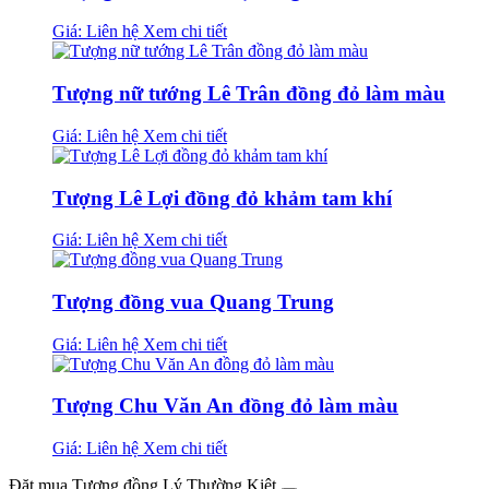
Giá: Liên hệ
Xem chi tiết
Tượng nữ tướng Lê Trân đồng đỏ làm màu
Giá: Liên hệ
Xem chi tiết
Tượng Lê Lợi đồng đỏ khảm tam khí
Giá: Liên hệ
Xem chi tiết
Tượng đồng vua Quang Trung
Giá: Liên hệ
Xem chi tiết
Tượng Chu Văn An đồng đỏ làm màu
Giá: Liên hệ
Xem chi tiết
Đặt mua Tượng đồng Lý Thường Kiệt