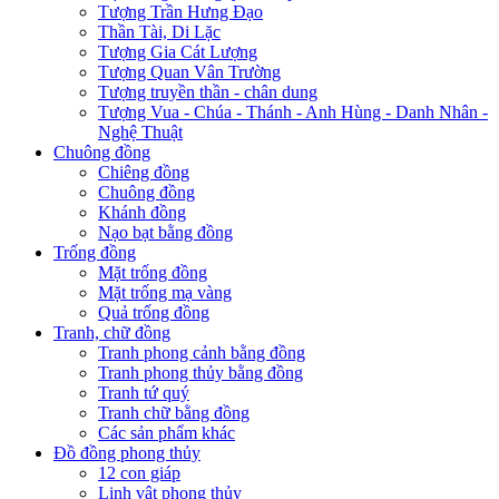
Tượng Trần Hưng Đạo
Thần Tài, Di Lặc
Tượng Gia Cát Lượng
Tượng Quan Vân Trường
Tượng truyền thần - chân dung
Tượng Vua - Chúa - Thánh - Anh Hùng - Danh Nhân -
Nghệ Thuật
Chuông đồng
Chiêng đồng
Chuông đồng
Khánh đồng
Nạo bạt bằng đồng
Trống đồng
Mặt trống đồng
Mặt trống mạ vàng
Quả trống đồng
Tranh, chữ đồng
Tranh phong cảnh bằng đồng
Tranh phong thủy bằng đồng
Tranh tứ quý
Tranh chữ bằng đồng
Các sản phẩm khác
Đồ đồng phong thủy
12 con giáp
Linh vật phong thủy