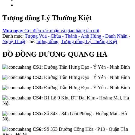
Tượng đồng Lý Thường Kiệt
Mua ngay
Gọi điện xác nhận và giao hàng tận nơi
Danh mục:
Tượng Vua - Chúa - Thánh - Anh Hùng - Danh Nhân -
Nghệ Thuật
Thẻ:
tượng đồng
,
Tượng đồng Lý Thường Kiệt
ĐỒ ĐỒNG DƯƠNG QUANG HÀ
CS1:
Đường Trần Hưng Đạo - Ý Yên - Ninh Bình
CS2:
Đường Trần Hưng Đạo - Ý Yên - Ninh Bình
CS3:
Đường Trần Hưng Đạo - Ý Yên - Ninh Bình
CS4:
B1 Lô 9 Khu ĐT Đại Kim - Hoàng Mai, Hà
Nội
CS5:
Số 843 - 845 Giải Phóng - Hoàng Mai - Hà
Nội
CS6:
Số 353 Đường Cộng Hòa - P13 - Quận Tân
Bình - HCM