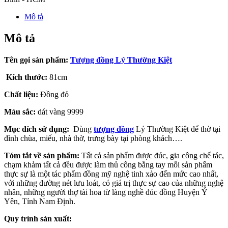
Mô tả
Mô tả
Tên gọi sản phẩm:
Tượng đồng Lý Thường Kiệt
Kích thước:
81cm
Chất liệu:
Đồng đỏ
Màu sắc:
dát vàng 9999
Mục đích sử dụng:
Dùng
tượng đồng
Lý Thường Kiệt để thờ tại
đình chùa, miếu, nhà thờ, trưng bày tại phòng khách….
Tóm tắt về sản phẩm:
Tất cả sản phẩm được đúc, gia công chế tác,
chạm khảm tất cả đều được làm thủ công bằng tay mỗi sản phẩm
thực sự là một tác phẩm đồng mỹ nghệ tinh xảo đến mức cao nhất,
với những đường nét lưu loát, có giá trị thực sự cao của những nghệ
nhân, những người thợ tài hoa từ làng nghề đúc đồng Huyện Ý
Yên, Tỉnh Nam Định.
Quy trình sản xuất: