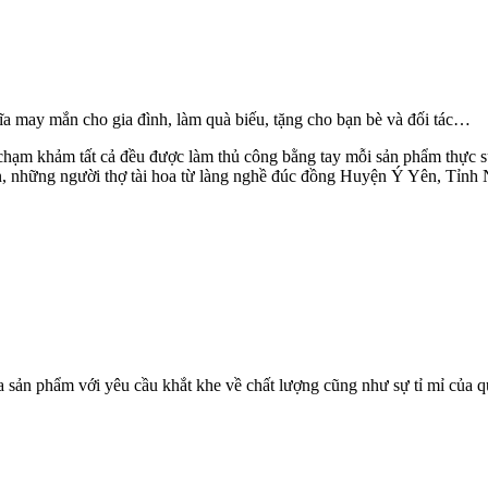
ĩa may mắn cho gia đình, làm quà biếu, tặng cho bạn bè và đối tác…
 chạm khảm tất cả đều được làm thủ công bằng tay mỗi sản phẩm thực s
hân, những người thợ tài hoa từ làng nghề đúc đồng Huyện Ý Yên, Tỉnh
sản phẩm với yêu cầu khắt khe về chất lượng cũng như sự tỉ mỉ của q