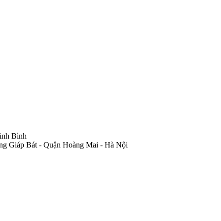
inh Bình
ng Giáp Bát - Quận Hoàng Mai - Hà Nội