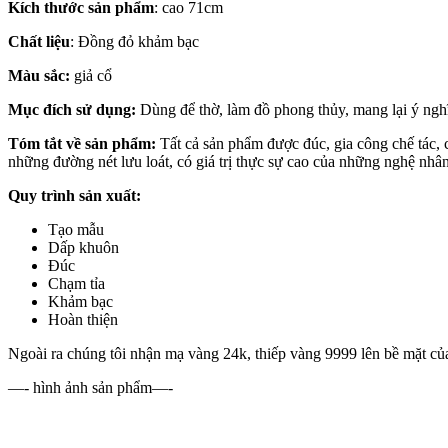
Kích thước sản phẩm
: cao 71cm
Chất liệu
: Đồng đỏ khảm bạc
Màu sắc:
giả cổ
Mục đích sử dụng:
Dùng để thờ, làm đồ phong thủy, mang lại ý ngh
Tóm tắt về sản phẩm:
Tất cả sản phẩm được đúc, gia công chế tác,
những đường nét lưu loát, có giá trị thực sự cao của những nghệ n
Quy trình sản xuất:
Tạo mẫu
Dấp khuôn
Đúc
Chạm tỉa
Khảm bạc
Hoàn thiện
Ngoài ra chúng tôi nhận mạ vàng 24k, thiếp vàng 9999 lên bề mặt của 
—- hình ảnh sản phẩm—-