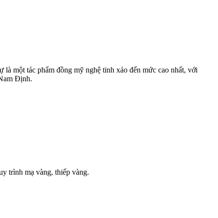
ự là một tác phẩm đồng mỹ nghệ tinh xảo đến mức cao nhất, với
 Nam Định.
uy trình mạ vàng, thiếp vàng.