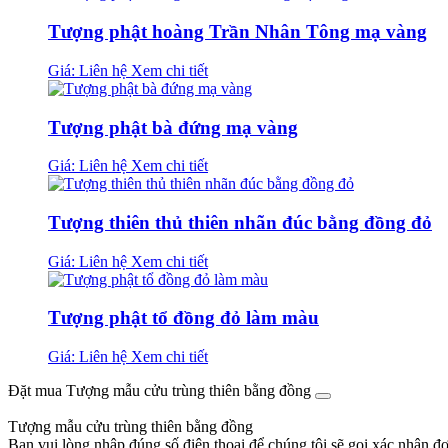
Tượng phật hoàng Trần Nhân Tông mạ vàng
Giá: Liên hệ
Xem chi tiết
Tượng phật bà đứng mạ vàng
Giá: Liên hệ
Xem chi tiết
Tượng thiên thủ thiên nhãn đúc bằng đồng đỏ
Giá: Liên hệ
Xem chi tiết
Tượng phật tổ đồng đỏ làm màu
Giá: Liên hệ
Xem chi tiết
Đặt mua Tượng mẫu cửu trùng thiên bằng đồng
Tượng mẫu cửu trùng thiên bằng đồng
Bạn vui lòng nhập đúng số điện thoại để chúng tôi sẽ gọi xác nhận đ