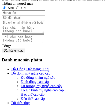
Thông tin người mua
Anh
Chị
Tổng:
Đặt hàng ngay
Danh mục sản phẩm
Đồ Đồng Dát Vàng 9999
Đồ đồng mỹ nghệ cao cấp
Đồ đồng khảm ngũ sắc
Đỉnh đồng cao cấp
Lư hương mỹ nghệ cao cấp
Lọ lục bình mỹ nghệ cao cấp
Hạc thờ cao cấp
Đèn thờ cao cấp
Đồ thờ cúng