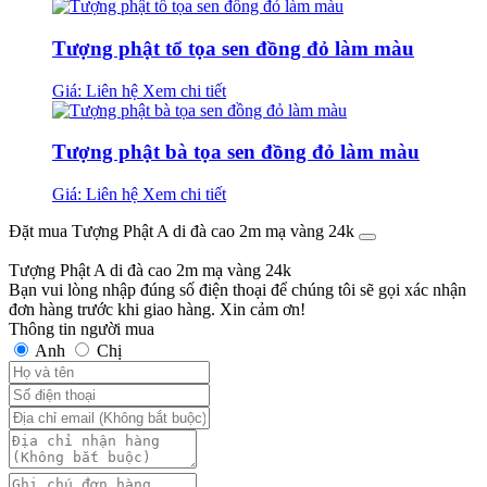
Tượng phật tổ tọa sen đồng đỏ làm màu
Giá: Liên hệ
Xem chi tiết
Tượng phật bà tọa sen đồng đỏ làm màu
Giá: Liên hệ
Xem chi tiết
Đặt mua Tượng Phật A di đà cao 2m mạ vàng 24k
Tượng Phật A di đà cao 2m mạ vàng 24k
Bạn vui lòng nhập đúng số điện thoại để chúng tôi sẽ gọi xác nhận
đơn hàng trước khi giao hàng. Xin cảm ơn!
Thông tin người mua
Anh
Chị