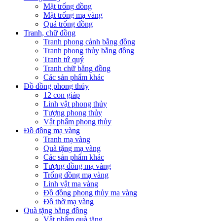
Mặt trống đồng
Mặt trống mạ vàng
Quả trống đồng
Tranh, chữ đồng
Tranh phong cảnh bằng đồng
Tranh phong thủy bằng đồng
Tranh tứ quý
Tranh chữ bằng đồng
Các sản phẩm khác
Đồ đồng phong thủy
12 con giáp
Linh vật phong thủy
Tượng phong thủy
Vật phẩm phong thủy
Đồ đồng mạ vàng
Tranh mạ vàng
Quà tặng mạ vàng
Các sản phẩm khác
Tượng đồng mạ vàng
Trống đồng mạ vàng
Linh vật mạ vàng
Đồ đồng phong thủy mạ vàng
Đồ thờ mạ vàng
Quà tặng bằng đồng
Vật phẩm quà tặng