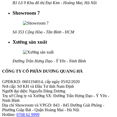
B1 Lô 9 Khu đô thị Đại Kim - Hoàng Mai, Hà Nội
Showroom 7
Số 353 Cộng Hòa - Tân Bình - HCM
Xưởng sản xuất
Đường Trần Hưng Đạo - Ý Yên - Ninh Bình
CÔNG TY CỔ PHẦN DƯƠNG QUANG HÀ
GPĐKKD: 0601194014, cấp ngày 05/02/2020
Nơi cấp: Sở KH và Đầu Tư tỉnh Nam Định
Người đại diện: Nguyễn Đăng Dương
Trụ sở Công ty và Xưởng SX: Đường Trần Hưng Đạo - Ý Yên -
Ninh Bình
Địa chỉ Showroom và VPGD: 843 - 845 Đường Giải Phóng -
Phường Giáp Bát - Quận Hoàng Mai - Hà Nội
Hotline:
0768 62 9999