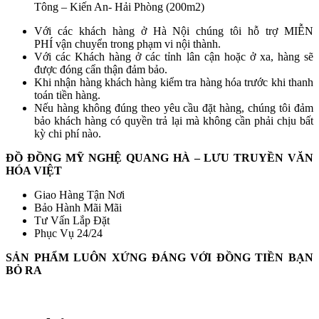
Tông – Kiến An- Hải Phòng (200m2)
Với các khách hàng ở Hà Nội chúng tôi hỗ trợ MIỄN
PHÍ vận chuyển trong phạm vi nội thành.
Với các Khách hàng ở các tỉnh lân cận hoặc ở xa, hàng sẽ
được đóng cẩn thận đảm bảo.
Khi nhận hàng khách hàng kiểm tra hàng hóa trước khi thanh
toán tiền hàng.
Nếu hàng không đúng theo yêu cầu đặt hàng, chúng tôi đảm
bảo khách hàng có quyền trả lại mà không cần phải chịu bất
kỳ chi phí nào.
ĐỒ ĐỒNG MỸ NGHỆ QUANG HÀ – LƯU TRUYỀN VĂN
HÓA VIỆT
Giao Hàng Tận Nơi
Bảo Hành Mãi Mãi
Tư Vấn Lắp Đặt
Phục Vụ 24/24
SẢN PHẨM LUÔN XỨNG ĐÁNG VỚI ĐỒNG TIỀN BẠN
BỎ RA